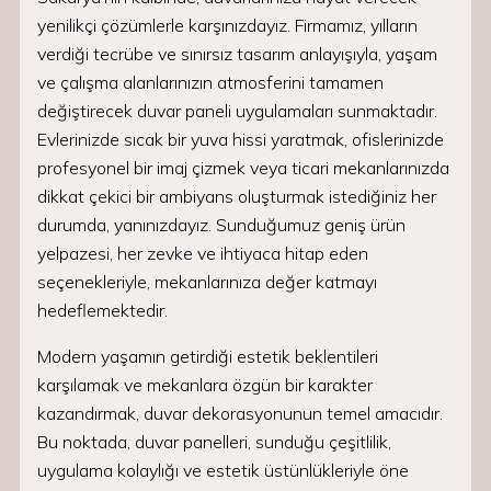
yenilikçi çözümlerle karşınızdayız. Firmamız, yılların
verdiği tecrübe ve sınırsız tasarım anlayışıyla, yaşam
ve çalışma alanlarınızın atmosferini tamamen
değiştirecek duvar paneli uygulamaları sunmaktadır.
Evlerinizde sıcak bir yuva hissi yaratmak, ofislerinizde
profesyonel bir imaj çizmek veya ticari mekanlarınızda
dikkat çekici bir ambiyans oluşturmak istediğiniz her
durumda, yanınızdayız. Sunduğumuz geniş ürün
yelpazesi, her zevke ve ihtiyaca hitap eden
seçenekleriyle, mekanlarınıza değer katmayı
hedeflemektedir.
Modern yaşamın getirdiği estetik beklentileri
karşılamak ve mekanlara özgün bir karakter
kazandırmak, duvar dekorasyonunun temel amacıdır.
Bu noktada, duvar panelleri, sunduğu çeşitlilik,
uygulama kolaylığı ve estetik üstünlükleriyle öne