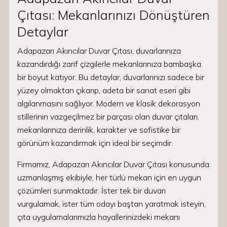
Çıtası: Mekanlarınızı Dönüştüren
Detaylar
Adapazarı Akıncılar Duvar Çıtası, duvarlarınıza
kazandırdığı zarif çizgilerle mekanlarınıza bambaşka
bir boyut katıyor. Bu detaylar, duvarlarınızı sadece bir
yüzey olmaktan çıkarıp, adeta bir sanat eseri gibi
algılanmasını sağlıyor. Modern ve klasik dekorasyon
stillerinin vazgeçilmez bir parçası olan duvar çıtaları,
mekanlarınıza derinlik, karakter ve sofistike bir
görünüm kazandırmak için ideal bir seçimdir.
Firmamız, Adapazarı Akıncılar Duvar Çıtası konusunda
uzmanlaşmış ekibiyle, her türlü mekan için en uygun
çözümleri sunmaktadır. İster tek bir duvarı
vurgulamak, ister tüm odayı baştan yaratmak isteyin,
çıta uygulamalarımızla hayallerinizdeki mekanı