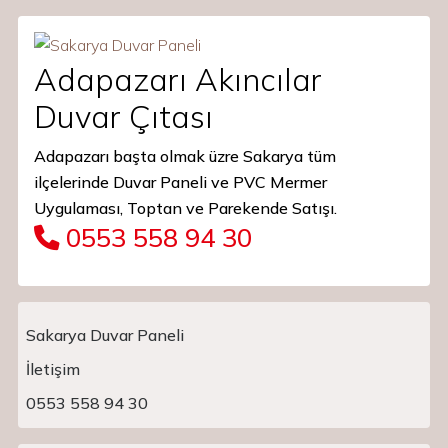
Adapazarı Akıncılar
Duvar Çıtası
Adapazarı başta olmak üzre Sakarya tüm
ilçelerinde Duvar Paneli ve PVC Mermer
Uygulaması, Toptan ve Parekende Satışı.
0553 558 94 30
Sakarya Duvar Paneli
İletişim
Main Navigation
0553 558 94 30