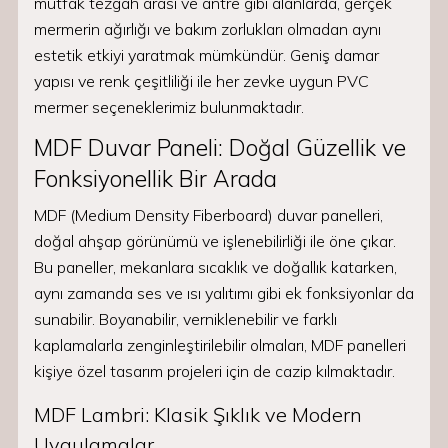
mutfak tezgah arası ve antre gibi alanlarda, gerçek
mermerin ağırlığı ve bakım zorlukları olmadan aynı
estetik etkiyi yaratmak mümkündür. Geniş damar
yapısı ve renk çeşitliliği ile her zevke uygun PVC
mermer seçeneklerimiz bulunmaktadır.
MDF Duvar Paneli: Doğal Güzellik ve
Fonksiyonellik Bir Arada
MDF (Medium Density Fiberboard) duvar panelleri,
doğal ahşap görünümü ve işlenebilirliği ile öne çıkar.
Bu paneller, mekanlara sıcaklık ve doğallık katarken,
aynı zamanda ses ve ısı yalıtımı gibi ek fonksiyonlar da
sunabilir. Boyanabilir, verniklenebilir ve farklı
kaplamalarla zenginleştirilebilir olmaları, MDF panelleri
kişiye özel tasarım projeleri için de cazip kılmaktadır.
MDF Lambri: Klasik Şıklık ve Modern
Uygulamalar