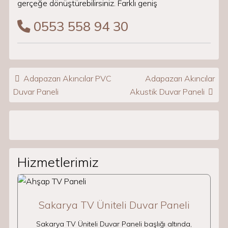
gerçeğe dönüştürebilirsiniz. Farklı geniş
0553 558 94 30
Post navigation
Adapazarı Akıncılar PVC
Adapazarı Akıncılar
Duvar Paneli
Akustik Duvar Paneli
Hizmetlerimiz
Sakarya TV Üniteli Duvar Paneli
Sakarya TV Üniteli Duvar Paneli başlığı altında,