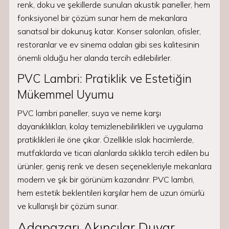
renk, doku ve şekillerde sunulan akustik paneller, hem
fonksiyonel bir çözüm sunar hem de mekanlara
sanatsal bir dokunuş katar. Konser salonları, ofisler,
restoranlar ve ev sinema odaları gibi ses kalitesinin
önemli olduğu her alanda tercih edilebilirler.
PVC Lambri: Pratiklik ve Estetiğin
Mükemmel Uyumu
PVC lambri paneller, suya ve neme karşı
dayanıklılıkları, kolay temizlenebilirlikleri ve uygulama
pratiklikleri ile öne çıkar. Özellikle ıslak hacimlerde,
mutfaklarda ve ticari alanlarda sıklıkla tercih edilen bu
ürünler, geniş renk ve desen seçenekleriyle mekanlara
modern ve şık bir görünüm kazandırır. PVC lambri,
hem estetik beklentileri karşılar hem de uzun ömürlü
ve kullanışlı bir çözüm sunar.
Adapazarı Akıncılar Duvar