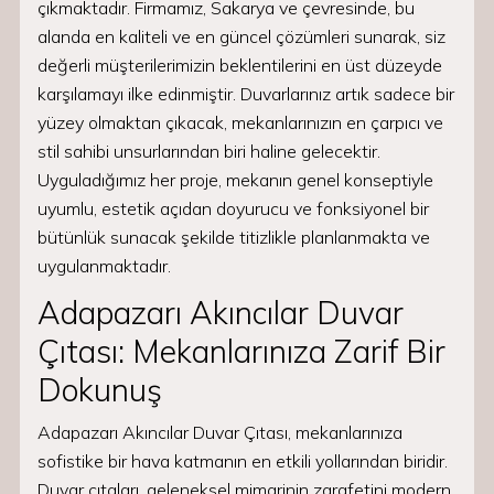
çıkmaktadır. Firmamız, Sakarya ve çevresinde, bu
alanda en kaliteli ve en güncel çözümleri sunarak, siz
değerli müşterilerimizin beklentilerini en üst düzeyde
karşılamayı ilke edinmiştir. Duvarlarınız artık sadece bir
yüzey olmaktan çıkacak, mekanlarınızın en çarpıcı ve
stil sahibi unsurlarından biri haline gelecektir.
Uyguladığımız her proje, mekanın genel konseptiyle
uyumlu, estetik açıdan doyurucu ve fonksiyonel bir
bütünlük sunacak şekilde titizlikle planlanmakta ve
uygulanmaktadır.
Adapazarı Akıncılar Duvar
Çıtası: Mekanlarınıza Zarif Bir
Dokunuş
Adapazarı Akıncılar Duvar Çıtası, mekanlarınıza
sofistike bir hava katmanın en etkili yollarından biridir.
Duvar çıtaları, geleneksel mimarinin zarafetini modern