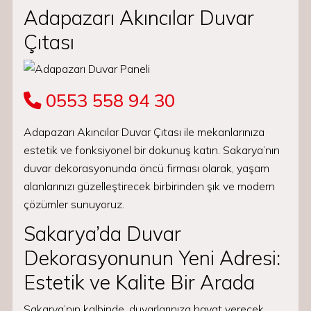
Adapazarı Akıncılar Duvar
Çıtası
0553 558 94 30
Adapazarı Akıncılar Duvar Çıtası ile mekanlarınıza
estetik ve fonksiyonel bir dokunuş katın. Sakarya’nın
duvar dekorasyonunda öncü firması olarak, yaşam
alanlarınızı güzelleştirecek birbirinden şık ve modern
çözümler sunuyoruz.
Sakarya’da Duvar
Dekorasyonunun Yeni Adresi:
Estetik ve Kalite Bir Arada
Sakarya’nın kalbinde, duvarlarınıza hayat verecek