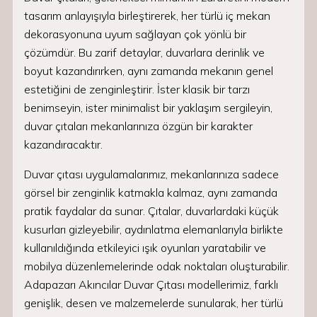
tasarım anlayışıyla birleştirerek, her türlü iç mekan
dekorasyonuna uyum sağlayan çok yönlü bir
çözümdür. Bu zarif detaylar, duvarlara derinlik ve
boyut kazandırırken, aynı zamanda mekanın genel
estetiğini de zenginleştirir. İster klasik bir tarzı
benimseyin, ister minimalist bir yaklaşım sergileyin,
duvar çıtaları mekanlarınıza özgün bir karakter
kazandıracaktır.
Duvar çıtası uygulamalarımız, mekanlarınıza sadece
görsel bir zenginlik katmakla kalmaz, aynı zamanda
pratik faydalar da sunar. Çıtalar, duvarlardaki küçük
kusurları gizleyebilir, aydınlatma elemanlarıyla birlikte
kullanıldığında etkileyici ışık oyunları yaratabilir ve
mobilya düzenlemelerinde odak noktaları oluşturabilir.
Adapazarı Akıncılar Duvar Çıtası modellerimiz, farklı
genişlik, desen ve malzemelerde sunularak, her türlü