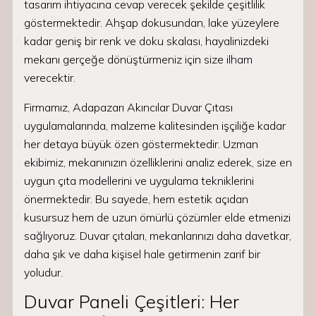
tasarım ihtiyacına cevap verecek şekilde çeşitlilik
göstermektedir. Ahşap dokusundan, lake yüzeylere
kadar geniş bir renk ve doku skalası, hayalinizdeki
mekanı gerçeğe dönüştürmeniz için size ilham
verecektir.
Firmamız, Adapazarı Akıncılar Duvar Çıtası
uygulamalarında, malzeme kalitesinden işçiliğe kadar
her detaya büyük özen göstermektedir. Uzman
ekibimiz, mekanınızın özelliklerini analiz ederek, size en
uygun çıta modellerini ve uygulama tekniklerini
önermektedir. Bu sayede, hem estetik açıdan
kusursuz hem de uzun ömürlü çözümler elde etmenizi
sağlıyoruz. Duvar çıtaları, mekanlarınızı daha davetkar,
daha şık ve daha kişisel hale getirmenin zarif bir
yoludur.
Duvar Paneli Çeşitleri: Her