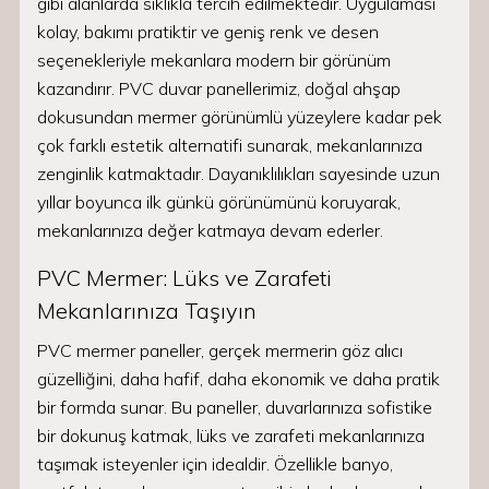
gibi alanlarda sıklıkla tercih edilmektedir. Uygulaması
kolay, bakımı pratiktir ve geniş renk ve desen
seçenekleriyle mekanlara modern bir görünüm
kazandırır. PVC duvar panellerimiz, doğal ahşap
dokusundan mermer görünümlü yüzeylere kadar pek
çok farklı estetik alternatifi sunarak, mekanlarınıza
zenginlik katmaktadır. Dayanıklılıkları sayesinde uzun
yıllar boyunca ilk günkü görünümünü koruyarak,
mekanlarınıza değer katmaya devam ederler.
PVC Mermer: Lüks ve Zarafeti
Mekanlarınıza Taşıyın
PVC mermer paneller, gerçek mermerin göz alıcı
güzelliğini, daha hafif, daha ekonomik ve daha pratik
bir formda sunar. Bu paneller, duvarlarınıza sofistike
bir dokunuş katmak, lüks ve zarafeti mekanlarınıza
taşımak isteyenler için idealdir. Özellikle banyo,