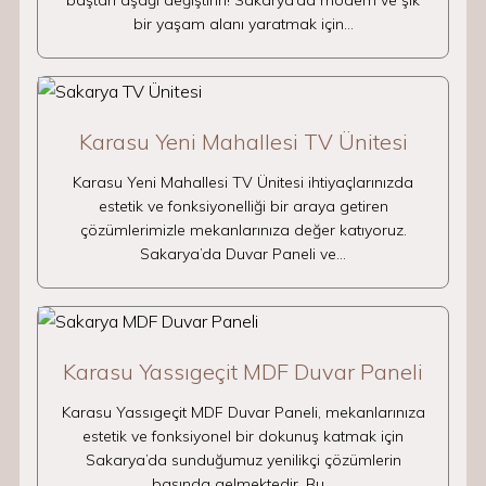
baştan aşağı değiştirin! Sakarya’da modern ve şık
bir yaşam alanı yaratmak için…
Karasu Yeni Mahallesi TV Ünitesi
Karasu Yeni Mahallesi TV Ünitesi ihtiyaçlarınızda
estetik ve fonksiyonelliği bir araya getiren
çözümlerimizle mekanlarınıza değer katıyoruz.
Sakarya’da Duvar Paneli ve…
Karasu Yassıgeçit MDF Duvar Paneli
Karasu Yassıgeçit MDF Duvar Paneli, mekanlarınıza
estetik ve fonksiyonel bir dokunuş katmak için
Sakarya’da sunduğumuz yenilikçi çözümlerin
başında gelmektedir. Bu…