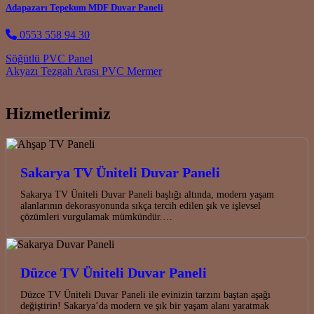
Adapazarı Tepekum MDF Duvar Paneli
0553 558 94 30
Post navigation
Söğütlü PVC Panel
Akyazı Tezgah Arası PVC Mermer
Hizmetlerimiz
Sakarya TV Üniteli Duvar Paneli
Sakarya TV Üniteli Duvar Paneli başlığı altında, modern yaşam
alanlarının dekorasyonunda sıkça tercih edilen şık ve işlevsel
çözümleri vurgulamak mümkündür.…
Düzce TV Üniteli Duvar Paneli
Düzce TV Üniteli Duvar Paneli ile evinizin tarzını baştan aşağı
değiştirin! Sakarya’da modern ve şık bir yaşam alanı yaratmak