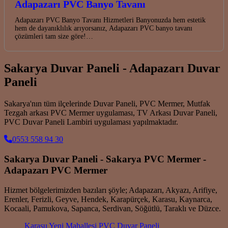
Adapazarı PVC Banyo Tavanı
Adapazarı PVC Banyo Tavanı Hizmetleri Banyonuzda hem estetik
hem de dayanıklılık arıyorsanız, Adapazarı PVC banyo tavanı
çözümleri tam size göre!…
Sakarya Duvar Paneli - Adapazarı Duvar
Paneli
Sakarya'nın tüm ilçelerinde Duvar Paneli, PVC Mermer, Mutfak
Tezgah arkası PVC Mermer uygulaması, TV Arkası Duvar Paneli,
PVC Duvar Paneli Lambiri uygulaması yapılmaktadır.
0553 558 94 30
Sakarya Duvar Paneli - Sakarya PVC Mermer -
Adapazarı PVC Mermer
Hizmet bölgelerimizden bazıları şöyle; Adapazarı, Akyazı, Arifiye,
Erenler, Ferizli, Geyve, Hendek, Karapürçek, Karasu, Kaynarca,
Kocaali, Pamukova, Sapanca, Serdivan, Söğütlü, Taraklı ve Düzce.
Karasu Yeni Mahallesi PVC Duvar Paneli