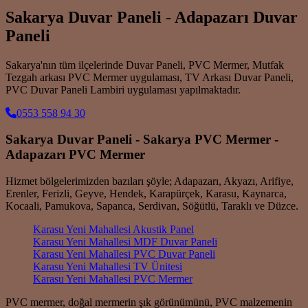
Sakarya Duvar Paneli - Adapazarı Duvar
Paneli
Sakarya'nın tüm ilçelerinde Duvar Paneli, PVC Mermer, Mutfak
Tezgah arkası PVC Mermer uygulaması, TV Arkası Duvar Paneli,
PVC Duvar Paneli Lambiri uygulaması yapılmaktadır.
0553 558 94 30
Sakarya Duvar Paneli - Sakarya PVC Mermer -
Adapazarı PVC Mermer
Hizmet bölgelerimizden bazıları şöyle; Adapazarı, Akyazı, Arifiye,
Erenler, Ferizli, Geyve, Hendek, Karapürçek, Karasu, Kaynarca,
Kocaali, Pamukova, Sapanca, Serdivan, Söğütlü, Taraklı ve Düzce.
Karasu Yeni Mahallesi Akustik Panel
Karasu Yeni Mahallesi MDF Duvar Paneli
Karasu Yeni Mahallesi PVC Duvar Paneli
Karasu Yeni Mahallesi TV Ünitesi
Karasu Yeni Mahallesi PVC Mermer
PVC mermer, doğal mermerin şık görünümünü, PVC malzemenin