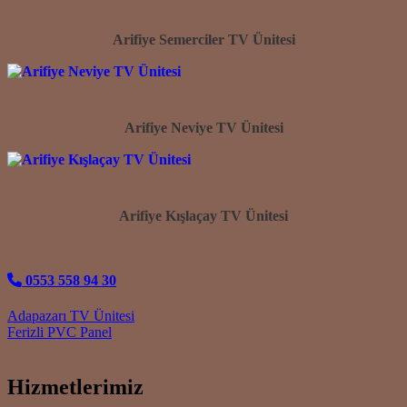
Arifiye Semerciler TV Ünitesi
Arifiye Neviye TV Ünitesi
Arifiye Kışlaçay TV Ünitesi
0553 558 94 30
Post navigation
Adapazarı TV Ünitesi
Ferizli PVC Panel
Hizmetlerimiz