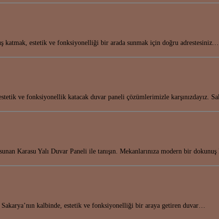
 katmak, estetik ve fonksiyonelliği bir arada sunmak için doğru adrestesiniz.
 estetik ve fonksiyonellik katacak duvar paneli çözümlerimizle karşınızdayız. 
r sunan Karasu Yalı Duvar Paneli ile tanışın. Mekanlarınıza modern bir dokun
 Sakarya’nın kalbinde, estetik ve fonksiyonelliği bir araya getiren duvar…