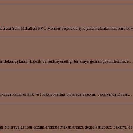
arasu Yeni Mahallesi PVC Mermer seçenekleriyle yaşam alanlarınıza zarafet 
r dokunuş katın. Estetik ve fonksiyonelliği bir araya getiren çözümlerimizle…
kunuş katın, estetik ve fonksiyonelliği bir arada yaşayın. Sakarya’da Duvar…
liği bir araya getiren çözümlerimizle mekanlarınıza değer katıyoruz. Sakarya’