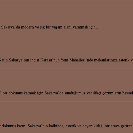
in! Sakarya’da modern ve şık bir yaşam alanı yaratmak için…
atın Sakarya’nın incisi Karasu’nun Yeni Mahallesi’nde mekanlarınıza estetik 
el bir dokunuş katmak için Sakarya’da sunduğumuz yenilikçi çözümlerin başı
r dokunuş katın. Sakarya’nın kalbinde, estetik ve dayanıklılığı bir araya getir