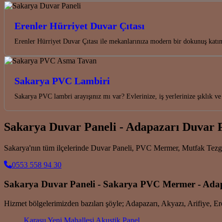
Erenler Hürriyet Duvar Çıtası
Erenler Hürriyet Duvar Çıtası ile mekanlarınıza modern bir dokunuş katın
Sakarya PVC Lambiri
Sakarya PVC lambri arayışınız mı var? Evlerinize, iş yerlerinize şıklı
Sakarya Duvar Paneli - Adapazarı Duvar 
Sakarya'nın tüm ilçelerinde Duvar Paneli, PVC Mermer, Mutfak Tez
0553 558 94 30
Sakarya Duvar Paneli - Sakarya PVC Mermer - Ad
Hizmet bölgelerimizden bazıları şöyle; Adapazarı, Akyazı, Arifiye, 
Karasu Yeni Mahallesi Akustik Panel