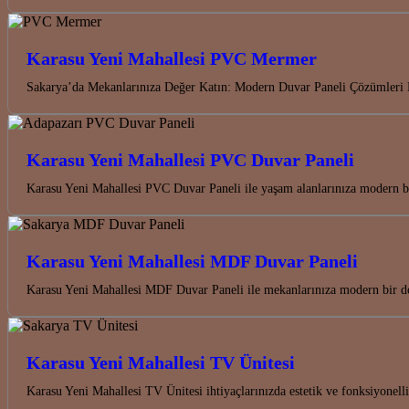
Karasu Yeni Mahallesi PVC Mermer
Sakarya’da Mekanlarınıza Değer Katın: Modern Duvar Paneli Çözümleri K
Karasu Yeni Mahallesi PVC Duvar Paneli
Karasu Yeni Mahallesi PVC Duvar Paneli ile yaşam alanlarınıza modern bi
Karasu Yeni Mahallesi MDF Duvar Paneli
Karasu Yeni Mahallesi MDF Duvar Paneli ile mekanlarınıza modern bir do
Karasu Yeni Mahallesi TV Ünitesi
Karasu Yeni Mahallesi TV Ünitesi ihtiyaçlarınızda estetik ve fonksiyonel