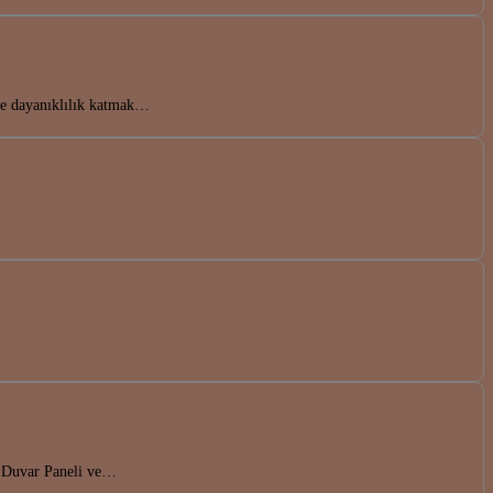
ve dayanıklılık katmak…
da Duvar Paneli ve…