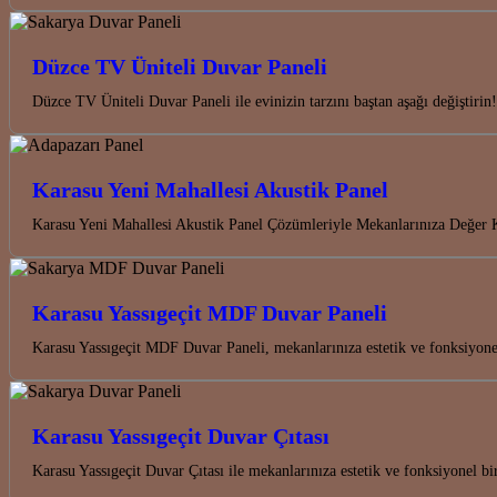
Düzce TV Üniteli Duvar Paneli
Düzce TV Üniteli Duvar Paneli ile evinizin tarzını baştan aşağı değiştir
Karasu Yeni Mahallesi Akustik Panel
Karasu Yeni Mahallesi Akustik Panel Çözümleriyle Mekanlarınıza Değer K
Karasu Yassıgeçit MDF Duvar Paneli
Karasu Yassıgeçit MDF Duvar Paneli, mekanlarınıza estetik ve fonksiyon
Karasu Yassıgeçit Duvar Çıtası
Karasu Yassıgeçit Duvar Çıtası ile mekanlarınıza estetik ve fonksiyonel bi