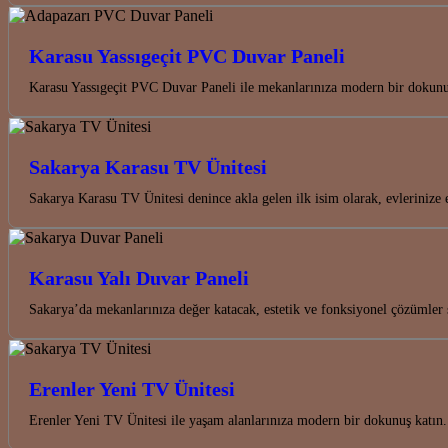
Karasu Yassıgeçit PVC Duvar Paneli
Karasu Yassıgeçit PVC Duvar Paneli ile mekanlarınıza modern bir dokunuş
Sakarya Karasu TV Ünitesi
Sakarya Karasu TV Ünitesi denince akla gelen ilk isim olarak, evlerinize
Karasu Yalı Duvar Paneli
Sakarya’da mekanlarınıza değer katacak, estetik ve fonksiyonel çözümle
Erenler Yeni TV Ünitesi
Erenler Yeni TV Ünitesi ile yaşam alanlarınıza modern bir dokunuş katın.