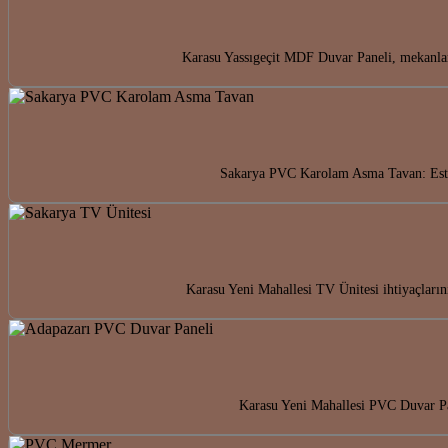
Karasu Yassıgeçit MDF Duvar Paneli, mekanlar
Sakarya PVC Karolam Asma Tavan: Este
Karasu Yeni Mahallesi TV Ünitesi ihtiyaçların
Karasu Yeni Mahallesi PVC Duvar Pan