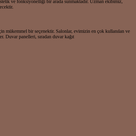
stetik ve fonksiyonelliği bir arada sunmaktadır. Uzman ekibimiz,
cektir.
için mükemmel bir seçenektir. Salonlar, evimizin en çok kullanılan ve
r. Duvar panelleri, sıradan duvar kağıt