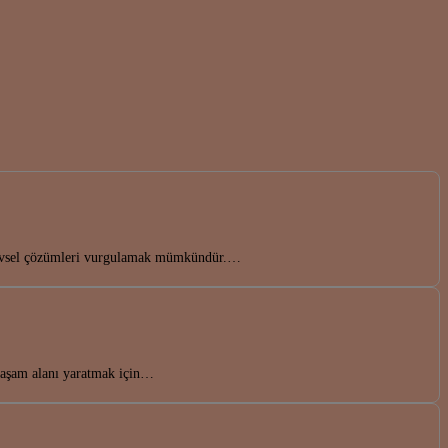
işlevsel çözümleri vurgulamak mümkündür.…
 yaşam alanı yaratmak için…