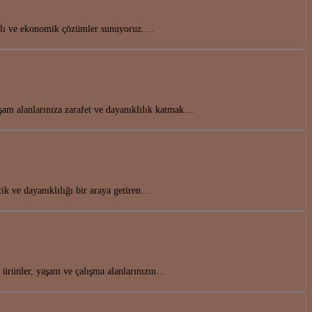
nıklı ve ekonomik çözümler sunuyoruz.…
m alanlarınıza zarafet ve dayanıklılık katmak…
tik ve dayanıklılığı bir araya getiren…
u ürünler, yaşam ve çalışma alanlarınızın…