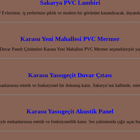
Sakarya PVC Lambiri
 Evlerinize, iş yerlerinize şıklık ve modern bir görünüm kazandıracak, daya
Karasu Yeni Mahallesi PVC Mermer
Duvar Paneli Çözümleri Karasu Yeni Mahallesi PVC Mermer seçenekleriyle yaşa
Karasu Yassıgeçit Duvar Çıtası
anlarınıza estetik ve fonksiyonel bir dokunuş katın. Sakarya’nın kalbinde, este
Karasu Yassıgeçit Akustik Panel
yle mekanlarınıza estetik ve fonksiyonellik katın. Ses yalıtımında çığır açan b