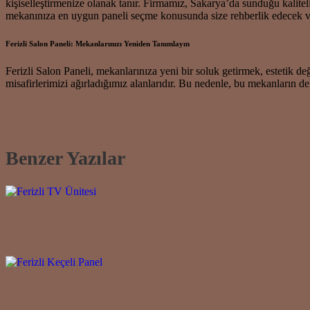
kişiselleştirmenize olanak tanır. Firmamız, Sakarya’da sunduğu kalite
mekanınıza en uygun paneli seçme konusunda size rehberlik edecek ve
Ferizli Salon Paneli: Mekanlarınızı Yeniden Tanımlayın
Ferizli Salon Paneli, mekanlarınıza yeni bir soluk getirmek, estetik d
misafirlerimizi ağırladığımız alanlarıdır. Bu nedenle, bu mekanların 
Benzer Yazılar