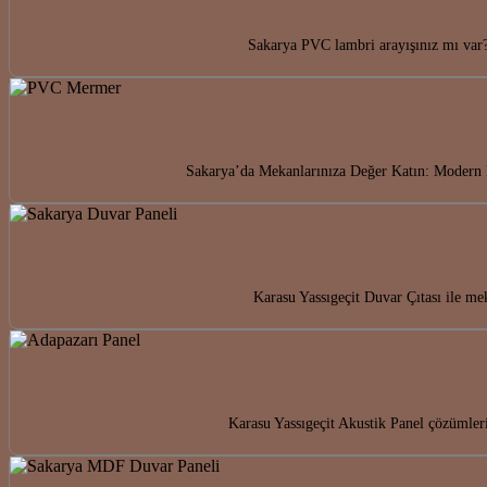
Sakarya PVC lambri arayışınız mı var?
Sakarya’da Mekanlarınıza Değer Katın: Modern 
Karasu Yassıgeçit Duvar Çıtası ile mek
Karasu Yassıgeçit Akustik Panel çözümleri