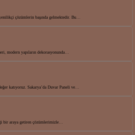
yenilikçi çözümlerin başında gelmektedir. Bu…
eri, modern yapıların dekorasyonunda…
a değer katıyoruz. Sakarya’da Duvar Paneli ve…
ği bir araya getiren çözümlerimizle…