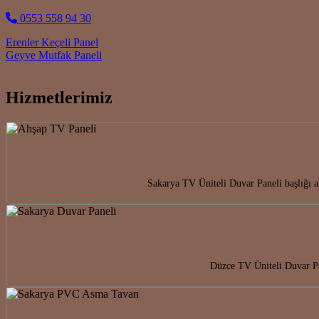
0553 558 94 30
Post navigation
Erenler Keçeli Panel
Geyve Mutfak Paneli
Hizmetlerimiz
Sakarya TV Üniteli Duvar Paneli başlığı 
Düzce TV Üniteli Duvar Pan