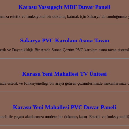
Karasu Yassıgeçit MDF Duvar Paneli
ınıza estetik ve fonksiyonel bir dokunuş katmak için Sakarya’da sunduğumuz 
Sakarya PVC Karolam Asma Tavan
tik ve Dayanıklılığı Bir Arada Sunan Çözüm PVC karolam asma tavan sisteml
Karasu Yeni Mahallesi TV Ünitesi
ızda estetik ve fonksiyonelliği bir araya getiren çözümlerimizle mekanlarınız
Karasu Yeni Mahallesi PVC Duvar Paneli
eli ile yaşam alanlarınıza modern bir dokunuş katın. Estetik ve fonksiyonelli