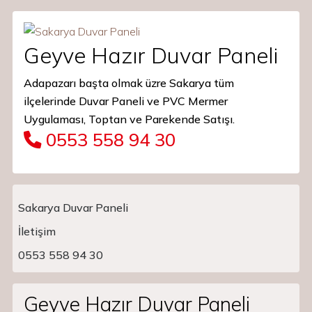
Geyve Hazır Duvar Paneli
Adapazarı başta olmak üzre Sakarya tüm
ilçelerinde Duvar Paneli ve PVC Mermer
Uygulaması, Toptan ve Parekende Satışı.
0553 558 94 30
Sakarya Duvar Paneli
İletişim
Main Navigation
0553 558 94 30
Geyve Hazır Duvar Paneli