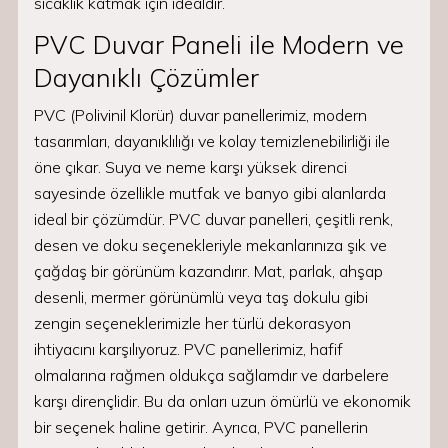
sıcaklık katmak için idealdir.
PVC Duvar Paneli ile Modern ve
Dayanıklı Çözümler
PVC (Polivinil Klorür) duvar panellerimiz, modern
tasarımları, dayanıklılığı ve kolay temizlenebilirliği ile
öne çıkar. Suya ve neme karşı yüksek direnci
sayesinde özellikle mutfak ve banyo gibi alanlarda
ideal bir çözümdür. PVC duvar panelleri, çeşitli renk,
desen ve doku seçenekleriyle mekanlarınıza şık ve
çağdaş bir görünüm kazandırır. Mat, parlak, ahşap
desenli, mermer görünümlü veya taş dokulu gibi
zengin seçeneklerimizle her türlü dekorasyon
ihtiyacını karşılıyoruz. PVC panellerimiz, hafif
olmalarına rağmen oldukça sağlamdır ve darbelere
karşı dirençlidir. Bu da onları uzun ömürlü ve ekonomik
bir seçenek haline getirir. Ayrıca, PVC panellerin