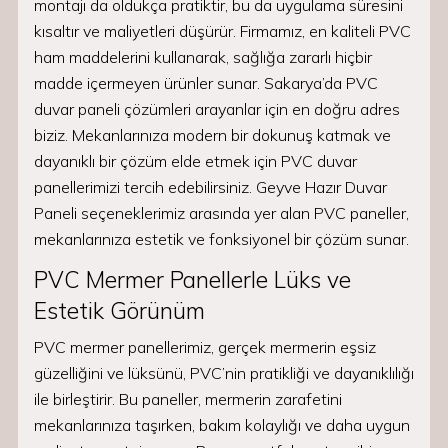
montajı da oldukça pratiktir, bu da uygulama süresini
kısaltır ve maliyetleri düşürür. Firmamız, en kaliteli PVC
ham maddelerini kullanarak, sağlığa zararlı hiçbir
madde içermeyen ürünler sunar. Sakarya’da PVC
duvar paneli çözümleri arayanlar için en doğru adres
biziz. Mekanlarınıza modern bir dokunuş katmak ve
dayanıklı bir çözüm elde etmek için PVC duvar
panellerimizi tercih edebilirsiniz. Geyve Hazır Duvar
Paneli seçeneklerimiz arasında yer alan PVC paneller,
mekanlarınıza estetik ve fonksiyonel bir çözüm sunar.
PVC Mermer Panellerle Lüks ve
Estetik Görünüm
PVC mermer panellerimiz, gerçek mermerin eşsiz
güzelliğini ve lüksünü, PVC’nin pratikliği ve dayanıklılığı
ile birleştirir. Bu paneller, mermerin zarafetini
mekanlarınıza taşırken, bakım kolaylığı ve daha uygun