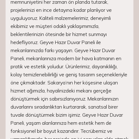
memnuniyetini her zaman ön planda tutarak,
projelerinizi en ince detayına kadar planlıyor ve
uyguluyoruz. Kaliteli malzemelerimiz, deneyimli
ekibimiz ve müşteri odaklı yaklaşımımızla,
beklentilerinizin ötesinde bir hizmet sunmayı
hedefliyoruz. Geyve Hazır Duvar Paneli ile
mekanlarınızda farkı yaşayın. Geyve Hazır Duvar
Paneli, mekanlarınıza modern bir hava katmanın en
pratik ve estetik yoludur. Ürünlerimiz, dayanıklılığı,
kolay temizlenebilirliği ve geniş tasarım seçenekleriyle
öne çıkmaktadır. Sakarya’nın her köşesine ulaşan
hizmet ağımızla, hayalinizdeki mekanı gerçeğe
dönüştürmek için sabırsızlanıyoruz. Mekanlarınızın
duvarlarını sıradanlıktan kurtararak, sanatsal birer
tuvale dönüştürmek bizim işimiz. Geyve Hazır Duvar
Paneli, yaşam alanlarınıza hem estetik hem de
fonksiyonel bir boyut kazandırır. Tecrübemiz ve