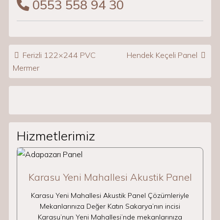
0553 558 94 30
Post navigation
Ferizli 122×244 PVC
Hendek Keçeli Panel
Mermer
Hizmetlerimiz
Karasu Yeni Mahallesi Akustik Panel
Karasu Yeni Mahallesi Akustik Panel Çözümleriyle
Mekanlarınıza Değer Katın Sakarya’nın incisi
Karasu’nun Yeni Mahallesi’nde mekanlarınıza