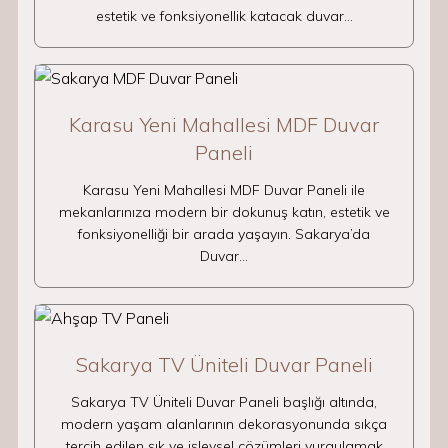
estetik ve fonksiyonellik katacak duvar…
Karasu Yeni Mahallesi MDF Duvar
Paneli
Karasu Yeni Mahallesi MDF Duvar Paneli ile
mekanlarınıza modern bir dokunuş katın, estetik ve
fonksiyonelliği bir arada yaşayın. Sakarya’da
Duvar…
Sakarya TV Üniteli Duvar Paneli
Sakarya TV Üniteli Duvar Paneli başlığı altında,
modern yaşam alanlarının dekorasyonunda sıkça
tercih edilen şık ve işlevsel çözümleri vurgulamak