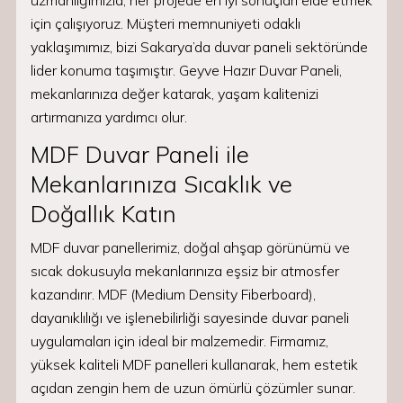
uzmanlığımızla, her projede en iyi sonuçları elde etmek
için çalışıyoruz. Müşteri memnuniyeti odaklı
yaklaşımımız, bizi Sakarya’da duvar paneli sektöründe
lider konuma taşımıştır. Geyve Hazır Duvar Paneli,
mekanlarınıza değer katarak, yaşam kalitenizi
artırmanıza yardımcı olur.
MDF Duvar Paneli ile
Mekanlarınıza Sıcaklık ve
Doğallık Katın
MDF duvar panellerimiz, doğal ahşap görünümü ve
sıcak dokusuyla mekanlarınıza eşsiz bir atmosfer
kazandırır. MDF (Medium Density Fiberboard),
dayanıklılığı ve işlenebilirliği sayesinde duvar paneli
uygulamaları için ideal bir malzemedir. Firmamız,
yüksek kaliteli MDF panelleri kullanarak, hem estetik
açıdan zengin hem de uzun ömürlü çözümler sunar.