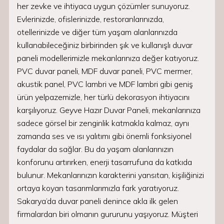
her zevke ve ihtiyaca uygun çözümler sunuyoruz.
Evlerinizde, ofislerinizde, restoranlarınızda,
otellerinizde ve diğer tüm yaşam alanlarınızda
kullanabileceğiniz birbirinden şık ve kullanışlı duvar
paneli modellerimizle mekanlarınıza değer katıyoruz.
PVC duvar paneli, MDF duvar paneli, PVC mermer,
akustik panel, PVC lambri ve MDF lambri gibi geniş
ürün yelpazemizle, her türlü dekorasyon ihtiyacını
karşılıyoruz. Geyve Hazır Duvar Paneli, mekanlarınıza
sadece görsel bir zenginlik katmakla kalmaz, aynı
zamanda ses ve ısı yalıtımı gibi önemli fonksiyonel
faydalar da sağlar. Bu da yaşam alanlarınızın
konforunu artırırken, enerji tasarrufuna da katkıda
bulunur. Mekanlarınızın karakterini yansıtan, kişiliğinizi
ortaya koyan tasarımlarımızla fark yaratıyoruz.
Sakarya’da duvar paneli denince akla ilk gelen
firmalardan biri olmanın gururunu yaşıyoruz. Müşteri