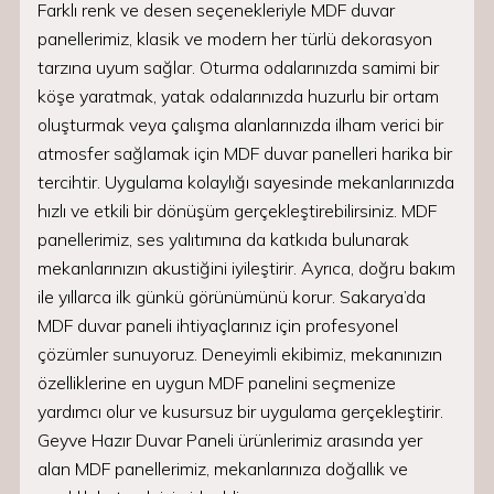
Farklı renk ve desen seçenekleriyle MDF duvar
panellerimiz, klasik ve modern her türlü dekorasyon
tarzına uyum sağlar. Oturma odalarınızda samimi bir
köşe yaratmak, yatak odalarınızda huzurlu bir ortam
oluşturmak veya çalışma alanlarınızda ilham verici bir
atmosfer sağlamak için MDF duvar panelleri harika bir
tercihtir. Uygulama kolaylığı sayesinde mekanlarınızda
hızlı ve etkili bir dönüşüm gerçekleştirebilirsiniz. MDF
panellerimiz, ses yalıtımına da katkıda bulunarak
mekanlarınızın akustiğini iyileştirir. Ayrıca, doğru bakım
ile yıllarca ilk günkü görünümünü korur. Sakarya’da
MDF duvar paneli ihtiyaçlarınız için profesyonel
çözümler sunuyoruz. Deneyimli ekibimiz, mekanınızın
özelliklerine en uygun MDF panelini seçmenize
yardımcı olur ve kusursuz bir uygulama gerçekleştirir.
Geyve Hazır Duvar Paneli ürünlerimiz arasında yer
alan MDF panellerimiz, mekanlarınıza doğallık ve