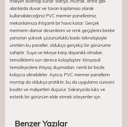
maliyet avantajı sunar. Banyo, mutfak, antre gibi
alanlarda duvar ve tavan kaplaması olarak
kullanabileceğiniz PVC mermer panellerimiz,
mekanlarınıza ihtişamlı bir hava katar. Gerçek
mermerin damar desenlerini ve renk geçişlerini birebir
yansıtan yüksek çözünürlüklü baskı teknolojisiyle
üretilen bu paneller, oldukça gerçekçi bir görünüme
sahiptir. Suya ve lekeye karşı dayanıklı olmaları,
temizliklerini son derece kolaylaştırır. Kimyasal
temizleyicilere ihtiyaç duymadan, nemli bir bezle
kolayca silinebilirler. Ayrıca, PVC mermer panellerin
montajı da oldukça pratiktir, bu da uygulama süresini
kısaltır ve maliyetleri düşürür. Sakarya’da lüks ve
estetik bir görünüm elde etmek isteyenler için
Benzer Yazılar