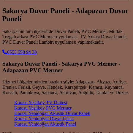
Sakarya Duvar Paneli - Adapazarı Duvar
Paneli
Sakarya'nın tüm ilçelerinde Duvar Paneli, PVC Mermer, Mutfak
Tezgah arkası PVC Mermer uygulaması, TV Arkası Duvar Paneli,
PVC Duvar Paneli Lambiri uygulaması yapılmaktadır.
0553 558 94 30
Sakarya Duvar Paneli - Sakarya PVC Mermer -
Adapazarı PVC Mermer
Hizmet bölgelerimizden bazıları şöyle; Adapazarı, Akyazı, Arifiye,
Erenler, Ferizli, Geyve, Hendek, Karapürçek, Karasu, Kaynarca,
Kocaali, Pamukova, Sapanca, Serdivan, Söğütlü, Taraklı ve Düzce.
Karasu Yeşilköy TV Ünitesi
Karasu Yeşilköy PVC Mermer
Karasu Yenidoğan Akustik Duvar Paneli
Karasu Yenidoğan Duvar Çıtası
Karasu Yenidoğan Akustik Panel