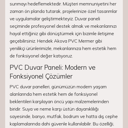
sunmayı hedeflemektedir. Müşteri memnuniyetini her
zaman ön planda tutarak, projelerinize özel tasarımlar
ve uygulamalar geliştirmekteyiz. Duvar paneli
seçiminde profesyonel destek almak ve mekanlarınızı
hayal ettiğiniz gibi dönüştürmek için bizimle iletişime
geçebilirsiniz. Hendek Akova PVC Mermer gibi
yenilikçi ürünlerimizle, mekanlarınıza hem estetik hem
de fonksiyonel değer katıyoruz.
PVC Duvar Paneli: Modern ve
Fonksiyonel Çözümler
PVC duvar panelleri, günümüzün modern yaşam
alanlarında hem estetik hem de fonksiyonel
beklentileri karşılayan öncü yapı malzemelerinden
biridir. Suya ve neme karşı üstün dayanıklılığı
sayesinde, banyo, mutfak, bodrum ve hatta dış cephe
kaplamalarında dahi güvenle kullanılabilir. Bu özelliği,