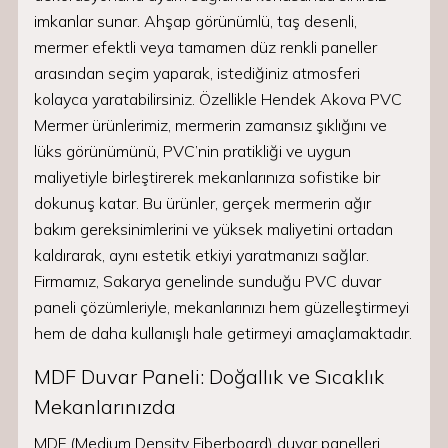
imkanlar sunar. Ahşap görünümlü, taş desenli,
mermer efektli veya tamamen düz renkli paneller
arasından seçim yaparak, istediğiniz atmosferi
kolayca yaratabilirsiniz. Özellikle Hendek Akova PVC
Mermer ürünlerimiz, mermerin zamansız şıklığını ve
lüks görünümünü, PVC’nin pratikliği ve uygun
maliyetiyle birleştirerek mekanlarınıza sofistike bir
dokunuş katar. Bu ürünler, gerçek mermerin ağır
bakım gereksinimlerini ve yüksek maliyetini ortadan
kaldırarak, aynı estetik etkiyi yaratmanızı sağlar.
Firmamız, Sakarya genelinde sunduğu PVC duvar
paneli çözümleriyle, mekanlarınızı hem güzelleştirmeyi
hem de daha kullanışlı hale getirmeyi amaçlamaktadır.
MDF Duvar Paneli: Doğallık ve Sıcaklık
Mekanlarınızda
MDF (Medium Density Fiberboard) duvar panelleri,