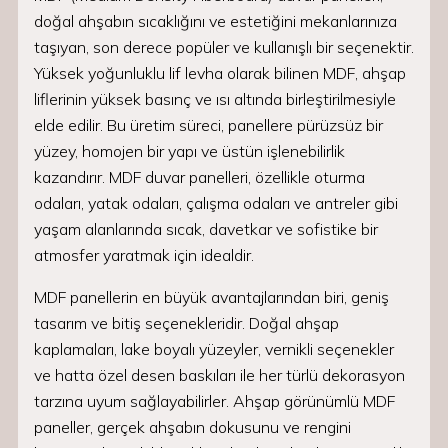
doğal ahşabın sıcaklığını ve estetiğini mekanlarınıza
taşıyan, son derece popüler ve kullanışlı bir seçenektir.
Yüksek yoğunluklu lif levha olarak bilinen MDF, ahşap
liflerinin yüksek basınç ve ısı altında birleştirilmesiyle
elde edilir. Bu üretim süreci, panellere pürüzsüz bir
yüzey, homojen bir yapı ve üstün işlenebilirlik
kazandırır. MDF duvar panelleri, özellikle oturma
odaları, yatak odaları, çalışma odaları ve antreler gibi
yaşam alanlarında sıcak, davetkar ve sofistike bir
atmosfer yaratmak için idealdir.
MDF panellerin en büyük avantajlarından biri, geniş
tasarım ve bitiş seçenekleridir. Doğal ahşap
kaplamaları, lake boyalı yüzeyler, vernikli seçenekler
ve hatta özel desen baskıları ile her türlü dekorasyon
tarzına uyum sağlayabilirler. Ahşap görünümlü MDF
paneller, gerçek ahşabın dokusunu ve rengini