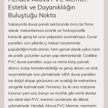
Estetik ve Dayanıklılığın
Buluştuğu Nokta
Sakarya’da duvar paneli sektöründe öncü bir firma
olarak, mekanlarınıza estetik ve fonksiyonellik
katacak geniş bir ürün yelpazesi sunmaktayız. Duvar
panelleri, son yıllarda iç mekan tasarımında
popülerliğini hızla artıran, hem görsel olarak çekici hem
de pratik çözümler sunan yapı elemanlarıdır. Özellikle
PVC duvar panelleri, suya ve neme karşı yüksek
direnci, kolay temizlenebilirliği ve geniş desen ve renk
seçenekleriyle öne çıkmaktadır. MDF duvar panelleri
ise doğal ahşap görünümü ve sıcaklığı ile mekanlara
zenginlik katmaktadır. Firmamız, bu iki ana malzeme
türünün yanı sıra, banyo ve mutfak gibi nemli alanlar
için ideal olan PVC mermer ürünleriyle de dikkat
çekmektedir. Hendek Akova PVC Mermer, mermerin