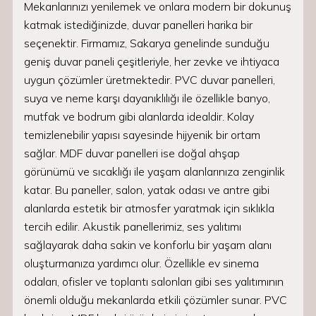
Mekanlarınızı yenilemek ve onlara modern bir dokunuş
katmak istediğinizde, duvar panelleri harika bir
seçenektir. Firmamız, Sakarya genelinde sunduğu
geniş duvar paneli çeşitleriyle, her zevke ve ihtiyaca
uygun çözümler üretmektedir. PVC duvar panelleri,
suya ve neme karşı dayanıklılığı ile özellikle banyo,
mutfak ve bodrum gibi alanlarda idealdir. Kolay
temizlenebilir yapısı sayesinde hijyenik bir ortam
sağlar. MDF duvar panelleri ise doğal ahşap
görünümü ve sıcaklığı ile yaşam alanlarınıza zenginlik
katar. Bu paneller, salon, yatak odası ve antre gibi
alanlarda estetik bir atmosfer yaratmak için sıklıkla
tercih edilir. Akustik panellerimiz, ses yalıtımı
sağlayarak daha sakin ve konforlu bir yaşam alanı
oluşturmanıza yardımcı olur. Özellikle ev sinema
odaları, ofisler ve toplantı salonları gibi ses yalıtımının
önemli olduğu mekanlarda etkili çözümler sunar. PVC