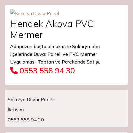
Hendek Akova PVC
Mermer
Adapazarı başta olmak üzre Sakarya tüm
ilçelerinde Duvar Paneli ve PVC Mermer
Uygulaması, Toptan ve Parekende Satışı.
0553 558 94 30
Sakarya Duvar Paneli
İletişim
Main Navigation
0553 558 94 30