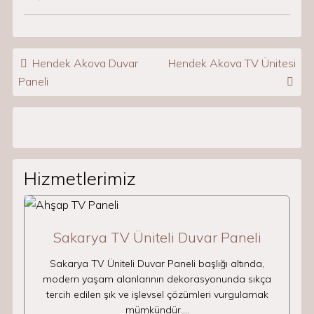
Post navigation
Hendek Akova Duvar
Hendek Akova TV Ünitesi
Paneli
Hizmetlerimiz
Sakarya TV Üniteli Duvar Paneli
Sakarya TV Üniteli Duvar Paneli başlığı altında,
modern yaşam alanlarının dekorasyonunda sıkça
tercih edilen şık ve işlevsel çözümleri vurgulamak
mümkündür.…