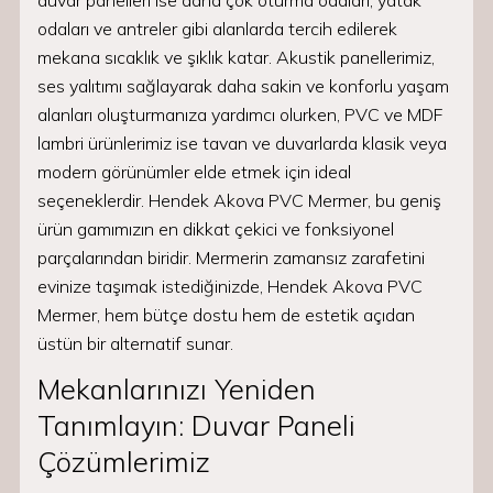
duvar panelleri ise daha çok oturma odaları, yatak
odaları ve antreler gibi alanlarda tercih edilerek
mekana sıcaklık ve şıklık katar. Akustik panellerimiz,
ses yalıtımı sağlayarak daha sakin ve konforlu yaşam
alanları oluşturmanıza yardımcı olurken, PVC ve MDF
lambri ürünlerimiz ise tavan ve duvarlarda klasik veya
modern görünümler elde etmek için ideal
seçeneklerdir. Hendek Akova PVC Mermer, bu geniş
ürün gamımızın en dikkat çekici ve fonksiyonel
parçalarından biridir. Mermerin zamansız zarafetini
evinize taşımak istediğinizde, Hendek Akova PVC
Mermer, hem bütçe dostu hem de estetik açıdan
üstün bir alternatif sunar.
Mekanlarınızı Yeniden
Tanımlayın: Duvar Paneli
Çözümlerimiz