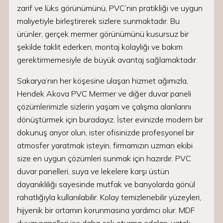
zarif ve lüks görünümünü, PVC’nin pratikliği ve uygun
maliyetiyle birleştirerek sizlere sunmaktadır. Bu
ürünler, gerçek mermer görünümünü kusursuz bir
şekilde taklit ederken, montaj kolaylığı ve bakım
gerektirmemesiyle de büyük avantaj sağlamaktadır.
Sakarya’nın her köşesine ulaşan hizmet ağımızla,
Hendek Akova PVC Mermer ve diğer duvar paneli
çözümlerimizle sizlerin yaşam ve çalışma alanlarını
dönüştürmek için buradayız. İster evinizde modern bir
dokunuş arıyor olun, ister ofisinizde profesyonel bir
atmosfer yaratmak isteyin, firmamızın uzman ekibi
size en uygun çözümleri sunmak için hazırdır. PVC
duvar panelleri, suya ve lekelere karşı üstün
dayanıklılığı sayesinde mutfak ve banyolarda gönül
rahatlığıyla kullanılabilir. Kolay temizlenebilir yüzeyleri,
hijyenik bir ortamın korunmasına yardımcı olur. MDF