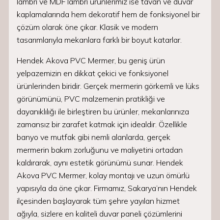
lambri ve MDF lambri ürünlerimiz ise tavan ve duvar
kaplamalarında hem dekoratif hem de fonksiyonel bir
çözüm olarak öne çıkar. Klasik ve modern
tasarımlarıyla mekanlara farklı bir boyut katarlar.
Hendek Akova PVC Mermer, bu geniş ürün
yelpazemizin en dikkat çekici ve fonksiyonel
ürünlerinden biridir. Gerçek mermerin görkemli ve lüks
görünümünü, PVC malzemenin pratikliği ve
dayanıklılığı ile birleştiren bu ürünler, mekanlarınıza
zamansız bir zarafet katmak için idealdir. Özellikle
banyo ve mutfak gibi nemli alanlarda, gerçek
mermerin bakım zorluğunu ve maliyetini ortadan
kaldırarak, aynı estetik görünümü sunar. Hendek
Akova PVC Mermer, kolay montajı ve uzun ömürlü
yapısıyla da öne çıkar. Firmamız, Sakarya’nın Hendek
ilçesinden başlayarak tüm şehre yayılan hizmet
ağıyla, sizlere en kaliteli duvar paneli çözümlerini