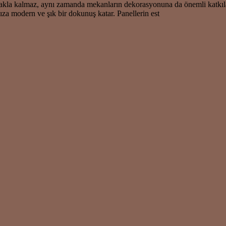
kla kalmaz, aynı zamanda mekanların dekorasyonuna da önemli katkılard
za modern ve şık bir dokunuş katar. Panellerin est