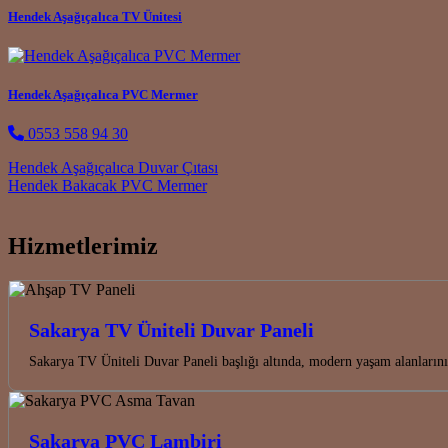
Hendek Aşağıçalıca TV Ünitesi
Hendek Aşağıçalıca PVC Mermer
0553 558 94 30
Post navigation
Hendek Aşağıçalıca Duvar Çıtası
Hendek Bakacak PVC Mermer
Hizmetlerimiz
Sakarya TV Üniteli Duvar Paneli
Sakarya TV Üniteli Duvar Paneli başlığı altında, modern yaşam alanları
Sakarya PVC Lambiri