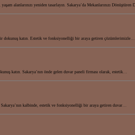
, yaşam alanlarınızı yeniden tasarlayın. Sakarya’da Mekanlarınızı Dönüştüren
r dokunuş katın. Estetik ve fonksiyonelliği bir araya getiren çözümlerimizle…
kunuş katın. Sakarya’nın önde gelen duvar paneli firması olarak, estetik…
 Sakarya’nın kalbinde, estetik ve fonksiyonelliği bir araya getiren duvar…