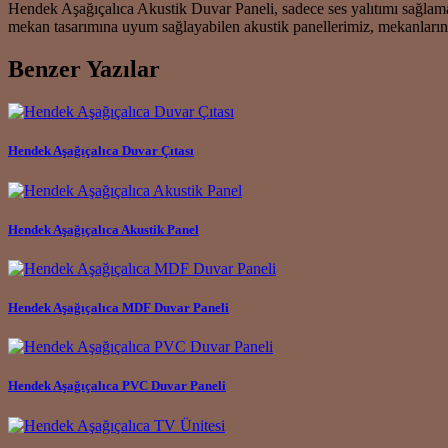
Hendek Aşağıçalıca Akustik Duvar Paneli, sadece ses yalıtımı sağlama
mekan tasarımına uyum sağlayabilen akustik panellerimiz, mekanlarını
Benzer Yazılar
Hendek Aşağıçalıca Duvar Çıtası
Hendek Aşağıçalıca Akustik Panel
Hendek Aşağıçalıca MDF Duvar Paneli
Hendek Aşağıçalıca PVC Duvar Paneli