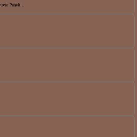
 Duvar Paneli…