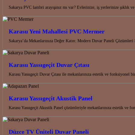
Sakarya PVC lambri arayışınız mı var? Evlerinize, iş yerlerinize şıklı
Karasu Yeni Mahallesi PVC Mermer
Sakarya’da Mekanlarınıza Değer Katın: Modern Duvar Paneli Çözümleri K
Karasu Yassıgeçit Duvar Çıtası
Karasu Yassıgeçit Duvar Çıtası ile mekanlarınıza estetik ve fonksiyonel bi
Karasu Yassıgeçit Akustik Panel
Karasu Yassıgeçit Akustik Panel çözümleriyle mekanlarınıza estetik ve fon
Düzce TV Üniteli Duvar Paneli