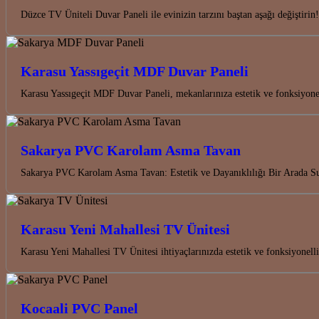
Düzce TV Üniteli Duvar Paneli ile evinizin tarzını baştan aşağı değiştir
Karasu Yassıgeçit MDF Duvar Paneli
Karasu Yassıgeçit MDF Duvar Paneli, mekanlarınıza estetik ve fonksiyon
Sakarya PVC Karolam Asma Tavan
Sakarya PVC Karolam Asma Tavan: Estetik ve Dayanıklılığı Bir Arada 
Karasu Yeni Mahallesi TV Ünitesi
Karasu Yeni Mahallesi TV Ünitesi ihtiyaçlarınızda estetik ve fonksiyonel
Kocaali PVC Panel