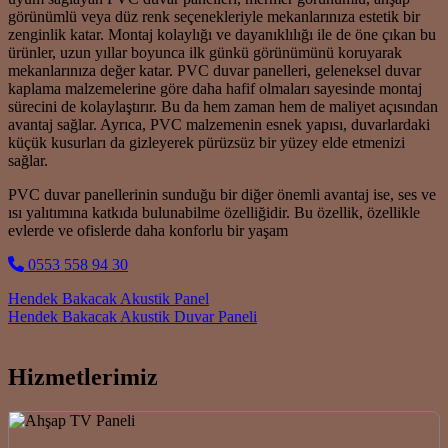
görünümlü veya düz renk seçenekleriyle mekanlarınıza estetik bir
zenginlik katar. Montaj kolaylığı ve dayanıklılığı ile de öne çıkan bu
ürünler, uzun yıllar boyunca ilk günkü görünümünü koruyarak
mekanlarınıza değer katar. PVC duvar panelleri, geleneksel duvar
kaplama malzemelerine göre daha hafif olmaları sayesinde montaj
sürecini de kolaylaştırır. Bu da hem zaman hem de maliyet açısından
avantaj sağlar. Ayrıca, PVC malzemenin esnek yapısı, duvarlardaki
küçük kusurları da gizleyerek pürüzsüz bir yüzey elde etmenizi
sağlar.
PVC duvar panellerinin sunduğu bir diğer önemli avantaj ise, ses ve
ısı yalıtımına katkıda bulunabilme özelliğidir. Bu özellik, özellikle
evlerde ve ofislerde daha konforlu bir yaşam
0553 558 94 30
Post navigation
Hendek Bakacak Akustik Panel
Hendek Bakacak Akustik Duvar Paneli
Hizmetlerimiz