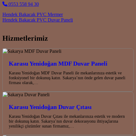
0553 558 94 30
Post navigation
Hendek Bakacak PVC Mermer
Hendek Bakacak PVC Duvar Paneli
Hizmetlerimiz
Karasu Yenidoğan MDF Duvar Paneli
Karasu Yenidoğan MDF Duvar Paneli ile mekanlarınıza estetik ve
fonksiyonel bir dokunuş katın. Sakarya’nın önde gelen duvar paneli
firması olarak,…
Karasu Yenidoğan Duvar Çıtası
Karasu Yenidoğan Duvar Çıtası ile mekanlarınıza estetik ve modern
bir dokunuş katın. Sakarya’nın duvar dekorasyonu ihtiyaçlarına
yenilikçi çözümler sunan firmamız,…