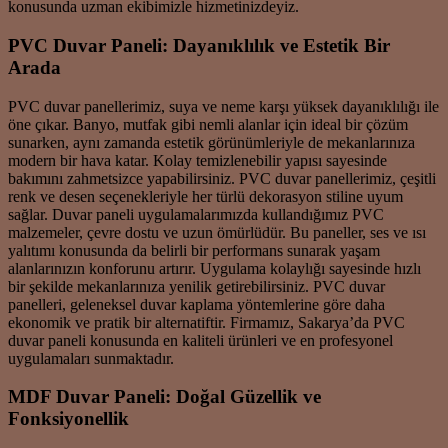
konusunda uzman ekibimizle hizmetinizdeyiz.
PVC Duvar Paneli: Dayanıklılık ve Estetik Bir
Arada
PVC duvar panellerimiz, suya ve neme karşı yüksek dayanıklılığı ile
öne çıkar. Banyo, mutfak gibi nemli alanlar için ideal bir çözüm
sunarken, aynı zamanda estetik görünümleriyle de mekanlarınıza
modern bir hava katar. Kolay temizlenebilir yapısı sayesinde
bakımını zahmetsizce yapabilirsiniz. PVC duvar panellerimiz, çeşitli
renk ve desen seçenekleriyle her türlü dekorasyon stiline uyum
sağlar. Duvar paneli uygulamalarımızda kullandığımız PVC
malzemeler, çevre dostu ve uzun ömürlüdür. Bu paneller, ses ve ısı
yalıtımı konusunda da belirli bir performans sunarak yaşam
alanlarınızın konforunu artırır. Uygulama kolaylığı sayesinde hızlı
bir şekilde mekanlarınıza yenilik getirebilirsiniz. PVC duvar
panelleri, geleneksel duvar kaplama yöntemlerine göre daha
ekonomik ve pratik bir alternatiftir. Firmamız, Sakarya’da PVC
duvar paneli konusunda en kaliteli ürünleri ve en profesyonel
uygulamaları sunmaktadır.
MDF Duvar Paneli: Doğal Güzellik ve
Fonksiyonellik