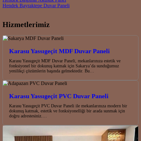
Post navigation
Hendek Bayraktepe Duvar Paneli
Hizmetlerimiz
Karasu Yassıgeçit MDF Duvar Paneli
Karasu Yassıgeçit MDF Duvar Paneli, mekanlarınıza estetik ve
fonksiyonel bir dokunuş katmak için Sakarya’da sunduğumuz
yenilikçi çözümlerin başında gelmektedir. Bu…
Karasu Yassıgeçit PVC Duvar Paneli
Karasu Yassıgeçit PVC Duvar Paneli ile mekanlarınıza modern bir
dokunuş katmak, estetik ve fonksiyonelliği bir arada sunmak için
doğru adrestesiniz.…