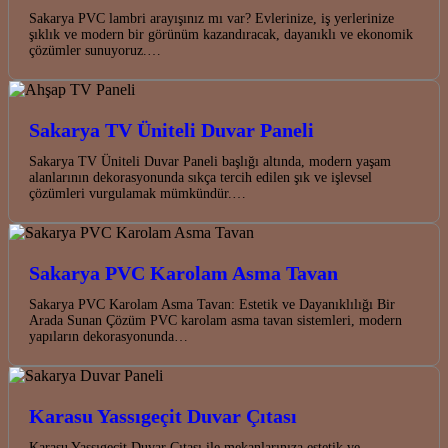
Sakarya PVC lambri arayışınız mı var? Evlerinize, iş yerlerinize
şıklık ve modern bir görünüm kazandıracak, dayanıklı ve ekonomik
çözümler sunuyoruz.…
Sakarya TV Üniteli Duvar Paneli
Sakarya TV Üniteli Duvar Paneli başlığı altında, modern yaşam
alanlarının dekorasyonunda sıkça tercih edilen şık ve işlevsel
çözümleri vurgulamak mümkündür.…
Sakarya PVC Karolam Asma Tavan
Sakarya PVC Karolam Asma Tavan: Estetik ve Dayanıklılığı Bir
Arada Sunan Çözüm PVC karolam asma tavan sistemleri, modern
yapıların dekorasyonunda…
Karasu Yassıgeçit Duvar Çıtası
Karasu Yassıgeçit Duvar Çıtası ile mekanlarınıza estetik ve