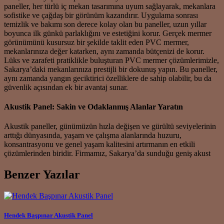
paneller, her türlü iç mekan tasarımına uyum sağlayarak, mekanlara
sofistike ve çağdaş bir görünüm kazandırır. Uygulama sonrası
temizlik ve bakımı son derece kolay olan bu paneller, uzun yıllar
boyunca ilk günkü parlaklığını ve estetiğini korur. Gerçek mermer
görünümünü kusursuz bir şekilde taklit eden PVC mermer,
mekanlarınıza değer katarken, aynı zamanda bütçenizi de korur.
Lüks ve zarafeti pratiklikle buluşturan PVC mermer çözümlerimizle,
Sakarya’daki mekanlarınıza prestijli bir dokunuş yapın. Bu paneller,
aynı zamanda yangın geciktirici özelliklere de sahip olabilir, bu da
güvenlik açısından ek bir avantaj sunar.
Akustik Panel: Sakin ve Odaklanmış Alanlar Yaratın
Akustik paneller, günümüzün hızla değişen ve gürültü seviyelerinin
arttığı dünyasında, yaşam ve çalışma alanlarında huzuru,
konsantrasyonu ve genel yaşam kalitesini artırmanın en etkili
çözümlerinden biridir. Firmamız, Sakarya’da sunduğu geniş akust
Benzer Yazılar
Hendek Başpınar Akustik Panel