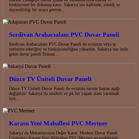
fonksiyonel bir dokunuş katın. Sakarya’nın kalbinde, estetik ve
dayanıklılığı bir araya getiren…
Serdivan Arabacıalanı PVC Duvar Paneli
Serdivan Arabacıalanı PVC Duvar Paneli ile evinizin veya iş
yerinizin estetiğini ve fonksiyonelliğini yükseltin. Sakarya’nın önde
gelen duvar paneli firması…
Düzce TV Üniteli Duvar Paneli
Düzce TV Üniteli Duvar Paneli ile evinizin tarzını baştan aşağı
değiştirin! Sakarya’da modern ve şık bir yaşam alanı yaratmak
için…
Karasu Yeni Mahallesi PVC Mermer
Sakarya’da Mekanlarınıza Değer Katın: Modern Duvar Paneli
Çözümleri Karasu Yeni Mahallesi PVC Mermer seçenekleriyle