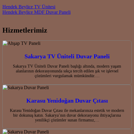
Post navigation
Hendek Beylice TV Ünitesi
Hendek Beylice MDF Duvar Paneli
Hizmetlerimiz
Sakarya TV Üniteli Duvar Paneli
Sakarya TV Üniteli Duvar Paneli başlığı altında, modern yaşam
alanlarının dekorasyonunda sıkça tercih edilen şık ve işlevsel
çözümleri vurgulamak mümkündür.…
Karasu Yenidoğan Duvar Çıtası
Karasu Yenidoğan Duvar Çıtası ile mekanlarınıza estetik ve modern
bir dokunuş katın. Sakarya’nın duvar dekorasyonu ihtiyaçlarına
yenilikçi çözümler sunan firmamız,…