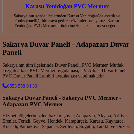
Karasu Yenidoğan PVC Mermer
Sakarya’nın gözde ilçelerinden Karasu Yenidoğan’da estetik ve
fonksiyonelliği bir araya getiren çözümler sunuyoruz. Karasu
Yenidoğan PVC Mermer ürünlerimizle mekanlarınıza değer…
Sakarya Duvar Paneli - Adapazarı Duvar
Paneli
Sakarya'nın tüm ilçelerinde Duvar Paneli, PVC Mermer, Mutfak
Tezgah arkası PVC Mermer uygulaması, TV Arkası Duvar Paneli,
PVC Duvar Paneli Lambiri uygulaması yapılmaktadır.
0553 558 94 30
Sakarya Duvar Paneli - Sakarya PVC Mermer -
Adapazarı PVC Mermer
Hizmet bölgelerimizden bazıları şöyle; Adapazarı, Akyazı, Arifiye,
Erenler, Ferizli, Geyve, Hendek, Karapürçek, Karasu, Kaynarca,
Kocaali, Pamukova, Sapanca, Serdivan, Söğütlü, Taraklı ve Düzce.