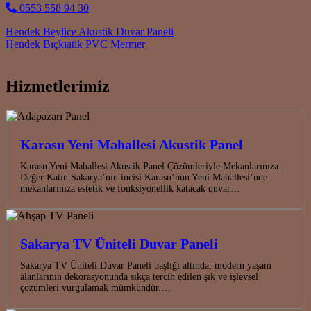
0553 558 94 30
Post navigation
Hendek Beylice Akustik Duvar Paneli
Hendek Bıçkıatik PVC Mermer
Hizmetlerimiz
Karasu Yeni Mahallesi Akustik Panel
Karasu Yeni Mahallesi Akustik Panel Çözümleriyle Mekanlarınıza
Değer Katın Sakarya’nın incisi Karasu’nun Yeni Mahallesi’nde
mekanlarınıza estetik ve fonksiyonellik katacak duvar…
Sakarya TV Üniteli Duvar Paneli
Sakarya TV Üniteli Duvar Paneli başlığı altında, modern yaşam
alanlarının dekorasyonunda sıkça tercih edilen şık ve işlevsel
çözümleri vurgulamak mümkündür.…