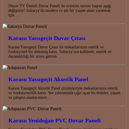
Düzce TV Üniteli Duvar Paneli ile evinizin tarzını baştan aşağı
değiştirin! Sakarya’da modern ve şık bir yaşam alanı yaratmak
için…
Karasu Yassıgeçit Duvar Çıtası
Karasu Yassıgeçit Duvar Çıtası ile mekanlarınıza estetik ve
fonksiyonel bir dokunuş katın. Sakarya’nın kalbinde, estetik ve
dayanıklılığı bir araya getiren…
Karasu Yassıgeçit Akustik Panel
Karasu Yassıgeçit Akustik Panel çözümleriyle mekanlarınıza estetik
ve fonksiyonellik katın. Ses yalıtımında çığır açan bu ürünler, yaşam
ve çalışma alanlarınızın…
Karasu Yenidoğan PVC Duvar Paneli