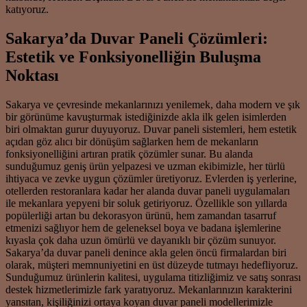
katıyoruz.
Sakarya’da Duvar Paneli Çözümleri:
Estetik ve Fonksiyonelliğin Buluşma
Noktası
Sakarya ve çevresinde mekanlarınızı yenilemek, daha modern ve şık
bir görünüme kavuşturmak istediğinizde akla ilk gelen isimlerden
biri olmaktan gurur duyuyoruz. Duvar paneli sistemleri, hem estetik
açıdan göz alıcı bir dönüşüm sağlarken hem de mekanların
fonksiyonelliğini artıran pratik çözümler sunar. Bu alanda
sunduğumuz geniş ürün yelpazesi ve uzman ekibimizle, her türlü
ihtiyaca ve zevke uygun çözümler üretiyoruz. Evlerden iş yerlerine,
otellerden restoranlara kadar her alanda duvar paneli uygulamaları
ile mekanlara yepyeni bir soluk getiriyoruz. Özellikle son yıllarda
popülerliği artan bu dekorasyon ürünü, hem zamandan tasarruf
etmenizi sağlıyor hem de geleneksel boya ve badana işlemlerine
kıyasla çok daha uzun ömürlü ve dayanıklı bir çözüm sunuyor.
Sakarya’da duvar paneli denince akla gelen öncü firmalardan biri
olarak, müşteri memnuniyetini en üst düzeyde tutmayı hedefliyoruz.
Sunduğumuz ürünlerin kalitesi, uygulama titizliğimiz ve satış sonrası
destek hizmetlerimizle fark yaratıyoruz. Mekanlarınızın karakterini
yansıtan, kişiliğinizi ortaya koyan duvar paneli modellerimizle