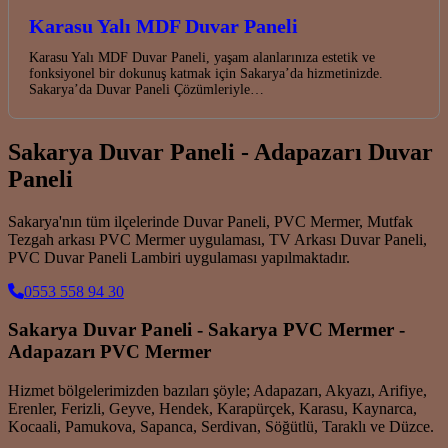
Karasu Yalı MDF Duvar Paneli
Karasu Yalı MDF Duvar Paneli, yaşam alanlarınıza estetik ve
fonksiyonel bir dokunuş katmak için Sakarya’da hizmetinizde.
Sakarya’da Duvar Paneli Çözümleriyle…
Sakarya Duvar Paneli - Adapazarı Duvar
Paneli
Sakarya'nın tüm ilçelerinde Duvar Paneli, PVC Mermer, Mutfak
Tezgah arkası PVC Mermer uygulaması, TV Arkası Duvar Paneli,
PVC Duvar Paneli Lambiri uygulaması yapılmaktadır.
0553 558 94 30
Sakarya Duvar Paneli - Sakarya PVC Mermer -
Adapazarı PVC Mermer
Hizmet bölgelerimizden bazıları şöyle; Adapazarı, Akyazı, Arifiye,
Erenler, Ferizli, Geyve, Hendek, Karapürçek, Karasu, Kaynarca,
Kocaali, Pamukova, Sapanca, Serdivan, Söğütlü, Taraklı ve Düzce.