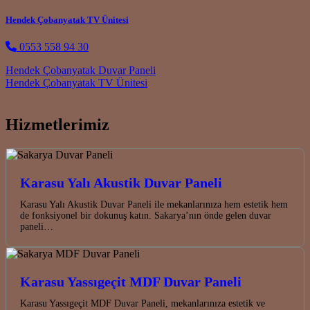
Hendek Çobanyatak TV Ünitesi
0553 558 94 30
Post navigation
Hendek Çobanyatak Duvar Paneli
Hendek Çobanyatak TV Ünitesi
Hizmetlerimiz
Karasu Yalı Akustik Duvar Paneli
Karasu Yalı Akustik Duvar Paneli ile mekanlarınıza hem estetik hem
de fonksiyonel bir dokunuş katın. Sakarya’nın önde gelen duvar
paneli…
Karasu Yassıgeçit MDF Duvar Paneli
Karasu Yassıgeçit MDF Duvar Paneli, mekanlarınıza estetik ve