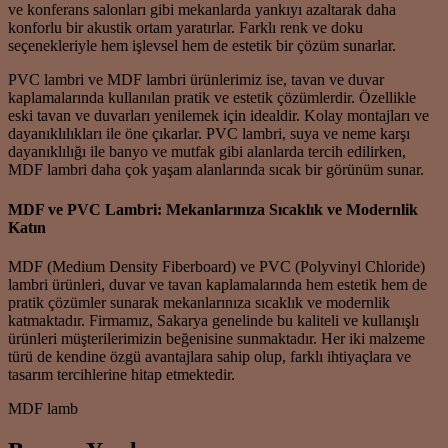
ve konferans salonları gibi mekanlarda yankıyı azaltarak daha
konforlu bir akustik ortam yaratırlar. Farklı renk ve doku
seçenekleriyle hem işlevsel hem de estetik bir çözüm sunarlar.
PVC lambri ve MDF lambri ürünlerimiz ise, tavan ve duvar
kaplamalarında kullanılan pratik ve estetik çözümlerdir. Özellikle
eski tavan ve duvarları yenilemek için idealdir. Kolay montajları ve
dayanıklılıkları ile öne çıkarlar. PVC lambri, suya ve neme karşı
dayanıklılığı ile banyo ve mutfak gibi alanlarda tercih edilirken,
MDF lambri daha çok yaşam alanlarında sıcak bir görünüm sunar.
MDF ve PVC Lambri: Mekanlarınıza Sıcaklık ve Modernlik
Katın
MDF (Medium Density Fiberboard) ve PVC (Polyvinyl Chloride)
lambri ürünleri, duvar ve tavan kaplamalarında hem estetik hem de
pratik çözümler sunarak mekanlarınıza sıcaklık ve modernlik
katmaktadır. Firmamız, Sakarya genelinde bu kaliteli ve kullanışlı
ürünleri müşterilerimizin beğenisine sunmaktadır. Her iki malzeme
türü de kendine özgü avantajlara sahip olup, farklı ihtiyaçlara ve
tasarım tercihlerine hitap etmektedir.
MDF lamb