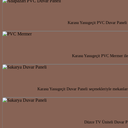
Karasu Yassıgeçit PVC Duvar Paneli i
Karasu Yassıgeçit PVC Mermer ile 
Karasu Yassıgeçit Duvar Paneli seçenekleriyle mekanlar
Düzce TV Üniteli Duvar Pan