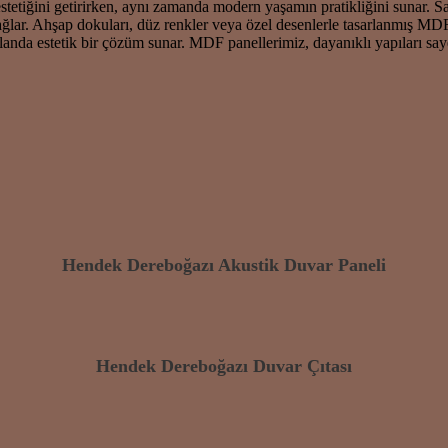
stetiğini getirirken, aynı zamanda modern yaşamın pratikliğini sunar. 
ğlar. Ahşap dokuları, düz renkler veya özel desenlerle tasarlanmış MDF 
 alanda estetik bir çözüm sunar. MDF panellerimiz, dayanıklı yapıları 
Hendek Dereboğazı Akustik Duvar Paneli
Hendek Dereboğazı Duvar Çıtası