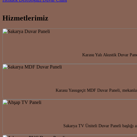
Hizmetlerimiz
Karasu Yalı Akustik Duvar Pane
Karasu Yassıgeçit MDF Duvar Paneli, mekanlar
Sakarya TV Üniteli Duvar Paneli başlığı 