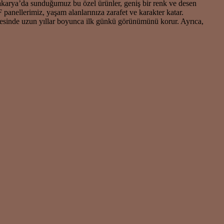
Sakarya’da sunduğumuz bu özel ürünler, geniş bir renk ve desen
panellerimiz, yaşam alanlarınıza zarafet ve karakter katar.
sayesinde uzun yıllar boyunca ilk günkü görünümünü korur. Ayrıca,