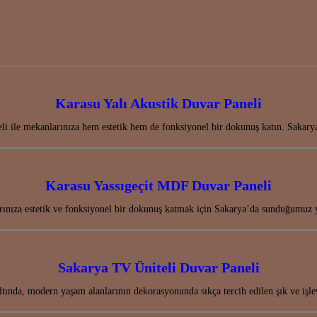
Karasu Yalı Akustik Duvar Paneli
li ile mekanlarınıza hem estetik hem de fonksiyonel bir dokunuş katın. Sakar
Karasu Yassıgeçit MDF Duvar Paneli
ınıza estetik ve fonksiyonel bir dokunuş katmak için Sakarya’da sunduğumuz 
Sakarya TV Üniteli Duvar Paneli
altında, modern yaşam alanlarının dekorasyonunda sıkça tercih edilen şık ve 