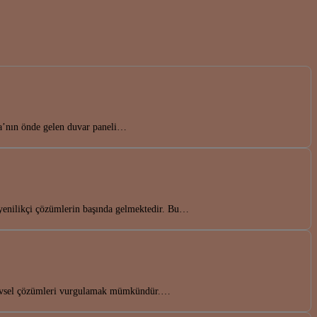
ya’nın önde gelen duvar paneli…
yenilikçi çözümlerin başında gelmektedir. Bu…
işlevsel çözümleri vurgulamak mümkündür.…