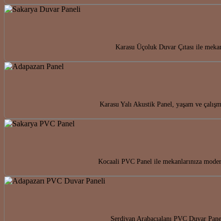
Karasu Üçoluk Duvar Çıtası ile mekanl
Karasu Yalı Akustik Panel, yaşam ve çalış
Kocaali PVC Panel ile mekanlarınıza modern
Serdivan Arabacıalanı PVC Duvar Paneli 