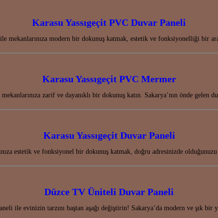
Karasu Yassıgeçit PVC Duvar Paneli
le mekanlarınıza modern bir dokunuş katmak, estetik ve fonksiyonelliği bir a
Karasu Yassıgeçit PVC Mermer
mekanlarınıza zarif ve dayanıklı bir dokunuş katın. Sakarya’nın önde gelen duv
Karasu Yassıgeçit Duvar Paneli
ınıza estetik ve fonksiyonel bir dokunuş katmak, doğru adresinizde olduğunuz
Düzce TV Üniteli Duvar Paneli
eli ile evinizin tarzını baştan aşağı değiştirin! Sakarya’da modern ve şık bir