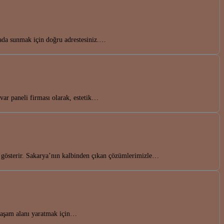
rada sunmak için doğru adrestesiniz.…
ar paneli firması olarak, estetik…
u gösterir. Sakarya’nın kalbinden çıkan çözümlerimizle…
 yaşam alanı yaratmak için…