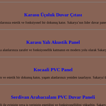
Karasu Üçoluk Duvar Çıtası
arınıza estetik ve fonksiyonel bir dokunuş katın. Sakarya’nın lider duvar pane
Karasu Yalı Akustik Panel
ma alanlarınıza zarafet ve fonksiyonellik katmanın en modern yolu olarak Sak
Kocaali PVC Panel
 ve estetik bir dokunuş katın, yaşam alanlarınızı yeniden tasarlayın. Sakary
Serdivan Arabacıalanı PVC Duvar Paneli
ile evinizin veya iş yerinizin estetiğini ve fonksiyonelliğini yükseltin. Saka