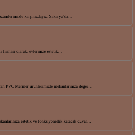
 çözümlerimizle karşınızdayız. Sakarya’da…
 firması olarak, evlerinize estetik…
idoğan PVC Mermer ürünlerimizle mekanlarınıza değer…
kanlarınıza estetik ve fonksiyonellik katacak duvar…