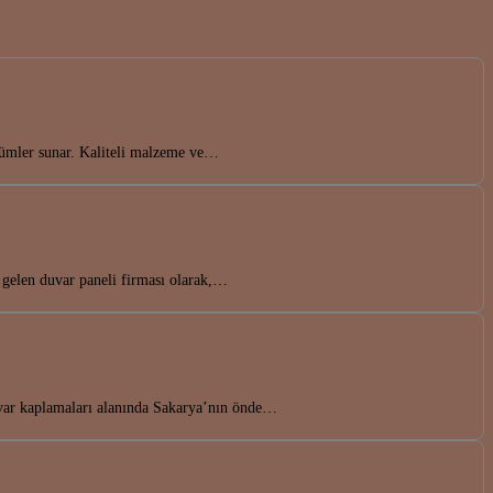
zümler sunar. Kaliteli malzeme ve…
 gelen duvar paneli firması olarak,…
uvar kaplamaları alanında Sakarya’nın önde…