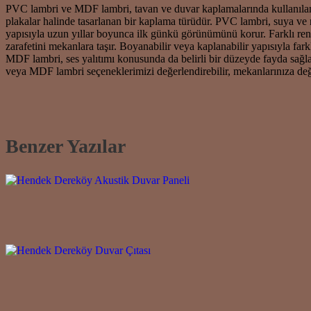
PVC lambri ve MDF lambri, tavan ve duvar kaplamalarında kullanılan,
plakalar halinde tasarlanan bir kaplama türüdür. PVC lambri, suya ve n
yapısıyla uzun yıllar boyunca ilk günkü görünümünü korur. Farklı ren
zarafetini mekanlara taşır. Boyanabilir veya kaplanabilir yapısıyla fark
MDF lambri, ses yalıtımı konusunda da belirli bir düzeyde fayda sağla
veya MDF lambri seçeneklerimizi değerlendirebilir, mekanlarınıza değe
Benzer Yazılar