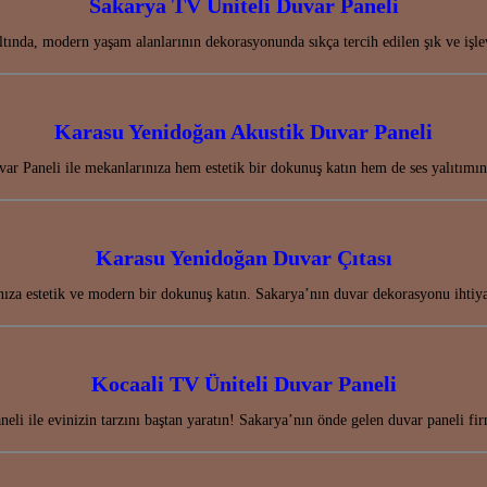
Sakarya TV Üniteli Duvar Paneli
altında, modern yaşam alanlarının dekorasyonunda sıkça tercih edilen şık ve 
Karasu Yenidoğan Akustik Duvar Paneli
r Paneli ile mekanlarınıza hem estetik bir dokunuş katın hem de ses yalıtım
Karasu Yenidoğan Duvar Çıtası
nıza estetik ve modern bir dokunuş katın. Sakarya’nın duvar dekorasyonu ihtiy
Kocaali TV Üniteli Duvar Paneli
li ile evinizin tarzını baştan yaratın! Sakarya’nın önde gelen duvar paneli fir