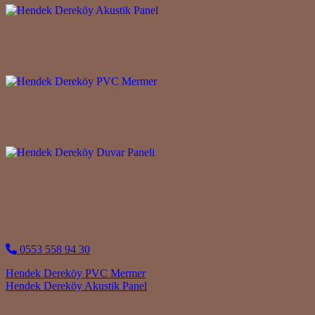
0553 558 94 30
Post navigation
Hendek Dereköy PVC Mermer
Hendek Dereköy Akustik Panel