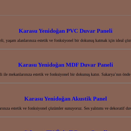
Karasu Yenidoğan PVC Duvar Paneli
, yaşam alanlarınıza estetik ve fonksiyonel bir dokunuş katmak için ideal çö
Karasu Yenidoğan MDF Duvar Paneli
le mekanlarınıza estetik ve fonksiyonel bir dokunuş katın. Sakarya’nın önde
Karasu Yenidoğan Akustik Panel
rınıza estetik ve fonksiyonel çözümler sunuyoruz. Ses yalıtımı ve dekoratif d