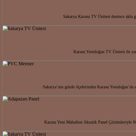
Sakarya Karasu TV Ünitesi denince akla ge
Karasu Yenidoğan TV Ünitesi ile yaş
Sakarya’nın gözde ilçelerinden Karasu Yenidoğan’da 
Karasu Yeni Mahallesi Akustik Panel Çözümleriyle Me