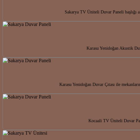
Sakarya TV Üniteli Duvar Paneli başlığı 
Karasu Yenidoğan Akustik Duva
Karasu Yenidoğan Duvar Çıtası ile mekanları
Kocaali TV Üniteli Duvar Pane