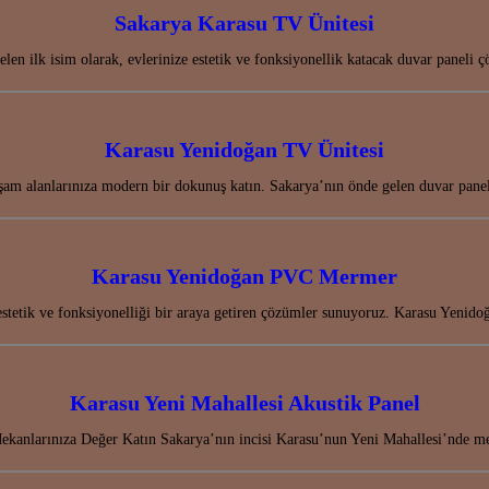
Sakarya Karasu TV Ünitesi
len ilk isim olarak, evlerinize estetik ve fonksiyonellik katacak duvar paneli
Karasu Yenidoğan TV Ünitesi
am alanlarınıza modern bir dokunuş katın. Sakarya’nın önde gelen duvar paneli
Karasu Yenidoğan PVC Mermer
estetik ve fonksiyonelliği bir araya getiren çözümler sunuyoruz. Karasu Yen
Karasu Yeni Mahallesi Akustik Panel
kanlarınıza Değer Katın Sakarya’nın incisi Karasu’nun Yeni Mahallesi’nde me