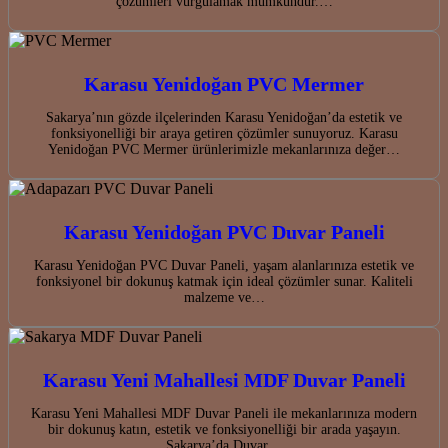
çözümleri vurgulamak mümkündür.…
Karasu Yenidoğan PVC Mermer
Sakarya’nın gözde ilçelerinden Karasu Yenidoğan’da estetik ve
fonksiyonelliği bir araya getiren çözümler sunuyoruz. Karasu
Yenidoğan PVC Mermer ürünlerimizle mekanlarınıza değer…
Karasu Yenidoğan PVC Duvar Paneli
Karasu Yenidoğan PVC Duvar Paneli, yaşam alanlarınıza estetik ve
fonksiyonel bir dokunuş katmak için ideal çözümler sunar. Kaliteli
malzeme ve…
Karasu Yeni Mahallesi MDF Duvar Paneli
Karasu Yeni Mahallesi MDF Duvar Paneli ile mekanlarınıza modern
bir dokunuş katın, estetik ve fonksiyonelliği bir arada yaşayın.
Sakarya’da Duvar…