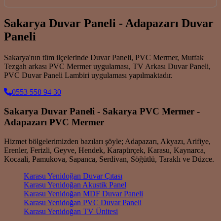
Sakarya Duvar Paneli - Adapazarı Duvar
Paneli
Sakarya'nın tüm ilçelerinde Duvar Paneli, PVC Mermer, Mutfak
Tezgah arkası PVC Mermer uygulaması, TV Arkası Duvar Paneli,
PVC Duvar Paneli Lambiri uygulaması yapılmaktadır.
0553 558 94 30
Sakarya Duvar Paneli - Sakarya PVC Mermer -
Adapazarı PVC Mermer
Hizmet bölgelerimizden bazıları şöyle; Adapazarı, Akyazı, Arifiye,
Erenler, Ferizli, Geyve, Hendek, Karapürçek, Karasu, Kaynarca,
Kocaali, Pamukova, Sapanca, Serdivan, Söğütlü, Taraklı ve Düzce.
Karasu Yenidoğan Duvar Çıtası
Karasu Yenidoğan Akustik Panel
Karasu Yenidoğan MDF Duvar Paneli
Karasu Yenidoğan PVC Duvar Paneli
Karasu Yenidoğan TV Ünitesi