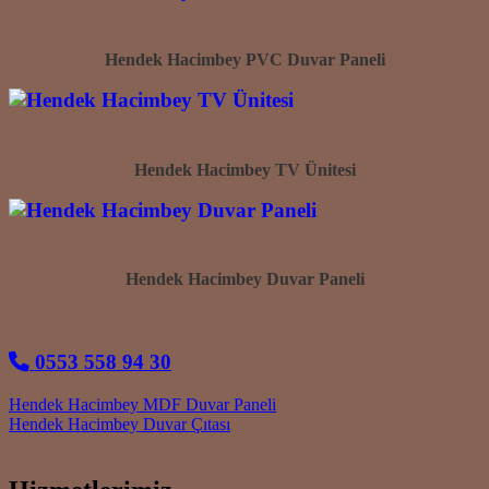
Hendek Hacimbey PVC Duvar Paneli
Hendek Hacimbey TV Ünitesi
Hendek Hacimbey Duvar Paneli
0553 558 94 30
Post navigation
Hendek Hacimbey MDF Duvar Paneli
Hendek Hacimbey Duvar Çıtası