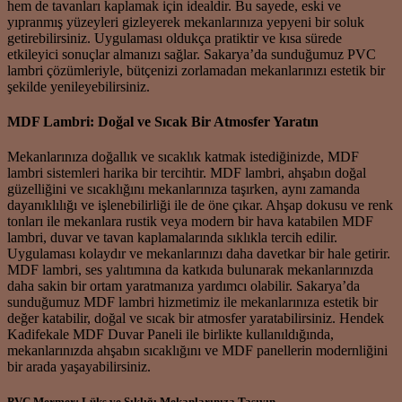
hem de tavanları kaplamak için idealdir. Bu sayede, eski ve
yıpranmış yüzeyleri gizleyerek mekanlarınıza yepyeni bir soluk
getirebilirsiniz. Uygulaması oldukça pratiktir ve kısa sürede
etkileyici sonuçlar almanızı sağlar. Sakarya’da sunduğumuz PVC
lambri çözümleriyle, bütçenizi zorlamadan mekanlarınızı estetik bir
şekilde yenileyebilirsiniz.
MDF Lambri: Doğal ve Sıcak Bir Atmosfer Yaratın
Mekanlarınıza doğallık ve sıcaklık katmak istediğinizde, MDF
lambri sistemleri harika bir tercihtir. MDF lambri, ahşabın doğal
güzelliğini ve sıcaklığını mekanlarınıza taşırken, aynı zamanda
dayanıklılığı ve işlenebilirliği ile de öne çıkar. Ahşap dokusu ve renk
tonları ile mekanlara rustik veya modern bir hava katabilen MDF
lambri, duvar ve tavan kaplamalarında sıklıkla tercih edilir.
Uygulaması kolaydır ve mekanlarınızı daha davetkar bir hale getirir.
MDF lambri, ses yalıtımına da katkıda bulunarak mekanlarınızda
daha sakin bir ortam yaratmanıza yardımcı olabilir. Sakarya’da
sunduğumuz MDF lambri hizmetimiz ile mekanlarınıza estetik bir
değer katabilir, doğal ve sıcak bir atmosfer yaratabilirsiniz. Hendek
Kadifekale MDF Duvar Paneli ile birlikte kullanıldığında,
mekanlarınızda ahşabın sıcaklığını ve MDF panellerin modernliğini
bir arada yaşayabilirsiniz.
PVC Mermer: Lüks ve Şıklığı Mekanlarınıza Taşıyın