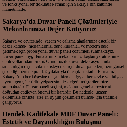
ve fonksiyonel bir dokunuş katmak için Sakarya’nın kalbinde
hizmetinizde.
Sakarya’da Duvar Paneli Çözümleriyle
Mekanlarınıza Değer Katıyoruz
Sakarya ve çevresinde, yaşam ve çalışma alanlarınıza estetik bir
değer katmak, mekanlarınızı daha kullanışlı ve modern hale
getirmek için profesyonel duvar paneli çözümleri sunmaktayız.
Duvar paneli uygulamalarımız, mekanlarınızı baştan yaratmanın en
etkili yollarından biridir. Günümüzde duvar dekorasyonunda
sıradanlığın dışına çıkmak isteyenler için duvar panelleri, hem görsel
çekiciliği hem de pratik faydalarıyla öne çıkmaktadır. Firmamız,
Sakarya’nın her köşesine ulaşan hizmet ağıyla, her zevke ve ihtiyaca
uygun geniş bir ürün yelpazesini siz değerli müşterilerimize
sunmaktadır. Duvar paneli seçimi, mekanın genel atmosferini
doğrudan etkileyen önemli bir karardır. Bu nedenle, uzman
ekibimizle birlikte, size en uygun çözümleri bulmak için titizlikle
çalışıyoruz.
Hendek Kadifekale MDF Duvar Paneli:
Estetik ve Dayanıklılığın Buluşma