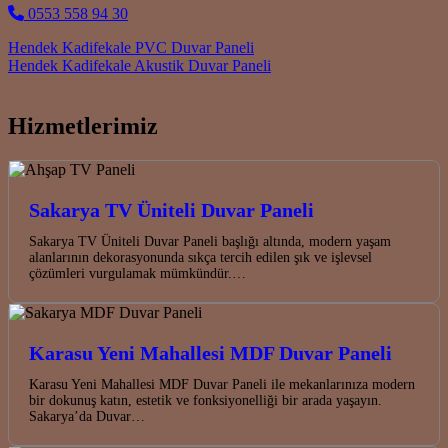
0553 558 94 30
Post navigation
Hendek Kadifekale PVC Duvar Paneli
Hendek Kadifekale Akustik Duvar Paneli
Hizmetlerimiz
Sakarya TV Üniteli Duvar Paneli
Sakarya TV Üniteli Duvar Paneli başlığı altında, modern yaşam
alanlarının dekorasyonunda sıkça tercih edilen şık ve işlevsel
çözümleri vurgulamak mümkündür.…
Karasu Yeni Mahallesi MDF Duvar Paneli
Karasu Yeni Mahallesi MDF Duvar Paneli ile mekanlarınıza modern
bir dokunuş katın, estetik ve fonksiyonelliği bir arada yaşayın.
Sakarya’da Duvar…