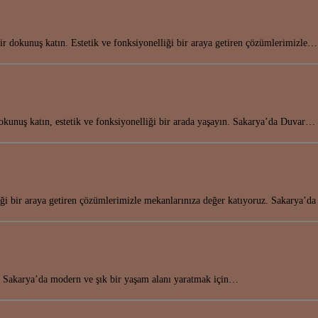
r dokunuş katın. Estetik ve fonksiyonelliği bir araya getiren çözümlerimizle…
kunuş katın, estetik ve fonksiyonelliği bir arada yaşayın. Sakarya’da Duvar…
liği bir araya getiren çözümlerimizle mekanlarınıza değer katıyoruz. Sakarya’
in! Sakarya’da modern ve şık bir yaşam alanı yaratmak için…