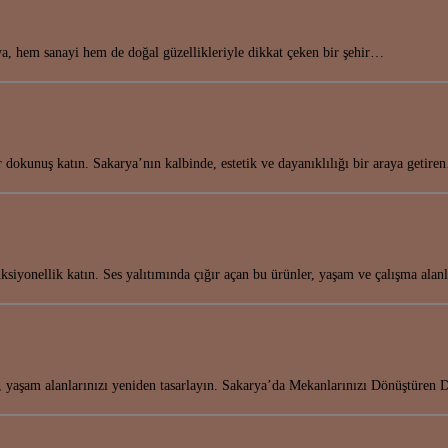
, hem sanayi hem de doğal güzellikleriyle dikkat çeken bir şehir…
r dokunuş katın. Sakarya’nın kalbinde, estetik ve dayanıklılığı bir araya getir
ksiyonellik katın. Ses yalıtımında çığır açan bu ürünler, yaşam ve çalışma alan
, yaşam alanlarınızı yeniden tasarlayın. Sakarya’da Mekanlarınızı Dönüştüren