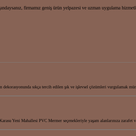
şındaysanız, firmamız geniş ürün yelpazesi ve uzman uygulama hizmetl
nın dekorasyonunda sıkça tercih edilen şık ve işlevsel çözümleri vurgulamak 
arasu Yeni Mahallesi PVC Mermer seçenekleriyle yaşam alanlarınıza zarafet 