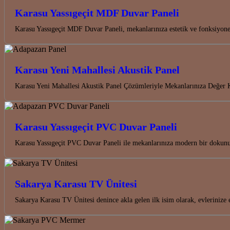
Karasu Yassıgeçit MDF Duvar Paneli
Karasu Yassıgeçit MDF Duvar Paneli, mekanlarınıza estetik ve fonksiyon
Karasu Yeni Mahallesi Akustik Panel
Karasu Yeni Mahallesi Akustik Panel Çözümleriyle Mekanlarınıza Değer K
Karasu Yassıgeçit PVC Duvar Paneli
Karasu Yassıgeçit PVC Duvar Paneli ile mekanlarınıza modern bir dokunuş
Sakarya Karasu TV Ünitesi
Sakarya Karasu TV Ünitesi denince akla gelen ilk isim olarak, evlerinize