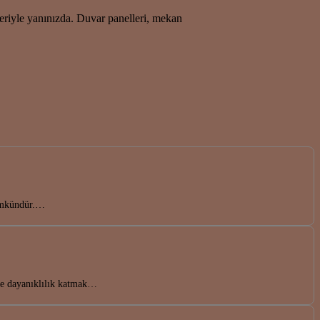
eriyle yanınızda. Duvar panelleri, mekan
mümkündür.…
ve dayanıklılık katmak…