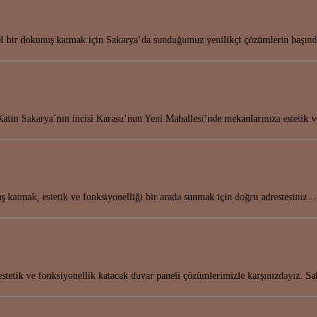
el bir dokunuş katmak için Sakarya’da sunduğumuz yenilikçi çözümlerin başı
atın Sakarya’nın incisi Karasu’nun Yeni Mahallesi’nde mekanlarınıza estetik 
 katmak, estetik ve fonksiyonelliği bir arada sunmak için doğru adrestesiniz.
 estetik ve fonksiyonellik katacak duvar paneli çözümlerimizle karşınızdayız. 