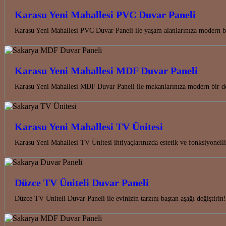
Karasu Yeni Mahallesi PVC Duvar Paneli
Karasu Yeni Mahallesi PVC Duvar Paneli ile yaşam alanlarınıza modern bi
Karasu Yeni Mahallesi MDF Duvar Paneli
Karasu Yeni Mahallesi MDF Duvar Paneli ile mekanlarınıza modern bir do
Karasu Yeni Mahallesi TV Ünitesi
Karasu Yeni Mahallesi TV Ünitesi ihtiyaçlarınızda estetik ve fonksiyonel
Düzce TV Üniteli Duvar Paneli
Düzce TV Üniteli Duvar Paneli ile evinizin tarzını baştan aşağı değiştir