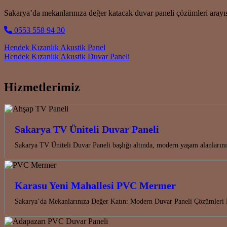
Sakarya’da mekanlarınıza değer katacak duvar paneli çözümleri arayı
0553 558 94 30
Post navigation
Hendek Kızanlık Akustik Panel
Hendek Kızanlık Akustik Duvar Paneli
Hizmetlerimiz
Sakarya TV Üniteli Duvar Paneli
Sakarya TV Üniteli Duvar Paneli başlığı altında, modern yaşam alanları
Karasu Yeni Mahallesi PVC Mermer
Sakarya’da Mekanlarınıza Değer Katın: Modern Duvar Paneli Çözümleri K