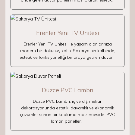
önde gelen duvar paneli firması olarak, estetik…
Erenler Yeni TV Ünitesi
Erenler Yeni TV Ünitesi ile yaşam alanlarınıza
modern bir dokunuş katın. Sakarya’nın kalbinde,
estetik ve fonksiyonelliği bir araya getiren duvar…
Düzce PVC Lambri
Düzce PVC Lambri, iç ve dış mekan
dekorasyonunda estetik, dayanıklı ve ekonomik
çözümler sunan bir kaplama malzemesidir. PVC
lambri paneller,…