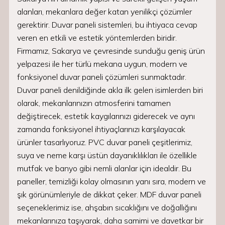
alanları, mekanlara değer katan yenilikçi çözümler
gerektirir. Duvar paneli sistemleri, bu ihtiyaca cevap
veren en etkili ve estetik yöntemlerden biridir.
Firmamız, Sakarya ve çevresinde sunduğu geniş ürün
yelpazesi ile her türlü mekana uygun, modern ve
fonksiyonel duvar paneli çözümleri sunmaktadır.
Duvar paneli denildiğinde akla ilk gelen isimlerden biri
olarak, mekanlarınızın atmosferini tamamen
değiştirecek, estetik kaygılarınızı giderecek ve aynı
zamanda fonksiyonel ihtiyaçlarınızı karşılayacak
ürünler tasarlıyoruz. PVC duvar paneli çeşitlerimiz,
suya ve neme karşı üstün dayanıklılıkları ile özellikle
mutfak ve banyo gibi nemli alanlar için idealdir. Bu
paneller, temizliği kolay olmasının yanı sıra, modern ve
şık görünümleriyle de dikkat çeker. MDF duvar paneli
seçeneklerimiz ise, ahşabın sıcaklığını ve doğallığını
mekanlarınıza taşıyarak, daha samimi ve davetkar bir