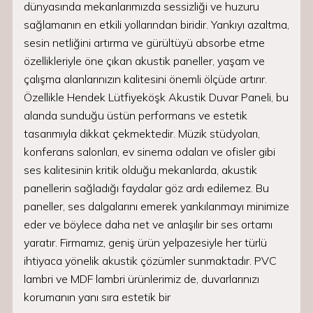
dünyasında mekanlarımızda sessizliği ve huzuru
sağlamanın en etkili yollarından biridir. Yankıyı azaltma,
sesin netliğini artırma ve gürültüyü absorbe etme
özellikleriyle öne çıkan akustik paneller, yaşam ve
çalışma alanlarınızın kalitesini önemli ölçüde artırır.
Özellikle Hendek Lütfiyeköşk Akustik Duvar Paneli, bu
alanda sunduğu üstün performans ve estetik
tasarımıyla dikkat çekmektedir. Müzik stüdyoları,
konferans salonları, ev sinema odaları ve ofisler gibi
ses kalitesinin kritik olduğu mekanlarda, akustik
panellerin sağladığı faydalar göz ardı edilemez. Bu
paneller, ses dalgalarını emerek yankılanmayı minimize
eder ve böylece daha net ve anlaşılır bir ses ortamı
yaratır. Firmamız, geniş ürün yelpazesiyle her türlü
ihtiyaca yönelik akustik çözümler sunmaktadır. PVC
lambri ve MDF lambri ürünlerimiz de, duvarlarınızı
korumanın yanı sıra estetik bir