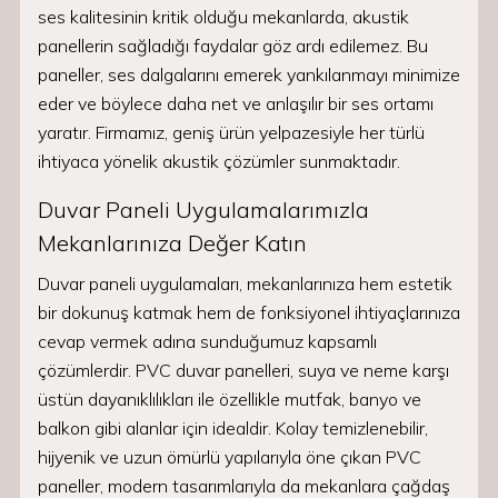
ses kalitesinin kritik olduğu mekanlarda, akustik
panellerin sağladığı faydalar göz ardı edilemez. Bu
paneller, ses dalgalarını emerek yankılanmayı minimize
eder ve böylece daha net ve anlaşılır bir ses ortamı
yaratır. Firmamız, geniş ürün yelpazesiyle her türlü
ihtiyaca yönelik akustik çözümler sunmaktadır.
Duvar Paneli Uygulamalarımızla
Mekanlarınıza Değer Katın
Duvar paneli uygulamaları, mekanlarınıza hem estetik
bir dokunuş katmak hem de fonksiyonel ihtiyaçlarınıza
cevap vermek adına sunduğumuz kapsamlı
çözümlerdir. PVC duvar panelleri, suya ve neme karşı
üstün dayanıklılıkları ile özellikle mutfak, banyo ve
balkon gibi alanlar için idealdir. Kolay temizlenebilir,
hijyenik ve uzun ömürlü yapılarıyla öne çıkan PVC
paneller, modern tasarımlarıyla da mekanlara çağdaş