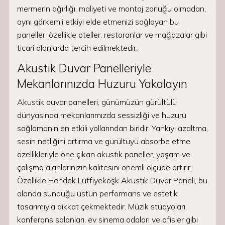
mermerin ağırlığı, maliyeti ve montaj zorluğu olmadan,
aynı görkemli etkiyi elde etmenizi sağlayan bu
paneller, özellikle oteller, restoranlar ve mağazalar gibi
ticari alanlarda tercih edilmektedir.
Akustik Duvar Panelleriyle
Mekanlarınızda Huzuru Yakalayın
Akustik duvar panelleri, günümüzün gürültülü
dünyasında mekanlarımızda sessizliği ve huzuru
sağlamanın en etkili yollarından biridir. Yankıyı azaltma,
sesin netliğini artırma ve gürültüyü absorbe etme
özellikleriyle öne çıkan akustik paneller, yaşam ve
çalışma alanlarınızın kalitesini önemli ölçüde artırır.
Özellikle Hendek Lütfiyeköşk Akustik Duvar Paneli, bu
alanda sunduğu üstün performans ve estetik
tasarımıyla dikkat çekmektedir. Müzik stüdyoları,
konferans salonları, ev sinema odaları ve ofisler gibi