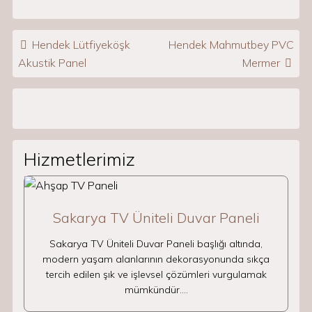
Post navigation
Hendek Lütfiyeköşk
Hendek Mahmutbey PVC
Akustik Panel
Mermer
Hizmetlerimiz
Sakarya TV Üniteli Duvar Paneli
Sakarya TV Üniteli Duvar Paneli başlığı altında,
modern yaşam alanlarının dekorasyonunda sıkça
tercih edilen şık ve işlevsel çözümleri vurgulamak
mümkündür.…