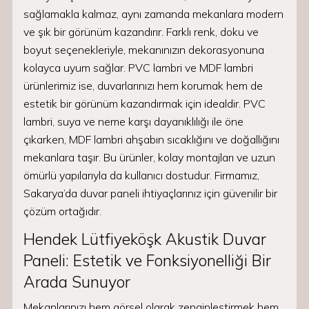
sağlamakla kalmaz, aynı zamanda mekanlara modern
ve şık bir görünüm kazandırır. Farklı renk, doku ve
boyut seçenekleriyle, mekanınızın dekorasyonuna
kolayca uyum sağlar. PVC lambri ve MDF lambri
ürünlerimiz ise, duvarlarınızı hem korumak hem de
estetik bir görünüm kazandırmak için idealdir. PVC
lambri, suya ve neme karşı dayanıklılığı ile öne
çıkarken, MDF lambri ahşabın sıcaklığını ve doğallığını
mekanlara taşır. Bu ürünler, kolay montajları ve uzun
ömürlü yapılarıyla da kullanıcı dostudur. Firmamız,
Sakarya’da duvar paneli ihtiyaçlarınız için güvenilir bir
çözüm ortağıdır.
Hendek Lütfiyeköşk Akustik Duvar
Paneli: Estetik ve Fonksiyonelliği Bir
Arada Sunuyor
Mekanlarınızı hem görsel olarak zenginleştirmek hem