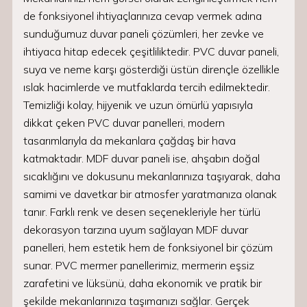
de fonksiyonel ihtiyaçlarınıza cevap vermek adına
sunduğumuz duvar paneli çözümleri, her zevke ve
ihtiyaca hitap edecek çeşitliliktedir. PVC duvar paneli,
suya ve neme karşı gösterdiği üstün dirençle özellikle
ıslak hacimlerde ve mutfaklarda tercih edilmektedir.
Temizliği kolay, hijyenik ve uzun ömürlü yapısıyla
dikkat çeken PVC duvar panelleri, modern
tasarımlarıyla da mekanlara çağdaş bir hava
katmaktadır. MDF duvar paneli ise, ahşabın doğal
sıcaklığını ve dokusunu mekanlarınıza taşıyarak, daha
samimi ve davetkar bir atmosfer yaratmanıza olanak
tanır. Farklı renk ve desen seçenekleriyle her türlü
dekorasyon tarzına uyum sağlayan MDF duvar
panelleri, hem estetik hem de fonksiyonel bir çözüm
sunar. PVC mermer panellerimiz, mermerin eşsiz
zarafetini ve lüksünü, daha ekonomik ve pratik bir
şekilde mekanlarınıza taşımanızı sağlar. Gerçek