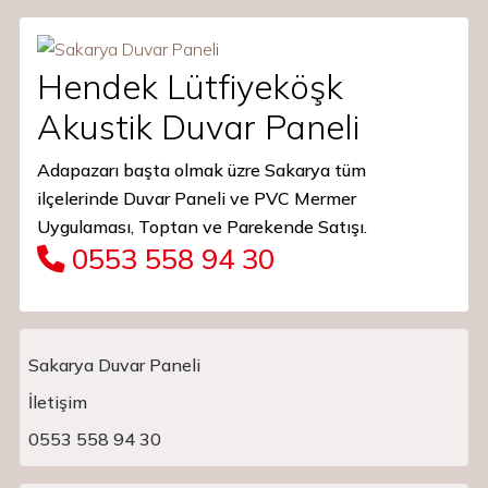
Hendek Lütfiyeköşk
Akustik Duvar Paneli
Adapazarı başta olmak üzre Sakarya tüm
ilçelerinde Duvar Paneli ve PVC Mermer
Uygulaması, Toptan ve Parekende Satışı.
0553 558 94 30
Sakarya Duvar Paneli
İletişim
Main Navigation
0553 558 94 30