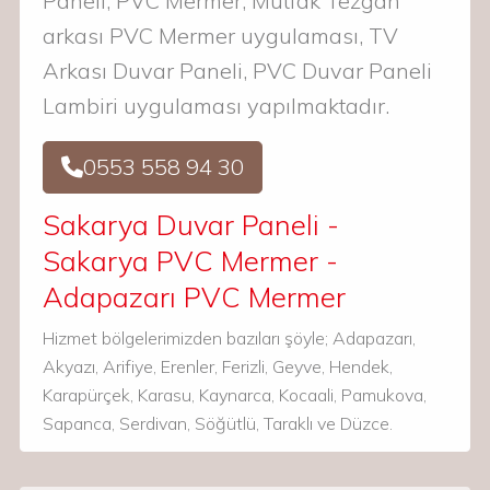
Paneli, PVC Mermer, Mutfak Tezgah
arkası PVC Mermer uygulaması, TV
Arkası Duvar Paneli, PVC Duvar Paneli
Lambiri uygulaması yapılmaktadır.
0553 558 94 30
Sakarya Duvar Paneli -
Sakarya PVC Mermer -
Adapazarı PVC Mermer
Hizmet bölgelerimizden bazıları şöyle; Adapazarı,
Akyazı, Arifiye, Erenler, Ferizli, Geyve, Hendek,
Karapürçek, Karasu, Kaynarca, Kocaali, Pamukova,
Sapanca, Serdivan, Söğütlü, Taraklı ve Düzce.