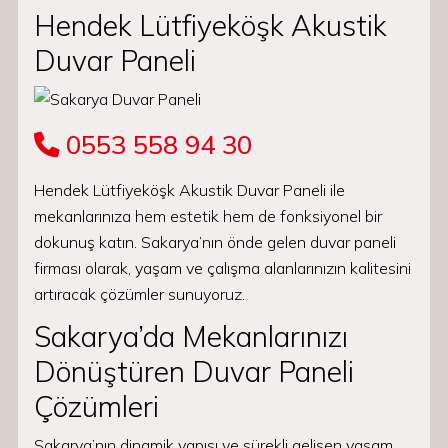
Hendek Lütfiyeköşk Akustik
Duvar Paneli
0553 558 94 30
Hendek Lütfiyeköşk Akustik Duvar Paneli ile
mekanlarınıza hem estetik hem de fonksiyonel bir
dokunuş katın. Sakarya’nın önde gelen duvar paneli
firması olarak, yaşam ve çalışma alanlarınızın kalitesini
artıracak çözümler sunuyoruz.
Sakarya’da Mekanlarınızı
Dönüştüren Duvar Paneli
Çözümleri
Sakarya’nın dinamik yapısı ve sürekli gelişen yaşam