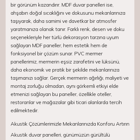
bir görünüm kazandırır. MDF duvar panelleri ise,
ahşabın doğal sıcaklığını ve dokusunu mekanlarınıza
taşıyarak, daha samimi ve davetkar bir atmosfer
yaratmanıza olanak tanır. Farklı renk, desen ve doku
seçenekleriyle her türlü dekorasyon tarzına uyum
sağlayan MDF paneller, hem estetik hem de
fonksiyonel bir çözüm sunar. PVC mermer
panellerimiz, mermerin eşsiz zarafetini ve lüksünü,
daha ekonomik ve pratik bir şekilde mekanlarınıza
taşımanızı sağlar. Gerçek mermerin ağırlığı, maliyeti ve
montaj zorluğu olmadan, aynı görkemli etkiyi elde
etmenizi sağlayan bu paneller, özellikle oteller,
restoranlar ve mağazalar gibi ticari alanlarda tercih
edilmektedir.
Akustik Çözümlerimizle Mekanlarınızda Konforu Artırın
Akustik duvar panelleri, günümüzün gürültülü