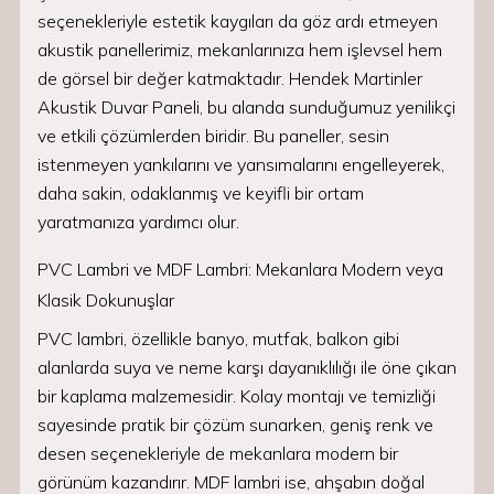
seçenekleriyle estetik kaygıları da göz ardı etmeyen
akustik panellerimiz, mekanlarınıza hem işlevsel hem
de görsel bir değer katmaktadır. Hendek Martinler
Akustik Duvar Paneli, bu alanda sunduğumuz yenilikçi
ve etkili çözümlerden biridir. Bu paneller, sesin
istenmeyen yankılarını ve yansımalarını engelleyerek,
daha sakin, odaklanmış ve keyifli bir ortam
yaratmanıza yardımcı olur.
PVC Lambri ve MDF Lambri: Mekanlara Modern veya
Klasik Dokunuşlar
PVC lambri, özellikle banyo, mutfak, balkon gibi
alanlarda suya ve neme karşı dayanıklılığı ile öne çıkan
bir kaplama malzemesidir. Kolay montajı ve temizliği
sayesinde pratik bir çözüm sunarken, geniş renk ve
desen seçenekleriyle de mekanlara modern bir
görünüm kazandırır. MDF lambri ise, ahşabın doğal