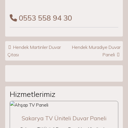
0553 558 94 30
Post navigation
Hendek Martinler Duvar
Hendek Muradiye Duvar
Çıtası
Paneli
Hizmetlerimiz
Sakarya TV Üniteli Duvar Paneli