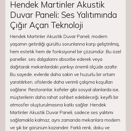
Hendek Martinler Akustik
Duvar Paneli: Ses Yalıtımında
Çığır Açan Teknoloji
Hendek Martinler Akustik Duvar Paneli, modern
yaşamın getirdiği gürültü sorunlarına karşı geliştirilmiş,
hem estetik hem de fonksiyonel bir çözümdür. Bu özel
paneller, ses dalgalarını absorbe ederek veya
dağıtarak mekanlardaki yankıyı önemli ölçüde azaltır.
Bu sayede, evlerde daha sakin ve huzurlu bir ortam
yaratılırken, ofislerde daha verimli çalışma koşulları
sağlanır. Restoranlar, kafeler gibi sosyal alanlarda ise,
müşterilerin daha rahat sohbet edebileceği, keyifli bir
atmosfer oluşturulmasına katkı sağlar. Hendek
Martinler Akustik Duvar Paneli, sadece ses yalıtımı
sağlamakla kalmaz, aynı zamanda mekanlara modern
ve şık bir görünüm kazandırır. Farklı renk, doku ve