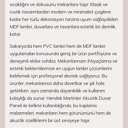
sıcaklığını ve dokusunu mekanlara taşır. Klasik ve
rustik tasarımlardan modern ve minimalist çizgilere
kadar her türlü dekorasyon tarzına uyum sağlayabilen
MDF lambri, duvarlara ve tavanlara estetik bir derinlik
katar.
Sakarya’da hem PVC lambri hem de MDF lambri
uygulamaları konusunda geniş bir ürün portföyüne ve
deneyimli ekibe sahibiz. Mekanlarınızın ihtiyaçlarına ve
estetik beklentilerinize en uygun lambri çözümlerini
belirlemek için profesyonel destek sağlıyoruz. Bu
ürünler, mekanlarınızı daha davetkar ve şık hale
getirirken, aynı zamanda dayanıklılık ve kullanım
kolaylığı da sunar. Hendek Martinler Akustik Duvar
Paneli ile birlikte kullanıldığında, bu kaplama
malzemeleri, mekanların hem görünümünü hem de
akustik özelliklerini bir üst seviyeye taşır.