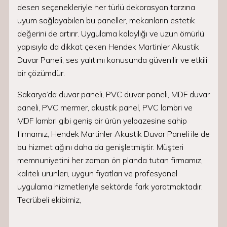
desen seçenekleriyle her türlü dekorasyon tarzına
uyum sağlayabilen bu paneller, mekanların estetik
değerini de artırır. Uygulama kolaylığı ve uzun ömürlü
yapısıyla da dikkat çeken Hendek Martinler Akustik
Duvar Paneli, ses yalıtımı konusunda güvenilir ve etkili
bir çözümdür.
Sakarya’da duvar paneli, PVC duvar paneli, MDF duvar
paneli, PVC mermer, akustik panel, PVC lambri ve
MDF lambri gibi geniş bir ürün yelpazesine sahip
firmamız, Hendek Martinler Akustik Duvar Paneli ile de
bu hizmet ağını daha da genişletmiştir. Müşteri
memnuniyetini her zaman ön planda tutan firmamız,
kaliteli ürünleri, uygun fiyatları ve profesyonel
uygulama hizmetleriyle sektörde fark yaratmaktadır.
Tecrübeli ekibimiz,