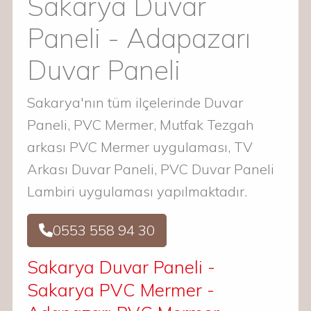
Sakarya Duvar
Paneli - Adapazarı
Duvar Paneli
Sakarya'nın tüm ilçelerinde Duvar
Paneli, PVC Mermer, Mutfak Tezgah
arkası PVC Mermer uygulaması, TV
Arkası Duvar Paneli, PVC Duvar Paneli
Lambiri uygulaması yapılmaktadır.
0553 558 94 30
Sakarya Duvar Paneli -
Sakarya PVC Mermer -