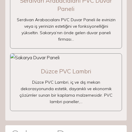
Serdivan Arabacıalanı PVC Duvar
Paneli
Serdivan Arabacıalanı PVC Duvar Paneli ile evinizin
veya iş yerinizin estetiğini ve fonksiyonelliğini
yükseltin. Sakarya’nın önde gelen duvar paneli
firması…
Düzce PVC Lambri
Düzce PVC Lambri, iç ve dış mekan
dekorasyonunda estetik, dayanıklı ve ekonomik
çözümler sunan bir kaplama malzemesidir. PVC
lambri paneller,…