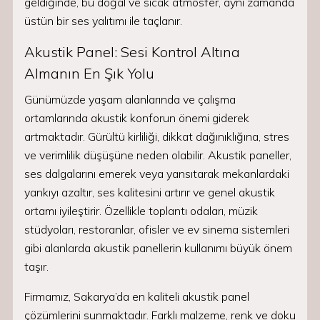
geldiğinde, bu doğal ve sıcak atmosfer, aynı zamanda
üstün bir ses yalıtımı ile taçlanır.
Akustik Panel: Sesi Kontrol Altına
Almanın En Şık Yolu
Günümüzde yaşam alanlarında ve çalışma
ortamlarında akustik konforun önemi giderek
artmaktadır. Gürültü kirliliği, dikkat dağınıklığına, stres
ve verimlilik düşüşüne neden olabilir. Akustik paneller,
ses dalgalarını emerek veya yansıtarak mekanlardaki
yankıyı azaltır, ses kalitesini artırır ve genel akustik
ortamı iyileştirir. Özellikle toplantı odaları, müzik
stüdyoları, restoranlar, ofisler ve ev sinema sistemleri
gibi alanlarda akustik panellerin kullanımı büyük önem
taşır.
Firmamız, Sakarya’da en kaliteli akustik panel
çözümlerini sunmaktadır. Farklı malzeme, renk ve doku