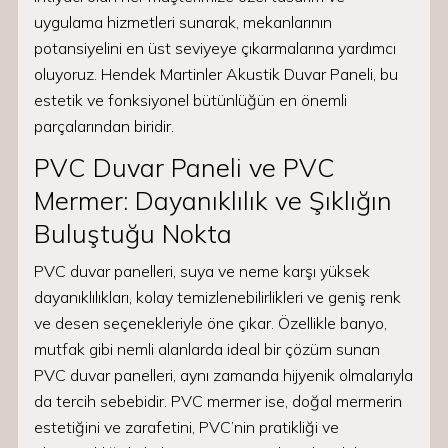
uygulama hizmetleri sunarak, mekanlarının
potansiyelini en üst seviyeye çıkarmalarına yardımcı
oluyoruz. Hendek Martinler Akustik Duvar Paneli, bu
estetik ve fonksiyonel bütünlüğün en önemli
parçalarından biridir.
PVC Duvar Paneli ve PVC
Mermer: Dayanıklılık ve Şıklığın
Buluştuğu Nokta
PVC duvar panelleri, suya ve neme karşı yüksek
dayanıklılıkları, kolay temizlenebilirlikleri ve geniş renk
ve desen seçenekleriyle öne çıkar. Özellikle banyo,
mutfak gibi nemli alanlarda ideal bir çözüm sunan
PVC duvar panelleri, aynı zamanda hijyenik olmalarıyla
da tercih sebebidir. PVC mermer ise, doğal mermerin
estetiğini ve zarafetini, PVC’nin pratikliği ve