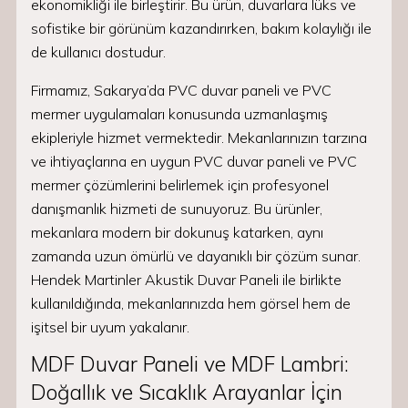
ekonomikliği ile birleştirir. Bu ürün, duvarlara lüks ve
sofistike bir görünüm kazandırırken, bakım kolaylığı ile
de kullanıcı dostudur.
Firmamız, Sakarya’da PVC duvar paneli ve PVC
mermer uygulamaları konusunda uzmanlaşmış
ekipleriyle hizmet vermektedir. Mekanlarınızın tarzına
ve ihtiyaçlarına en uygun PVC duvar paneli ve PVC
mermer çözümlerini belirlemek için profesyonel
danışmanlık hizmeti de sunuyoruz. Bu ürünler,
mekanlara modern bir dokunuş katarken, aynı
zamanda uzun ömürlü ve dayanıklı bir çözüm sunar.
Hendek Martinler Akustik Duvar Paneli ile birlikte
kullanıldığında, mekanlarınızda hem görsel hem de
işitsel bir uyum yakalanır.
MDF Duvar Paneli ve MDF Lambri:
Doğallık ve Sıcaklık Arayanlar İçin