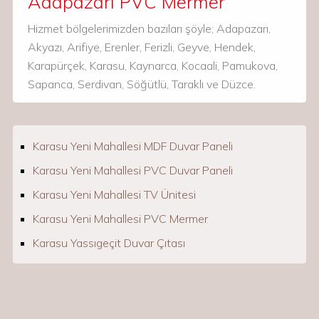
Adapazarı PVC Mermer
Hizmet bölgelerimizden bazıları şöyle; Adapazarı,
Akyazı, Arifiye, Erenler, Ferizli, Geyve, Hendek,
Karapürçek, Karasu, Kaynarca, Kocaali, Pamukova,
Sapanca, Serdivan, Söğütlü, Taraklı ve Düzce.
Karasu Yeni Mahallesi MDF Duvar Paneli
Karasu Yeni Mahallesi PVC Duvar Paneli
Karasu Yeni Mahallesi TV Ünitesi
Karasu Yeni Mahallesi PVC Mermer
Karasu Yassıgeçit Duvar Çıtası