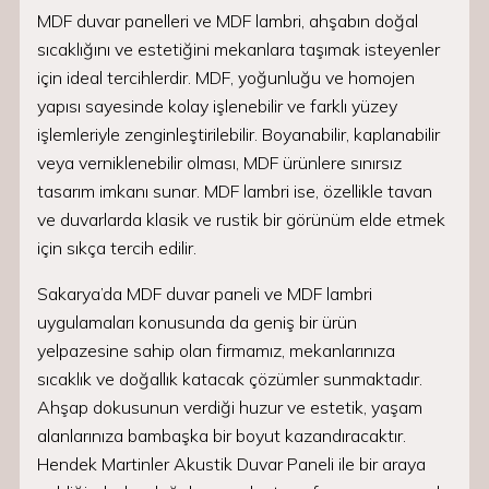
MDF duvar panelleri ve MDF lambri, ahşabın doğal
sıcaklığını ve estetiğini mekanlara taşımak isteyenler
için ideal tercihlerdir. MDF, yoğunluğu ve homojen
yapısı sayesinde kolay işlenebilir ve farklı yüzey
işlemleriyle zenginleştirilebilir. Boyanabilir, kaplanabilir
veya verniklenebilir olması, MDF ürünlere sınırsız
tasarım imkanı sunar. MDF lambri ise, özellikle tavan
ve duvarlarda klasik ve rustik bir görünüm elde etmek
için sıkça tercih edilir.
Sakarya’da MDF duvar paneli ve MDF lambri
uygulamaları konusunda da geniş bir ürün
yelpazesine sahip olan firmamız, mekanlarınıza
sıcaklık ve doğallık katacak çözümler sunmaktadır.
Ahşap dokusunun verdiği huzur ve estetik, yaşam
alanlarınıza bambaşka bir boyut kazandıracaktır.
Hendek Martinler Akustik Duvar Paneli ile bir araya