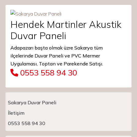
Hendek Martinler Akustik
Duvar Paneli
Adapazarı başta olmak üzre Sakarya tüm
ilçelerinde Duvar Paneli ve PVC Mermer
Uygulaması, Toptan ve Parekende Satışı.
0553 558 94 30
Sakarya Duvar Paneli
İletişim
Main Navigation
0553 558 94 30