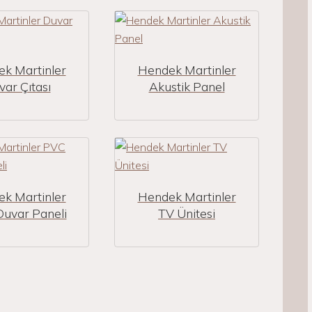
k Martinler
Hendek Martinler
ar Çıtası
Akustik Panel
k Martinler
Hendek Martinler
uvar Paneli
TV Ünitesi