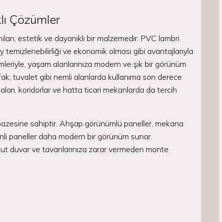
lı Çözümler
lan, estetik ve dayanıklı bir malzemedir. PVC lambri
y temizlenebilirliği ve ekonomik olması gibi avantajlarıyla
leriyle, yaşam alanlarınıza modern ve şık bir görünüm
k, tuvalet gibi nemli alanlarda kullanıma son derece
rı, koridorlar ve hatta ticari mekanlarda da tercih
lpazesine sahiptir. Ahşap görünümlü paneller, mekana
enli paneller daha modern bir görünüm sunar.
ut duvar ve tavanlarınıza zarar vermeden monte