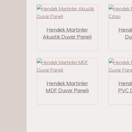
Hendek Martinler
Hende
Akustik Duvar Paneli
Duv
Hendek Martinler
Hende
MDF Duvar Paneli
PVC D