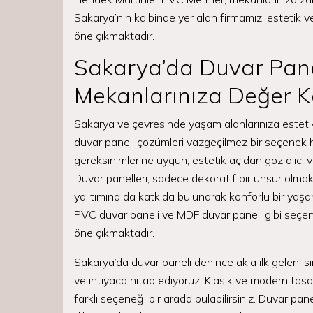
Sakarya’nın kalbinde yer alan firmamız, estetik ve
öne çıkmaktadır.
Sakarya’da Duvar Pane
Mekanlarınıza Değer K
Sakarya ve çevresinde yaşam alanlarınıza estetik
duvar paneli çözümleri vazgeçilmez bir seçenek 
gereksinimlerine uygun, estetik açıdan göz alıcı v
Duvar panelleri, sadece dekoratif bir unsur olma
yalıtımına da katkıda bulunarak konforlu bir yaşam a
PVC duvar paneli ve MDF duvar paneli gibi seçe
öne çıkmaktadır.
Sakarya’da duvar paneli denince akla ilk gelen is
ve ihtiyaca hitap ediyoruz. Klasik ve modern tasa
farklı seçeneği bir arada bulabilirsiniz. Duvar pa