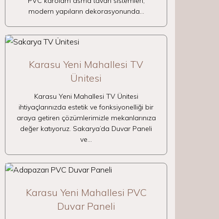
PVC karolam asma tavan sistemleri,
modern yapıların dekorasyonunda…
Karasu Yeni Mahallesi TV
Ünitesi
Karasu Yeni Mahallesi TV Ünitesi
ihtiyaçlarınızda estetik ve fonksiyonelliği bir
araya getiren çözümlerimizle mekanlarınıza
değer katıyoruz. Sakarya’da Duvar Paneli
ve…
Karasu Yeni Mahallesi PVC
Duvar Paneli