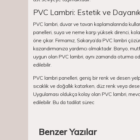
PVC Lambri: Estetik ve Dayanık
PVC lambri, duvar ve tavan kaplamalarında kullanı
panelleri, suya ve neme karşı yüksek direnci, kola
öne çıkar. Firmamız, Sakarya’da PVC lambri çözüm
kazandırmanıza yardımcı olmaktadır. Banyo, mutfa
uygun olan PVC lambri, aynı zamanda oturma odala
edilebilir.
PVC lambri panelleri, geniş bir renk ve desen ye
sıcaklık ve doğallık katarken, düz renk veya des
Uygulaması oldukça kolay olan PVC lambri, mevc
edilebilir. Bu da tadilat sürec
Benzer Yazılar