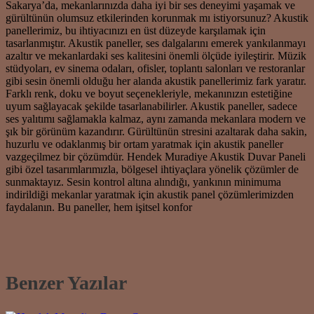
Sakarya’da, mekanlarınızda daha iyi bir ses deneyimi yaşamak ve
gürültünün olumsuz etkilerinden korunmak mı istiyorsunuz? Akustik
panellerimiz, bu ihtiyacınızı en üst düzeyde karşılamak için
tasarlanmıştır. Akustik paneller, ses dalgalarını emerek yankılanmayı
azaltır ve mekanlardaki ses kalitesini önemli ölçüde iyileştirir. Müzik
stüdyoları, ev sinema odaları, ofisler, toplantı salonları ve restoranlar
gibi sesin önemli olduğu her alanda akustik panellerimiz fark yaratır.
Farklı renk, doku ve boyut seçenekleriyle, mekanınızın estetiğine
uyum sağlayacak şekilde tasarlanabilirler. Akustik paneller, sadece
ses yalıtımı sağlamakla kalmaz, aynı zamanda mekanlara modern ve
şık bir görünüm kazandırır. Gürültünün stresini azaltarak daha sakin,
huzurlu ve odaklanmış bir ortam yaratmak için akustik paneller
vazgeçilmez bir çözümdür. Hendek Muradiye Akustik Duvar Paneli
gibi özel tasarımlarımızla, bölgesel ihtiyaçlara yönelik çözümler de
sunmaktayız. Sesin kontrol altına alındığı, yankının minimuma
indirildiği mekanlar yaratmak için akustik panel çözümlerimizden
faydalanın. Bu paneller, hem işitsel konfor
Benzer Yazılar