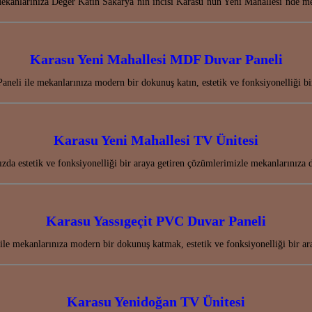
kanlarınıza Değer Katın Sakarya’nın incisi Karasu’nun Yeni Mahallesi’nde me
Karasu Yeni Mahallesi MDF Duvar Paneli
eli ile mekanlarınıza modern bir dokunuş katın, estetik ve fonksiyonelliği 
Karasu Yeni Mahallesi TV Ünitesi
ızda estetik ve fonksiyonelliği bir araya getiren çözümlerimizle mekanlarınız
Karasu Yassıgeçit PVC Duvar Paneli
le mekanlarınıza modern bir dokunuş katmak, estetik ve fonksiyonelliği bir a
Karasu Yenidoğan TV Ünitesi