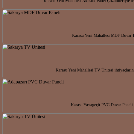
Karasu Yeni Mahallesi Akustik Panel Çözümleriyle Me
Karasu Yeni Mahallesi MDF Duvar Pan
Karasu Yeni Mahallesi TV Ünitesi ihtiyaçların
Karasu Yassıgeçit PVC Duvar Paneli i