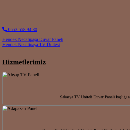
0553 558 94 30
Post navigation
Hendek Necatipaşa Duvar Paneli
Hendek Necatipaşa TV Ünitesi
Hizmetlerimiz
Sakarya TV Üniteli Duvar Paneli başlığı 