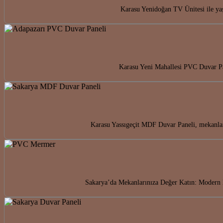
Karasu Yenidoğan TV Ünitesi ile yaş
Karasu Yeni Mahallesi PVC Duvar Pan
Karasu Yassıgeçit MDF Duvar Paneli, mekanlar
Sakarya’da Mekanlarınıza Değer Katın: Modern 