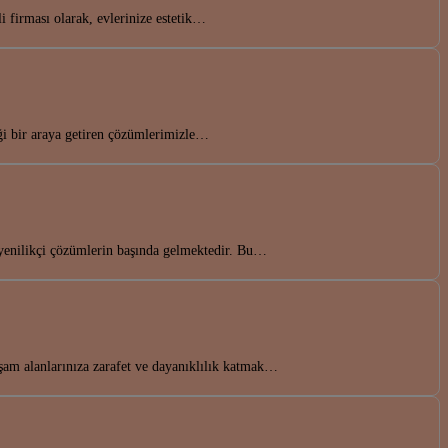
 firması olarak, evlerinize estetik…
ği bir araya getiren çözümlerimizle…
yenilikçi çözümlerin başında gelmektedir. Bu…
m alanlarınıza zarafet ve dayanıklılık katmak…