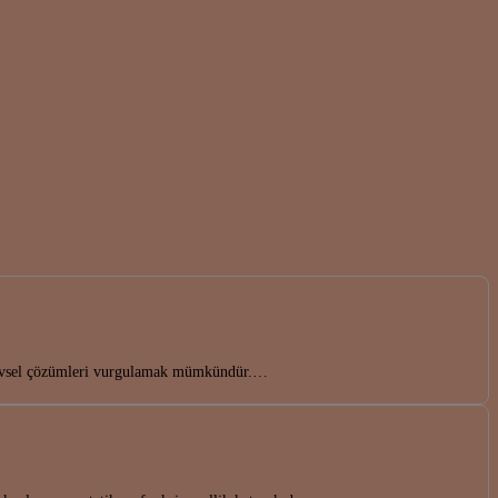
işlevsel çözümleri vurgulamak mümkündür.…