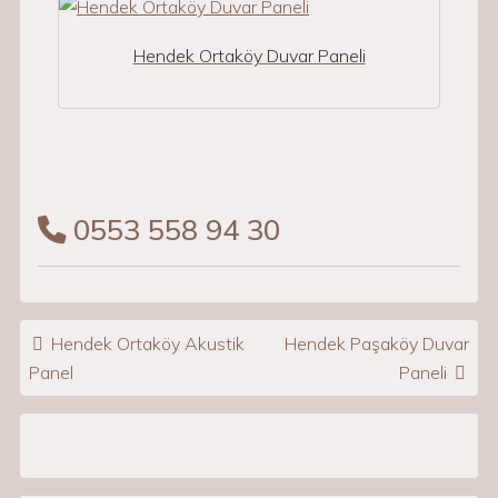
Hendek Ortaköy Duvar Paneli
0553 558 94 30
Post navigation
Hendek Ortaköy Akustik
Hendek Paşaköy Duvar
Panel
Paneli