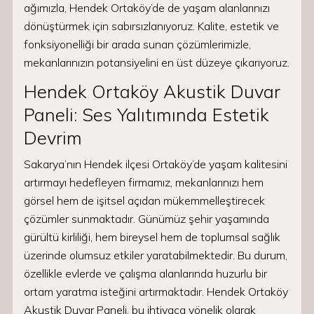
ağımızla, Hendek Ortaköy’de de yaşam alanlarınızı
dönüştürmek için sabırsızlanıyoruz. Kalite, estetik ve
fonksiyonelliği bir arada sunan çözümlerimizle,
mekanlarınızın potansiyelini en üst düzeye çıkarıyoruz.
Hendek Ortaköy Akustik Duvar
Paneli: Ses Yalıtımında Estetik
Devrim
Sakarya’nın Hendek ilçesi Ortaköy’de yaşam kalitesini
artırmayı hedefleyen firmamız, mekanlarınızı hem
görsel hem de işitsel açıdan mükemmelleştirecek
çözümler sunmaktadır. Günümüz şehir yaşamında
gürültü kirliliği, hem bireysel hem de toplumsal sağlık
üzerinde olumsuz etkiler yaratabilmektedir. Bu durum,
özellikle evlerde ve çalışma alanlarında huzurlu bir
ortam yaratma isteğini artırmaktadır. Hendek Ortaköy
Akustik Duvar Paneli, bu ihtiyaca yönelik olarak