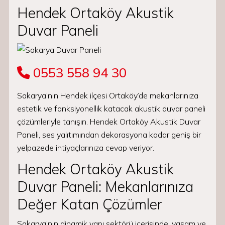
Hendek Ortaköy Akustik
Duvar Paneli
0553 558 94 30
Sakarya’nın Hendek ilçesi Ortaköy’de mekanlarınıza
estetik ve fonksiyonellik katacak akustik duvar paneli
çözümleriyle tanışın. Hendek Ortaköy Akustik Duvar
Paneli, ses yalıtımından dekorasyona kadar geniş bir
yelpazede ihtiyaçlarınıza cevap veriyor.
Hendek Ortaköy Akustik
Duvar Paneli: Mekanlarınıza
Değer Katan Çözümler
Sakarya’nın dinamik yapı sektörü içerisinde, yaşam ve