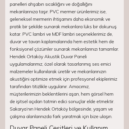
panelleri ahşabın sıcaklığını ve doğallığını
mekanlarınıza taşır. PVC mermer ürünlerimiz ise,
geleneksel mermerin ihtişamını daha ekonomik ve
pratik bir şekilde sunarak mekanlara lüks bir dokunuş
katar. PVC lambri ve MDF lambri seçeneklerimiz de,
duvar ve tavan kaplamalarında hem estetik hem de
fonksiyonel çözümler sunarak mekanlarınızı tamamlar.
Hendek Ortaköy Akustik Duvar Paneli
uygulamalarımız, özel olarak tasarlanmış ses emici
malzemeler kullanılarak üretilir ve mekanlarınızın
akustiğini optimize etmek için profesyonel ekiplerimiz
tarafından titizlikle uygulanır. Amacımız,
müşterilerimizin beklentilerini aşan, hem görsel hem
de işitsel açıdan tatmin edici sonuçlar elde etmektir.
Sakarya’nın Hendek Ortaköy bölgesinde, yaşam ve
çalışma alanlarınızda fark yaratmak için bize ulaşın.
Duvar Paneli Çeşitleri ve Kullanım