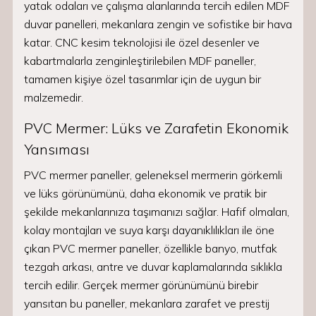
yatak odaları ve çalışma alanlarında tercih edilen MDF
duvar panelleri, mekanlara zengin ve sofistike bir hava
katar. CNC kesim teknolojisi ile özel desenler ve
kabartmalarla zenginleştirilebilen MDF paneller,
tamamen kişiye özel tasarımlar için de uygun bir
malzemedir.
PVC Mermer: Lüks ve Zarafetin Ekonomik
Yansıması
PVC mermer paneller, geleneksel mermerin görkemli
ve lüks görünümünü, daha ekonomik ve pratik bir
şekilde mekanlarınıza taşımanızı sağlar. Hafif olmaları,
kolay montajları ve suya karşı dayanıklılıkları ile öne
çıkan PVC mermer paneller, özellikle banyo, mutfak
tezgah arkası, antre ve duvar kaplamalarında sıklıkla
tercih edilir. Gerçek mermer görünümünü birebir
yansıtan bu paneller, mekanlara zarafet ve prestij