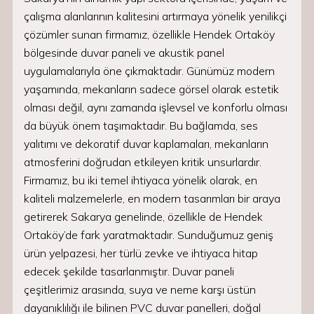
çalışma alanlarının kalitesini artırmaya yönelik yenilikçi
çözümler sunan firmamız, özellikle Hendek Ortaköy
bölgesinde duvar paneli ve akustik panel
uygulamalarıyla öne çıkmaktadır. Günümüz modern
yaşamında, mekanların sadece görsel olarak estetik
olması değil, aynı zamanda işlevsel ve konforlu olması
da büyük önem taşımaktadır. Bu bağlamda, ses
yalıtımı ve dekoratif duvar kaplamaları, mekanların
atmosferini doğrudan etkileyen kritik unsurlardır.
Firmamız, bu iki temel ihtiyaca yönelik olarak, en
kaliteli malzemelerle, en modern tasarımları bir araya
getirerek Sakarya genelinde, özellikle de Hendek
Ortaköy’de fark yaratmaktadır. Sunduğumuz geniş
ürün yelpazesi, her türlü zevke ve ihtiyaca hitap
edecek şekilde tasarlanmıştır. Duvar paneli
çeşitlerimiz arasında, suya ve neme karşı üstün
dayanıklılığı ile bilinen PVC duvar panelleri, doğal