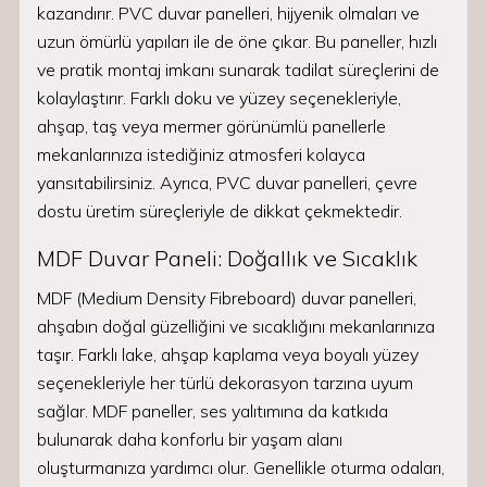
kazandırır. PVC duvar panelleri, hijyenik olmaları ve
uzun ömürlü yapıları ile de öne çıkar. Bu paneller, hızlı
ve pratik montaj imkanı sunarak tadilat süreçlerini de
kolaylaştırır. Farklı doku ve yüzey seçenekleriyle,
ahşap, taş veya mermer görünümlü panellerle
mekanlarınıza istediğiniz atmosferi kolayca
yansıtabilirsiniz. Ayrıca, PVC duvar panelleri, çevre
dostu üretim süreçleriyle de dikkat çekmektedir.
MDF Duvar Paneli: Doğallık ve Sıcaklık
MDF (Medium Density Fibreboard) duvar panelleri,
ahşabın doğal güzelliğini ve sıcaklığını mekanlarınıza
taşır. Farklı lake, ahşap kaplama veya boyalı yüzey
seçenekleriyle her türlü dekorasyon tarzına uyum
sağlar. MDF paneller, ses yalıtımına da katkıda
bulunarak daha konforlu bir yaşam alanı
oluşturmanıza yardımcı olur. Genellikle oturma odaları,