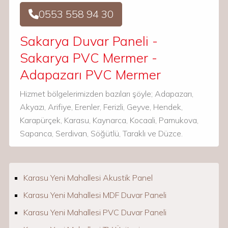
0553 558 94 30
Sakarya Duvar Paneli -
Sakarya PVC Mermer -
Adapazarı PVC Mermer
Hizmet bölgelerimizden bazıları şöyle; Adapazarı,
Akyazı, Arifiye, Erenler, Ferizli, Geyve, Hendek,
Karapürçek, Karasu, Kaynarca, Kocaali, Pamukova,
Sapanca, Serdivan, Söğütlü, Taraklı ve Düzce.
Karasu Yeni Mahallesi Akustik Panel
Karasu Yeni Mahallesi MDF Duvar Paneli
Karasu Yeni Mahallesi PVC Duvar Paneli