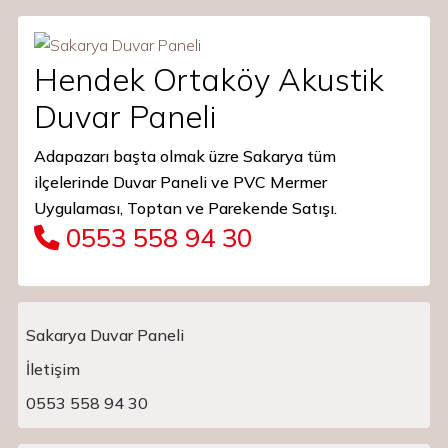
Hendek Ortaköy Akustik
Duvar Paneli
Adapazarı başta olmak üzre Sakarya tüm
ilçelerinde Duvar Paneli ve PVC Mermer
Uygulaması, Toptan ve Parekende Satışı.
0553 558 94 30
Sakarya Duvar Paneli
İletişim
Main Navigation
0553 558 94 30