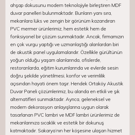
ahşap dokusunu modern teknolojiyle birleştiren MDF
duvar panelleri bulunmaktadır. Bunların yanı sıra,
mekanlara lüks ve zengin bir görünüm kazandıran
PVC mermer ürünlerimiz, hem estetik hem de
fonksiyonel bir çözüm sunmaktadır. Ancak, firmamızın
en çok vurgu yaptığı ve uzmanlaştığı alanlardan biri
de akustik panel uygulamalarıdır. Özellikle gürültünün
yoğun olduğu yaşam alanlarında, ofislerde,
restoranlarda, eğitim kurumlarında ve evlerde sesin
doğru şekilde yönetilmesi, konfor ve verimlilik
açısından hayati önem taşır. Hendek Ortaköy Akustik
Duvar Paneli çözümlerimiz, bu alanda en etkili ve şık
alternatifleri sunmaktadır. Ayrıca, geleneksel ve
modern dekorasyon anlayışlarına uygun olarak
tasarlanan PVC lambri ve MDF lambri ürünlerimiz de
mekanlarınıza sıcaklık ve estetik bir dokunuş
katmaktadır. Sakarya’nın her köşesine ulaşan hizmet