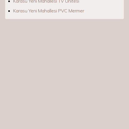
Karasu Yeni Mahallesi TV Ünitesi
Karasu Yeni Mahallesi PVC Mermer