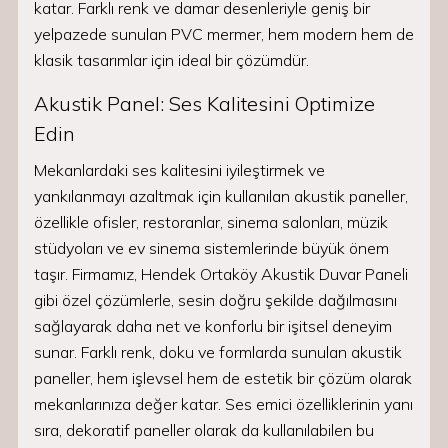
katar. Farklı renk ve damar desenleriyle geniş bir
yelpazede sunulan PVC mermer, hem modern hem de
klasik tasarımlar için ideal bir çözümdür.
Akustik Panel: Ses Kalitesini Optimize
Edin
Mekanlardaki ses kalitesini iyileştirmek ve
yankılanmayı azaltmak için kullanılan akustik paneller,
özellikle ofisler, restoranlar, sinema salonları, müzik
stüdyoları ve ev sinema sistemlerinde büyük önem
taşır. Firmamız, Hendek Ortaköy Akustik Duvar Paneli
gibi özel çözümlerle, sesin doğru şekilde dağılmasını
sağlayarak daha net ve konforlu bir işitsel deneyim
sunar. Farklı renk, doku ve formlarda sunulan akustik
paneller, hem işlevsel hem de estetik bir çözüm olarak
mekanlarınıza değer katar. Ses emici özelliklerinin yanı
sıra, dekoratif paneller olarak da kullanılabilen bu