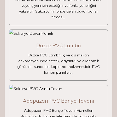
veya iş yerinizin estetiğini ve fonksiyonelliğini
yükseltin. Sakarya’nın önde gelen duvar paneli
firması…
Düzce PVC Lambri
Düzce PVC Lambri, iç ve dış mekan
dekorasyonunda estetik, dayanıklı ve ekonomik
çözümler sunan bir kaplama malzemesidir. PVC
lambri paneller,…
Adapazarı PVC Banyo Tavanı
Adapazarı PVC Banyo Tavanı Hizmetleri
Banyonuzda hem estetik hem de dayanıklılık