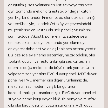
geliştirilmiş, ses yalıtımını en üst seviyeye taşırken
aynı zamanda mekanlara estetik bir değer katan
yenilikçi bir üründür. Firmamız, bu alandaki uzmanlığı
ve tecrübesiyle, Hendek Ortaköy ve çevresindeki
müşterilerine en kaliteli akustik panel çözümlerini
sunmaktadır. Akustik panellerimiz, sadece sesi
emmekle kalmaz, aynı zamanda yankılanmayı
önleyerek daha net ve anlaşılır bir ses ortamı yaratır.
Bu, özellikle ev sinema sistemleri, müzik odaları, ofis
toplantı odaları ve restoranlar gibi ses kalitesinin
önemli olduğu mekanlarda büyük fark yaratır. Ürün
yelpazemizde yer alan PVC duvar paneli, MDF duvar
paneli ve PVC mermer gibi diğer ürünlerimiz de,
mekanlarınıza modern ve şık bir görünüm
kazandırmak için tasarlanmıştır. PVC duvar panelleri,
suya ve neme karşı dayanıklılığı ile banyo ve mutfak
gibi alanlarda ideal bir çözüm sunarken, MDF duvar