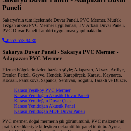
Paneli
Sakarya'nın tüm ilçelerinde Duvar Paneli, PVC Mermer, Mutfak
Tezgah arkası PVC Mermer uygulaması, TV Arkası Duvar Paneli,
PVC Duvar Paneli Lambiri uygulaması yapılmaktadır.
0553 558 94 30
Sakarya Duvar Paneli - Sakarya PVC Mermer -
Adapazarı PVC Mermer
Hizmet bölgelerimizden bazıları şöyle; Adapazarı, Akyazı, Arifiye,
Erenler, Ferizli, Geyve, Hendek, Karapürçek, Karasu, Kaynarca,
Kocaali, Pamukova, Sapanca, Serdivan, Söğütlü, Taraklı ve Düzce.
Karasu Yeşilköy PVC Mermer
Karasu Yenidoğan Akustik Duvar Paneli
Karasu Yenidoğan Duvar Çıtası
Karasu Yenidoğan Akustik Panel
Karasu Yenidoğan MDF Duvar Paneli
PVC mermer, doğal mermerin şık görünümünü, PVC malzemenin
pratik özellikleriyle birleştiren dekoratif bir panel türüdür. Ayrıca,