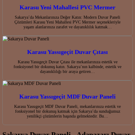
Karasu Yeni Mahallesi PVC Mermer
Sakarya’da Mekanlarınıza Değer Katın: Modern Duvar Paneli
Çözümleri Karasu Yeni Mahallesi PVC Mermer seçenekleriyle
yaşam alanlarınıza zarafet ve dayanıklılık katmak…
Karasu Yassıgeçit Duvar Çıtası
Karasu Yassıgeçit Duvar Çıtası ile mekanlarınıza estetik ve
fonksiyonel bir dokunuş katın. Sakarya’nın kalbinde, estetik ve
dayanıklılığı bir araya getiren…
Karasu Yassıgeçit MDF Duvar Paneli
Karasu Yassıgeçit MDF Duvar Paneli, mekanlarınıza estetik ve
fonksiyonel bir dokunuş katmak için Sakarya’da sunduğumuz
yenilikçi çözümlerin başında gelmektedir. Bu…
Sakarya Duvar Paneli - Adapazarı Duvar