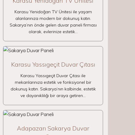
Karasu Yenidoğan TV Ünitesi
Karasu Yenidoğan TV Ünitesi ile yaşam
alanlarınıza modern bir dokunuş katın.
Sakarya’nın önde gelen duvar paneli firması
olarak, evlerinize estetik…
Karasu Yassıgeçit Duvar Çıtası
Karasu Yassıgeçit Duvar Çıtası ile
mekanlarınıza estetik ve fonksiyonel bir
dokunuş katın. Sakarya’nın kalbinde, estetik
ve dayanıklılığı bir araya getiren…
Adapazarı Sakarya Duvar