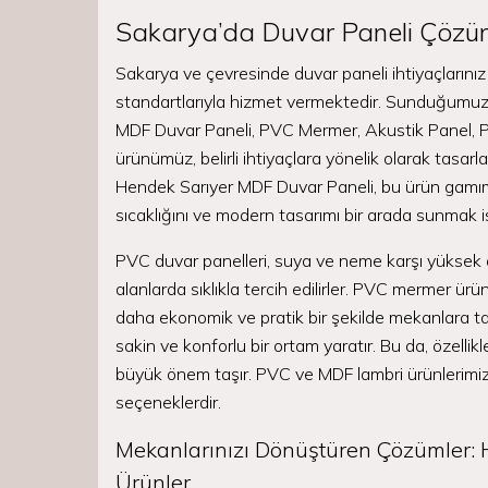
Sakarya’da Duvar Paneli Çözüml
Sakarya ve çevresinde duvar paneli ihtiyaçlarınız 
standartlarıyla hizmet vermektedir. Sunduğumuz 
MDF Duvar Paneli, PVC Mermer, Akustik Panel, P
ürünümüz, belirli ihtiyaçlara yönelik olarak tasarl
Hendek Sarıyer MDF Duvar Paneli, bu ürün gamımız
sıcaklığını ve modern tasarımı bir arada sunmak ist
PVC duvar panelleri, suya ve neme karşı yüksek daya
alanlarda sıklıkla tercih edilirler. PVC mermer ü
daha ekonomik ve pratik bir şekilde mekanlara taş
sakin ve konforlu bir ortam yaratır. Bu da, özellikl
büyük önem taşır. PVC ve MDF lambri ürünlerimiz i
seçeneklerdir.
Mekanlarınızı Dönüştüren Çözümler: 
Ürünler