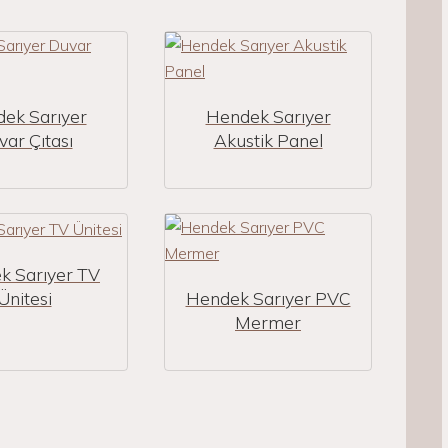
ek Sarıyer
Hendek Sarıyer
ar Çıtası
Akustik Panel
k Sarıyer TV
Ünitesi
Hendek Sarıyer PVC
Mermer