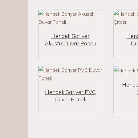
Hendek Sarıyer
Hend
Akustik Duvar Paneli
Duv
Hende
Hendek Sarıyer PVC
Duvar Paneli