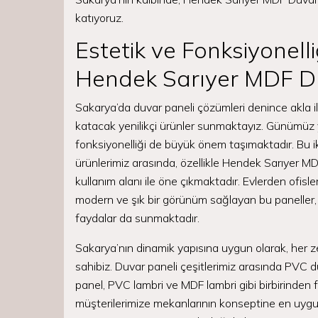
katıyoruz.
Estetik ve Fonksiyonell
Hendek Sarıyer MDF D
Sakarya’da duvar paneli çözümleri denince akla il
katacak yenilikçi ürünler sunmaktayız. Günümüz 
fonksiyonelliği de büyük önem taşımaktadır. Bu i
ürünlerimiz arasında, özellikle Hendek Sarıyer M
kullanım alanı ile öne çıkmaktadır. Evlerden ofisl
modern ve şık bir görünüm sağlayan bu paneller, 
faydalar da sunmaktadır.
Sakarya’nın dinamik yapısına uygun olarak, her z
sahibiz. Duvar paneli çeşitlerimiz arasında PVC 
panel, PVC lambri ve MDF lambri gibi birbirinden far
müşterilerimize mekanlarının konseptine en uyg