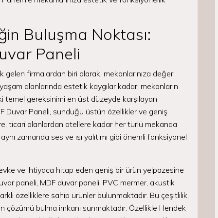
iğin Buluşma Noktası:
uvar Paneli
k gelen firmalardan biri olarak, mekanlarınıza değer
yaşam alanlarında estetik kaygılar kadar, mekanların
ki temel gereksinimi en üst düzeyde karşılayan
DF Duvar Paneli, sunduğu üstün özellikler ve geniş
ere, ticari alanlardan otellere kadar her türlü mekanda
aynı zamanda ses ve ısı yalıtımı gibi önemli fonksiyonel
evke ve ihtiyaca hitap eden geniş bir ürün yelpazesine
duvar paneli, MDF duvar paneli, PVC mermer, akustik
klı özelliklere sahip ürünler bulunmaktadır. Bu çeşitlilik,
un çözümü bulma imkanı sunmaktadır. Özellikle Hendek