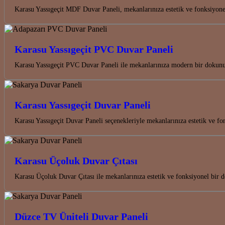
Karasu Yassıgeçit MDF Duvar Paneli, mekanlarınıza estetik ve fonksiyon
Karasu Yassıgeçit PVC Duvar Paneli
Karasu Yassıgeçit PVC Duvar Paneli ile mekanlarınıza modern bir dokunuş
Karasu Yassıgeçit Duvar Paneli
Karasu Yassıgeçit Duvar Paneli seçenekleriyle mekanlarınıza estetik ve 
Karasu Üçoluk Duvar Çıtası
Karasu Üçoluk Duvar Çıtası ile mekanlarınıza estetik ve fonksiyonel bir d
Düzce TV Üniteli Duvar Paneli