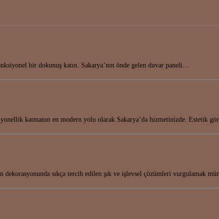
onksiyonel bir dokunuş katın. Sakarya’nın önde gelen duvar paneli…
nksiyonellik katmanın en modern yolu olarak Sakarya’da hizmetinizde. Estetik
nın dekorasyonunda sıkça tercih edilen şık ve işlevsel çözümleri vurgulamak 