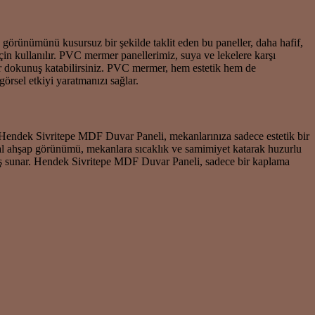
görünümünü kusursuz bir şekilde taklit eden bu paneller, daha hafif,
çin kullanılır. PVC mermer panellerimiz, suya ve lekelere karşı
 bir dokunuş katabilirsiniz. PVC mermer, hem estetik hem de
örsel etkiyi yaratmanızı sağlar.
. Hendek Sivritepe MDF Duvar Paneli, mekanlarınıza sadece estetik bir
l ahşap görünümü, mekanlara sıcaklık ve samimiyet katarak huzurlu
unuş sunar. Hendek Sivritepe MDF Duvar Paneli, sadece bir kaplama