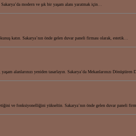
in! Sakarya’da modern ve şık bir yaşam alanı yaratmak için…
kunuş katın. Sakarya’nın önde gelen duvar paneli firması olarak, estetik…
, yaşam alanlarınızı yeniden tasarlayın. Sakarya’da Mekanlarınızı Dönüştüren
etiğini ve fonksiyonelliğini yükseltin. Sakarya’nın önde gelen duvar paneli fi