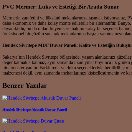
PVC Mermer: Lüks ve Estetiği Bir Arada Sunar
Mermerin zarafetini ve lüksünü mekanlarınıza taşımak istiyorsanız, PV
daha ekonomik ve daha kolay monte edilebilir bir alternatiftir. Banyo,
dayanıklıdır, bu da onları hijyenik ve bakımı kolay bir seçenek haline
fonksiyonel bir çözüm sunarak mekanlarınızı baştan yaratmanıza olanak
Hendek Sivritepe MDF Duvar Paneli: Kalite ve Estetiğin Buluşt
Sakarya’nın Hendek Sivritepe bölgesinde, yaşam alanlarınızı güzelleş
değer katmakla kalmaz, aynı zamanda uzun yıllar boyunca ilk günkü
bir atmosfer yaratır. Farklı renk ve doku seçenekleriyle her türlü iç
malzemesi değil, aynı zamanda mekanlarınızı kişiselleştirmenin ve kar
Benzer Yazılar
Hendek Sivritepe Akustik Duvar Paneli