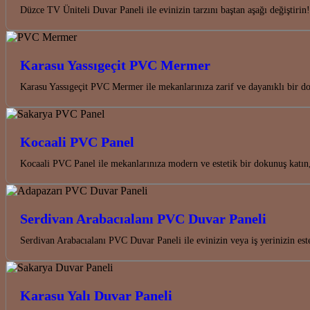
Düzce TV Üniteli Duvar Paneli ile evinizin tarzını baştan aşağı değiştir
Karasu Yassıgeçit PVC Mermer
Karasu Yassıgeçit PVC Mermer ile mekanlarınıza zarif ve dayanıklı bir do
Kocaali PVC Panel
Kocaali PVC Panel ile mekanlarınıza modern ve estetik bir dokunuş katın
Serdivan Arabacıalanı PVC Duvar Paneli
Serdivan Arabacıalanı PVC Duvar Paneli ile evinizin veya iş yerinizin est
Karasu Yalı Duvar Paneli