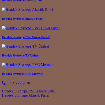
Hendek Sivritepe Duvar Çıtası
Hendek Sivritepe Akustik Panel
Hendek Sivritepe PVC Duvar Paneli
Hendek Sivritepe TV Ünitesi
Hendek Sivritepe PVC Mermer
0553 558 94 30
Post navigation
Hendek Sivritepe PVC Duvar Paneli
Hendek Sivritepe Akustik Panel