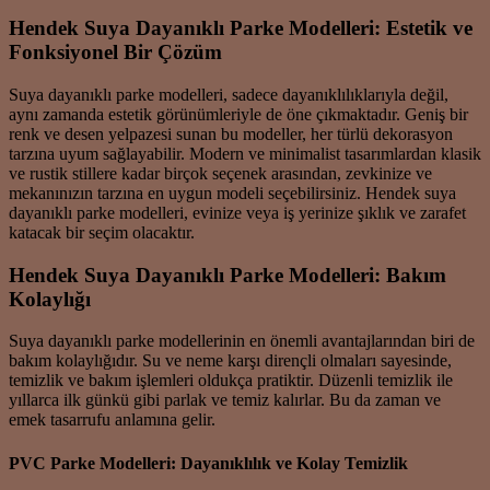
Hendek Suya Dayanıklı Parke Modelleri: Estetik ve
Fonksiyonel Bir Çözüm
Suya dayanıklı parke modelleri, sadece dayanıklılıklarıyla değil,
aynı zamanda estetik görünümleriyle de öne çıkmaktadır. Geniş bir
renk ve desen yelpazesi sunan bu modeller, her türlü dekorasyon
tarzına uyum sağlayabilir. Modern ve minimalist tasarımlardan klasik
ve rustik stillere kadar birçok seçenek arasından, zevkinize ve
mekanınızın tarzına en uygun modeli seçebilirsiniz. Hendek suya
dayanıklı parke modelleri, evinize veya iş yerinize şıklık ve zarafet
katacak bir seçim olacaktır.
Hendek Suya Dayanıklı Parke Modelleri: Bakım
Kolaylığı
Suya dayanıklı parke modellerinin en önemli avantajlarından biri de
bakım kolaylığıdır. Su ve neme karşı dirençli olmaları sayesinde,
temizlik ve bakım işlemleri oldukça pratiktir. Düzenli temizlik ile
yıllarca ilk günkü gibi parlak ve temiz kalırlar. Bu da zaman ve
emek tasarrufu anlamına gelir.
PVC Parke Modelleri: Dayanıklılık ve Kolay Temizlik