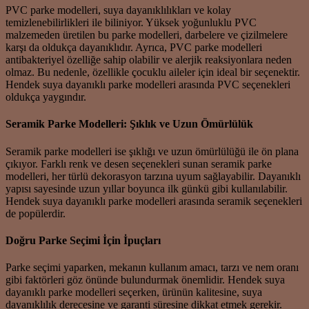
PVC parke modelleri, suya dayanıklılıkları ve kolay
temizlenebilirlikleri ile biliniyor. Yüksek yoğunluklu PVC
malzemeden üretilen bu parke modelleri, darbelere ve çizilmelere
karşı da oldukça dayanıklıdır. Ayrıca, PVC parke modelleri
antibakteriyel özelliğe sahip olabilir ve alerjik reaksiyonlara neden
olmaz. Bu nedenle, özellikle çocuklu aileler için ideal bir seçenektir.
Hendek suya dayanıklı parke modelleri arasında PVC seçenekleri
oldukça yaygındır.
Seramik Parke Modelleri: Şıklık ve Uzun Ömürlülük
Seramik parke modelleri ise şıklığı ve uzun ömürlülüğü ile ön plana
çıkıyor. Farklı renk ve desen seçenekleri sunan seramik parke
modelleri, her türlü dekorasyon tarzına uyum sağlayabilir. Dayanıklı
yapısı sayesinde uzun yıllar boyunca ilk günkü gibi kullanılabilir.
Hendek suya dayanıklı parke modelleri arasında seramik seçenekleri
de popülerdir.
Doğru Parke Seçimi İçin İpuçları
Parke seçimi yaparken, mekanın kullanım amacı, tarzı ve nem oranı
gibi faktörleri göz önünde bulundurmak önemlidir. Hendek suya
dayanıklı parke modelleri seçerken, ürünün kalitesine, suya
dayanıklılık derecesine ve garanti süresine dikkat etmek gerekir.