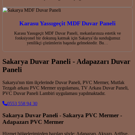
Karasu Yassıgeçit MDF Duvar Paneli
Karasu Yassıgeçit MDF Duvar Paneli, mekanlarınıza estetik ve
fonksiyonel bir dokunuş katmak için Sakarya’da sunduğumuz
yenilikçi çözümlerin başında gelmektedir. Bu…
Sakarya Duvar Paneli - Adapazarı Duvar
Paneli
Sakarya'nın tüm ilçelerinde Duvar Paneli, PVC Mermer, Mutfak
Tezgah arkası PVC Mermer uygulaması, TV Arkası Duvar Paneli,
PVC Duvar Paneli Lambiri uygulaması yapılmaktadır.
0553 558 94 30
Sakarya Duvar Paneli - Sakarya PVC Mermer -
Adapazarı PVC Mermer
Hizmet bölgelerimizden bazıları şöyle; Adapazarı, Akyazı, Arifiye,