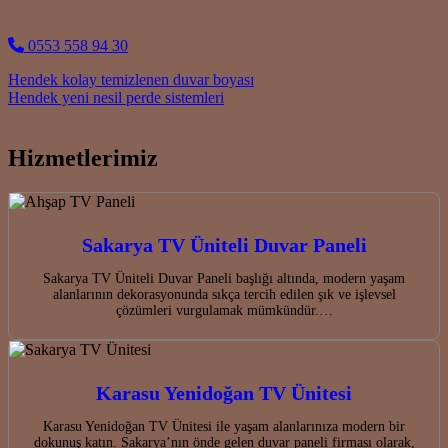
0553 558 94 30
Post navigation
Hendek kolay temizlenen duvar boyası
Hendek yeni nesil perde sistemleri
Hizmetlerimiz
Sakarya TV Üniteli Duvar Paneli
Sakarya TV Üniteli Duvar Paneli başlığı altında, modern yaşam
alanlarının dekorasyonunda sıkça tercih edilen şık ve işlevsel
çözümleri vurgulamak mümkündür.…
Karasu Yenidoğan TV Ünitesi
Karasu Yenidoğan TV Ünitesi ile yaşam alanlarınıza modern bir
dokunuş katın. Sakarya’nın önde gelen duvar paneli firması olarak,