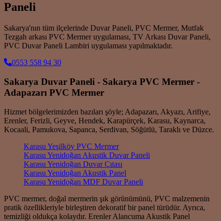
Paneli
Sakarya'nın tüm ilçelerinde Duvar Paneli, PVC Mermer, Mutfak
Tezgah arkası PVC Mermer uygulaması, TV Arkası Duvar Paneli,
PVC Duvar Paneli Lambiri uygulaması yapılmaktadır.
0553 558 94 30
Sakarya Duvar Paneli - Sakarya PVC Mermer -
Adapazarı PVC Mermer
Hizmet bölgelerimizden bazıları şöyle; Adapazarı, Akyazı, Arifiye,
Erenler, Ferizli, Geyve, Hendek, Karapürçek, Karasu, Kaynarca,
Kocaali, Pamukova, Sapanca, Serdivan, Söğütlü, Taraklı ve Düzce.
Karasu Yeşilköy PVC Mermer
Karasu Yenidoğan Akustik Duvar Paneli
Karasu Yenidoğan Duvar Çıtası
Karasu Yenidoğan Akustik Panel
Karasu Yenidoğan MDF Duvar Paneli
PVC mermer, doğal mermerin şık görünümünü, PVC malzemenin
pratik özellikleriyle birleştiren dekoratif bir panel türüdür. Ayrıca,
temizliği oldukça kolaydır. Erenler Alancuma Akustik Panel