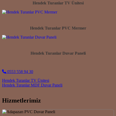
Hendek Turanlar TV Ünitesi
Hendek Turanlar PVC Mermer
Hendek Turanlar Duvar Paneli
0553 558 94 30
Post navigation
Hendek Turanlar TV Ünitesi
Hendek Turanlar MDF Duvar Paneli
Hizmetlerimiz