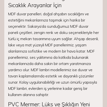
Sıcaklık Arayanlar İçin
MDF duvar panelleri, doğal ahşabın sıcaklığını ve
estetiğini mekanlarınıza taşımak için harika bir
seçenektir. Sakarya’da sunduğumuz MDF duvar
paneli çeşitleri, zengin renk ve doku seçenekleriyle her
türlü iç mekan tasarımına uyum sağlar. Ahşap desenli,
lake veya mat yüzeyli MDF panellerimiz, yaşam
alanlarınıza sofistike ve modern bir hava katar. MDF
panellerimiz, ses yalıtımına da katkıda bulunarak
mekanlarınızda daha sakin bir ortam yaratmanıza
yardımcı olur. MDF lambri modellerimiz ise duvar ve
tavan kaplamalarında estetik ve dayanıklı çözümler
sunar. Kolay uygulanabilirliği ve uzun ömürlü yapısıyla
MDF lambri, evlerden iş yerlerine kadar geniş bir
kullanım alanına sahiptir.
PVC Mermer: Lüks ve Şıklığın Yeni