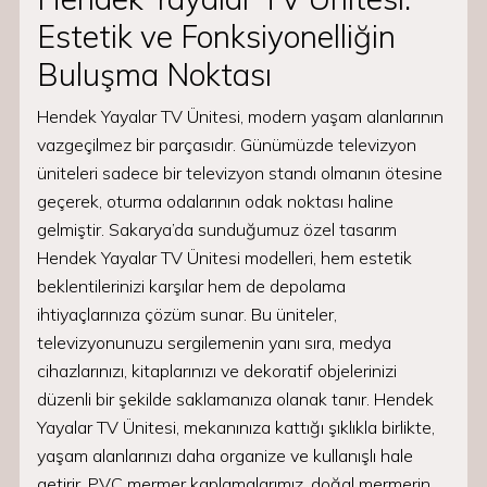
Estetik ve Fonksiyonelliğin
Buluşma Noktası
Hendek Yayalar TV Ünitesi, modern yaşam alanlarının
vazgeçilmez bir parçasıdır. Günümüzde televizyon
üniteleri sadece bir televizyon standı olmanın ötesine
geçerek, oturma odalarının odak noktası haline
gelmiştir. Sakarya’da sunduğumuz özel tasarım
Hendek Yayalar TV Ünitesi modelleri, hem estetik
beklentilerinizi karşılar hem de depolama
ihtiyaçlarınıza çözüm sunar. Bu üniteler,
televizyonunuzu sergilemenin yanı sıra, medya
cihazlarınızı, kitaplarınızı ve dekoratif objelerinizi
düzenli bir şekilde saklamanıza olanak tanır. Hendek
Yayalar TV Ünitesi, mekanınıza kattığı şıklıkla birlikte,
yaşam alanlarınızı daha organize ve kullanışlı hale
getirir. PVC mermer kaplamalarımız, doğal mermerin