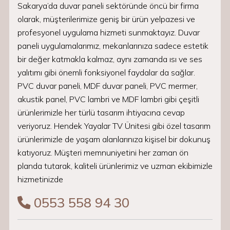
Sakarya’da duvar paneli sektöründe öncü bir firma
olarak, müşterilerimize geniş bir ürün yelpazesi ve
profesyonel uygulama hizmeti sunmaktayız. Duvar
paneli uygulamalarımız, mekanlarınıza sadece estetik
bir değer katmakla kalmaz, aynı zamanda ısı ve ses
yalıtımı gibi önemli fonksiyonel faydalar da sağlar.
PVC duvar paneli, MDF duvar paneli, PVC mermer,
akustik panel, PVC lambri ve MDF lambri gibi çeşitli
ürünlerimizle her türlü tasarım ihtiyacına cevap
veriyoruz. Hendek Yayalar TV Ünitesi gibi özel tasarım
ürünlerimizle de yaşam alanlarınıza kişisel bir dokunuş
katıyoruz. Müşteri memnuniyetini her zaman ön
planda tutarak, kaliteli ürünlerimiz ve uzman ekibimizle
hizmetinizde
0553 558 94 30