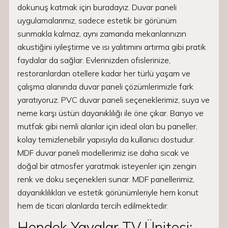
dokunuş katmak için buradayız. Duvar paneli
uygulamalarımız, sadece estetik bir görünüm
sunmakla kalmaz, aynı zamanda mekanlarınızın
akustiğini iyileştirme ve ısı yalıtımını artırma gibi pratik
faydalar da sağlar. Evlerinizden ofislerinize,
restoranlardan otellere kadar her türlü yaşam ve
çalışma alanında duvar paneli çözümlerimizle fark
yaratıyoruz. PVC duvar paneli seçeneklerimiz, suya ve
neme karşı üstün dayanıklılığı ile öne çıkar. Banyo ve
mutfak gibi nemli alanlar için ideal olan bu paneller,
kolay temizlenebilir yapısıyla da kullanıcı dostudur.
MDF duvar paneli modellerimiz ise daha sıcak ve
doğal bir atmosfer yaratmak isteyenler için zengin
renk ve doku seçenekleri sunar. MDF panellerimiz,
dayanıklılıkları ve estetik görünümleriyle hem konut
hem de ticari alanlarda tercih edilmektedir.
Hendek Yayalar TV Ünitesi: