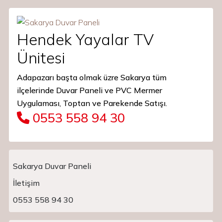
Hendek Yayalar TV
Ünitesi
Adapazarı başta olmak üzre Sakarya tüm
ilçelerinde Duvar Paneli ve PVC Mermer
Uygulaması, Toptan ve Parekende Satışı.
0553 558 94 30
Sakarya Duvar Paneli
İletişim
Main Navigation
0553 558 94 30