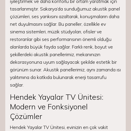
iyileştirmek ve daha konforlu bir ortam yaratmak için
tasarlanmıştır. Sakarya’da sunduğumuz akustik panel
çözümleri, ses yankısını azaltarak, konuşmaların daha
net duyulmasını sağlar. Bu paneller, özellikle ev
sinema sistemleri, müzik stüdyoları, ofisler ve
restoranlar gibi ses performansının önemli olduğu
alanlarda büyük fayda sağlar. Farklı renk, boyut ve
şekillerdeki akustik panellerimiz, mekanınızın
dekorasyonuna uyum sağlayacak şekilde estetik bir
görünüm sunar. Akustik panellerimiz, aynı zamanda ısı
yalıtımına da katkıda bulunarak enerji tasarrufu
sağlar.
Hendek Yayalar TV Ünitesi:
Modern ve Fonksiyonel
Çözümler
Hendek Yayalar TV Ünitesi, evinizin en çok vakit