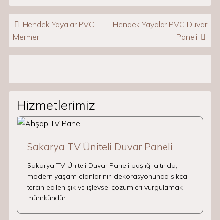
Post navigation
Hendek Yayalar PVC
Hendek Yayalar PVC Duvar
Mermer
Paneli
Hizmetlerimiz
Sakarya TV Üniteli Duvar Paneli
Sakarya TV Üniteli Duvar Paneli başlığı altında,
modern yaşam alanlarının dekorasyonunda sıkça
tercih edilen şık ve işlevsel çözümleri vurgulamak
mümkündür.…