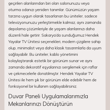
geçirilen alanlarından biri olan salonunuzu veya
oturma odanızı yeniden tanımlar. Günümüzün yaşam
tarzına uygun olarak tasarlanan bu üniteler, sadece
televizyonunuzu yerleştirmekle kalmaz, aynı zamanda
depolama çözümleriyle de yaşam alanlarınızı daha
düzenli hale getirir. Sakarya’da sunduğumuz Hendek
Yayalar TV Ünitesi seçenekleri, modern çizgilere sahip
olup, minimalist veya daha klasik tasarımlarla da uyum
sağlayabilir. Bu üniteler, kablo yönetimini
kolaylaştırarak estetik bir görünüm sunar ve aynı
zamanda dekoratif eşyalarınızı sergilemek için raflar
ve çekmecelerle donatılmıştır. Hendek Yayalar TV
Ünitesi ile hem şık bir görünüm elde edebilir hem de
fonksiyonel bir kullanım sağlayabilirsiniz.
Duvar Paneli Uygulamalarımızla
Mekanlarınızı Dönüştürün