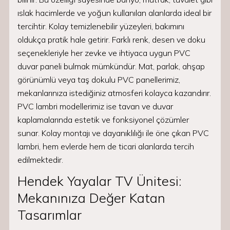
ıslak hacimlerde ve yoğun kullanılan alanlarda ideal bir
tercihtir. Kolay temizlenebilir yüzeyleri, bakımını
oldukça pratik hale getirir. Farklı renk, desen ve doku
seçenekleriyle her zevke ve ihtiyaca uygun PVC
duvar paneli bulmak mümkündür. Mat, parlak, ahşap
görünümlü veya taş dokulu PVC panellerimiz,
mekanlarınıza istediğiniz atmosferi kolayca kazandırır.
PVC lambri modellerimiz ise tavan ve duvar
kaplamalarında estetik ve fonksiyonel çözümler
sunar. Kolay montajı ve dayanıklılığı ile öne çıkan PVC
lambri, hem evlerde hem de ticari alanlarda tercih
edilmektedir.
Hendek Yayalar TV Ünitesi:
Mekanınıza Değer Katan
Tasarımlar