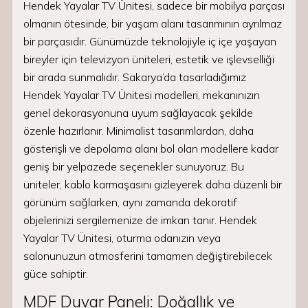
Hendek Yayalar TV Ünitesi, sadece bir mobilya parçası
olmanın ötesinde, bir yaşam alanı tasarımının ayrılmaz
bir parçasıdır. Günümüzde teknolojiyle iç içe yaşayan
bireyler için televizyon üniteleri, estetik ve işlevselliği
bir arada sunmalıdır. Sakarya’da tasarladığımız
Hendek Yayalar TV Ünitesi modelleri, mekanınızın
genel dekorasyonuna uyum sağlayacak şekilde
özenle hazırlanır. Minimalist tasarımlardan, daha
gösterişli ve depolama alanı bol olan modellere kadar
geniş bir yelpazede seçenekler sunuyoruz. Bu
üniteler, kablo karmaşasını gizleyerek daha düzenli bir
görünüm sağlarken, aynı zamanda dekoratif
objelerinizi sergilemenize de imkan tanır. Hendek
Yayalar TV Ünitesi, oturma odanızın veya
salonunuzun atmosferini tamamen değiştirebilecek
güce sahiptir.
MDF Duvar Paneli: Doğallık ve