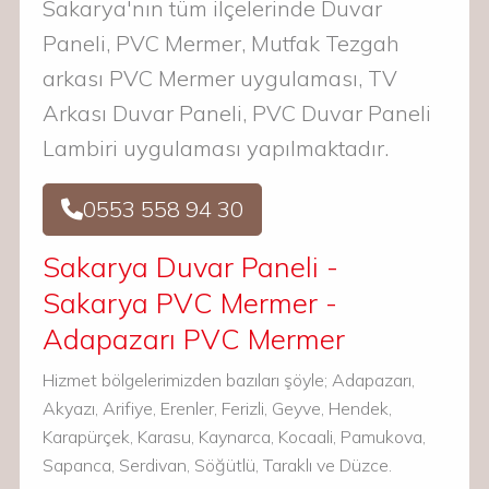
Sakarya'nın tüm ilçelerinde Duvar
Paneli, PVC Mermer, Mutfak Tezgah
arkası PVC Mermer uygulaması, TV
Arkası Duvar Paneli, PVC Duvar Paneli
Lambiri uygulaması yapılmaktadır.
0553 558 94 30
Sakarya Duvar Paneli -
Sakarya PVC Mermer -
Adapazarı PVC Mermer
Hizmet bölgelerimizden bazıları şöyle; Adapazarı,
Akyazı, Arifiye, Erenler, Ferizli, Geyve, Hendek,
Karapürçek, Karasu, Kaynarca, Kocaali, Pamukova,
Sapanca, Serdivan, Söğütlü, Taraklı ve Düzce.