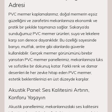
Adresi
PVC mermer kaplamalarımız, doğal mermerin eşsiz
güzelliğini ve zarafetini mekanlarınıza ekonomik ve
pratik bir şekilde taşımanızı sağlar. Sakarya’da
sunduğumuz PVC mermer ürünleri, suya ve lekelere
karşı son derece dayanıklıdır. Bu özelliği sayesinde
banyo, mutfak, antre gibi alanlarda güvenle
kullanılabilir. Gerçek mermer görünümünü birebir
yansıtan PVC mermer panellerimiz, mekanlarınıza lüks
ve sofistike bir dokunuş katar. Farklı renk ve damar
desenleri ile her zevke hitap eden PVC mermer,
estetik beklentilerinizi en üst düzeyde karşılar.
Akustik Panel: Ses Kalitesini Artırın,
Konforu Yaşayın
Akustik panellerimiz, mekanlarınızdaki ses kalitesini