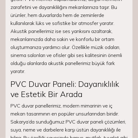
zarafetini ve dayanıklılığını mekanlarınıza taşır. Bu
ürünler, hem duvarlarda hem de zeminlerde
kullanılarak lüks ve sofistike bir atmosfer yaratır.
Akustik panellerimiz ise ses yankısını azaltarak,
mekanlarınızda daha sakin ve konforlu bir ortam
oluşturmanıza yardımcı olur. Özellikle müzik odaları,
sinema salonları ve ofisler gibi ses kalitesinin önemli
olduğu alanlarda akustik panellerimiz büyük fark
yaratır.
PVC Duvar Paneli: Dayanıklılık
ve Estetik Bir Arada
PVC duvar panellerimiz, modern mimarinin ve iç
mekan tasarımının en popüler unsurlarından biridir.
Sakarya’da sunduğumuz PVC duvar paneli çözümleri,
suya, neme ve darbelere karşı üstün dayanıklılığı ile
bilinir. Bu özelliği sayesinde banyo, mutfak, tuvalet gibi