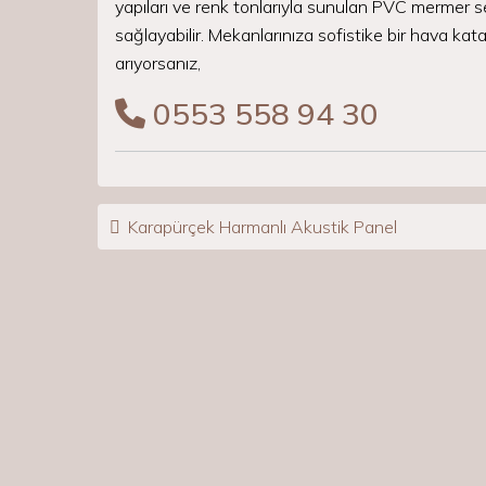
yapıları ve renk tonlarıyla sunulan PVC mermer s
sağlayabilir. Mekanlarınıza sofistike bir hava k
arıyorsanız,
0553 558 94 30
Post navigation
Karapürçek Harmanlı Akustik Panel