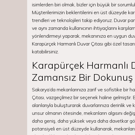
isimlerden biri olmak, bizler için büyük bir sorum
Müşterilerimizin beklentilerini en üst düzeyde kar
trendleri ve teknolojileri takip ediyoruz. Duvar 
ve aynı zamanda kullanıcının ihtiyaçlarını karşıla
yönlendirmeyi yaparak, mekanınıza en uygun duv
Karapürçek Harmanlı Duvar Çıtası gibi özel tasar
katabilirsiniz.
Karapürçek Harmanlı D
Zamansız Bir Dokunuş
Sakarya’da mekanlarınıza zarif ve sofistike bir 
Çıtası, vazgeçilmez bir seçenek haline gelmiştir.
alanlarıyla buluşturarak duvarlarınıza derinlik ve 
unsur olmanın ötesinde, mekanların algısını değişt
daha geniş, daha yüksek veya daha davetkar göst
potansiyeli en üst düzeyde kullanarak, mekanların