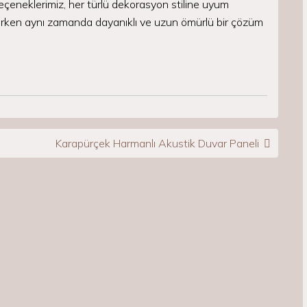
eçeneklerimiz, her türlü dekorasyon stiline uyum
atarken aynı zamanda dayanıklı ve uzun ömürlü bir çözüm
Karapürçek Harmanlı Akustik Duvar Paneli