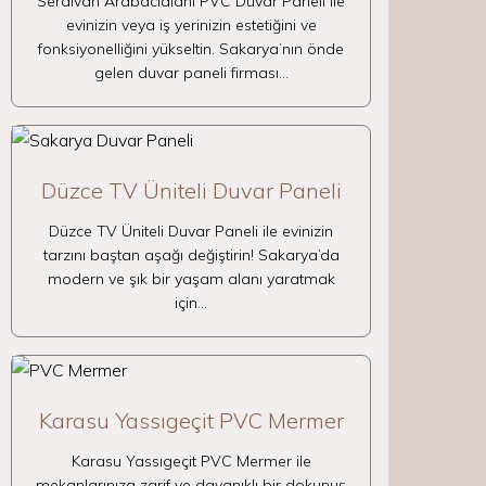
Serdivan Arabacıalanı PVC Duvar Paneli ile
evinizin veya iş yerinizin estetiğini ve
fonksiyonelliğini yükseltin. Sakarya’nın önde
gelen duvar paneli firması…
Düzce TV Üniteli Duvar Paneli
Düzce TV Üniteli Duvar Paneli ile evinizin
tarzını baştan aşağı değiştirin! Sakarya’da
modern ve şık bir yaşam alanı yaratmak
için…
Karasu Yassıgeçit PVC Mermer
Karasu Yassıgeçit PVC Mermer ile
mekanlarınıza zarif ve dayanıklı bir dokunuş