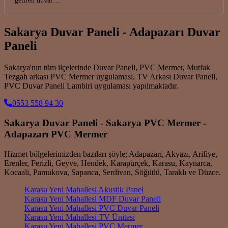
getiren duvar…
Sakarya Duvar Paneli - Adapazarı Duvar
Paneli
Sakarya'nın tüm ilçelerinde Duvar Paneli, PVC Mermer, Mutfak
Tezgah arkası PVC Mermer uygulaması, TV Arkası Duvar Paneli,
PVC Duvar Paneli Lambiri uygulaması yapılmaktadır.
0553 558 94 30
Sakarya Duvar Paneli - Sakarya PVC Mermer -
Adapazarı PVC Mermer
Hizmet bölgelerimizden bazıları şöyle; Adapazarı, Akyazı, Arifiye,
Erenler, Ferizli, Geyve, Hendek, Karapürçek, Karasu, Kaynarca,
Kocaali, Pamukova, Sapanca, Serdivan, Söğütlü, Taraklı ve Düzce.
Karasu Yeni Mahallesi Akustik Panel
Karasu Yeni Mahallesi MDF Duvar Paneli
Karasu Yeni Mahallesi PVC Duvar Paneli
Karasu Yeni Mahallesi TV Ünitesi
Karasu Yeni Mahallesi PVC Mermer