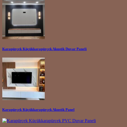
Karapürçek Küçükkarapürçek Akustik Duvar Paneli
Karapürçek Küçükkarapürçek Akustik Panel