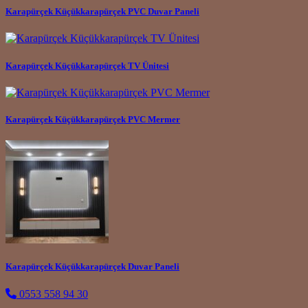
Karapürçek Küçükkarapürçek PVC Duvar Paneli
Karapürçek Küçükkarapürçek TV Ünitesi
Karapürçek Küçükkarapürçek PVC Mermer
Karapürçek Küçükkarapürçek Duvar Paneli
0553 558 94 30