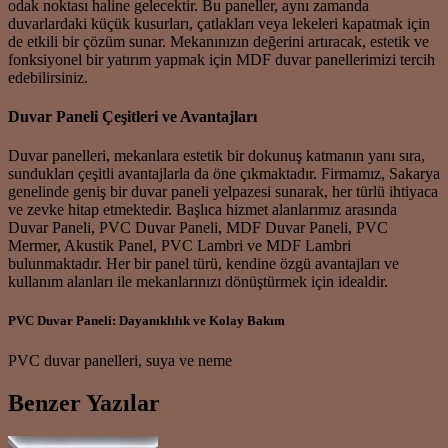
odak noktası haline gelecektir. Bu paneller, aynı zamanda
duvarlardaki küçük kusurları, çatlakları veya lekeleri kapatmak için
de etkili bir çözüm sunar. Mekanınızın değerini artıracak, estetik ve
fonksiyonel bir yatırım yapmak için MDF duvar panellerimizi tercih
edebilirsiniz.
Duvar Paneli Çeşitleri ve Avantajları
Duvar panelleri, mekanlara estetik bir dokunuş katmanın yanı sıra,
sundukları çeşitli avantajlarla da öne çıkmaktadır. Firmamız, Sakarya
genelinde geniş bir duvar paneli yelpazesi sunarak, her türlü ihtiyaca
ve zevke hitap etmektedir. Başlıca hizmet alanlarımız arasında
Duvar Paneli, PVC Duvar Paneli, MDF Duvar Paneli, PVC
Mermer, Akustik Panel, PVC Lambri ve MDF Lambri
bulunmaktadır. Her bir panel türü, kendine özgü avantajları ve
kullanım alanları ile mekanlarınızı dönüştürmek için idealdir.
PVC Duvar Paneli: Dayanıklılık ve Kolay Bakım
PVC duvar panelleri, suya ve neme
Benzer Yazılar