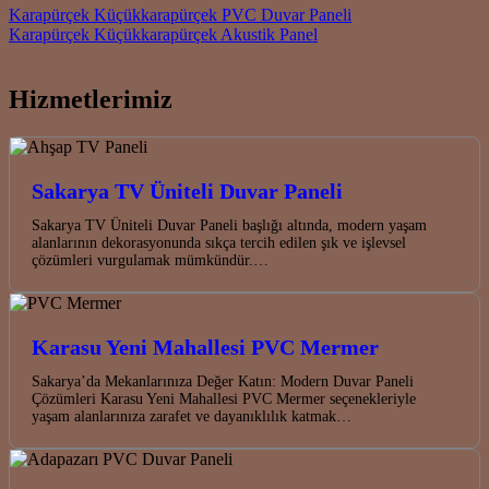
Post navigation
Karapürçek Küçükkarapürçek PVC Duvar Paneli
Karapürçek Küçükkarapürçek Akustik Panel
Hizmetlerimiz
Sakarya TV Üniteli Duvar Paneli
Sakarya TV Üniteli Duvar Paneli başlığı altında, modern yaşam
alanlarının dekorasyonunda sıkça tercih edilen şık ve işlevsel
çözümleri vurgulamak mümkündür.…
Karasu Yeni Mahallesi PVC Mermer
Sakarya’da Mekanlarınıza Değer Katın: Modern Duvar Paneli
Çözümleri Karasu Yeni Mahallesi PVC Mermer seçenekleriyle
yaşam alanlarınıza zarafet ve dayanıklılık katmak…