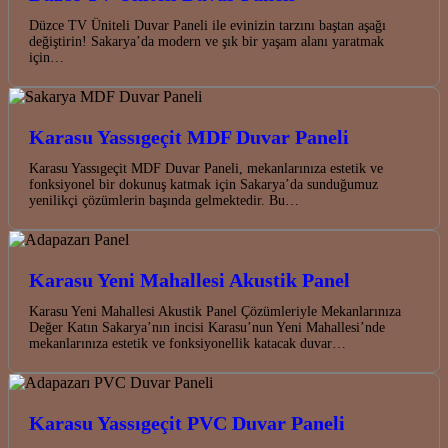
Düzce TV Üniteli Duvar Paneli ile evinizin tarzını baştan aşağı
değiştirin! Sakarya’da modern ve şık bir yaşam alanı yaratmak
için…
Karasu Yassıgeçit MDF Duvar Paneli
Karasu Yassıgeçit MDF Duvar Paneli, mekanlarınıza estetik ve
fonksiyonel bir dokunuş katmak için Sakarya’da sunduğumuz
yenilikçi çözümlerin başında gelmektedir. Bu…
Karasu Yeni Mahallesi Akustik Panel
Karasu Yeni Mahallesi Akustik Panel Çözümleriyle Mekanlarınıza
Değer Katın Sakarya’nın incisi Karasu’nun Yeni Mahallesi’nde
mekanlarınıza estetik ve fonksiyonellik katacak duvar…
Karasu Yassıgeçit PVC Duvar Paneli