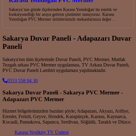
Karasu Yenidoğan PVC Mermer
Sakarya’nın gözde ilçelerinden Karasu Yenidoğan’da estetik ve
fonksiyonelliği bir araya getiren çözümler sunuyoruz. Karasu
Yenidoğan PVC Mermer ürünlerimizle mekanlarınıza değer…
Sakarya Duvar Paneli - Adapazarı Duvar
Paneli
Sakarya'nın tüm ilçelerinde Duvar Paneli, PVC Mermer, Mutfak
Tezgah arkası PVC Mermer uygulaması, TV Arkası Duvar Paneli,
PVC Duvar Paneli Lambiri uygulaması yapılmaktadır.
0553 558 94 30
Sakarya Duvar Paneli - Sakarya PVC Mermer -
Adapazarı PVC Mermer
Hizmet bölgelerimizden bazıları şöyle; Adapazarı, Akyazı, Arifiye,
Erenler, Ferizli, Geyve, Hendek, Karapürçek, Karasu, Kaynarca,
Kocaali, Pamukova, Sapanca, Serdivan, Söğütlü, Taraklı ve Düzce.
Karasu Yeşilköy TV Ünitesi