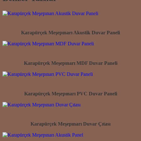
Karapürçek Meşepınarı Akustik Duvar Paneli
Karapürçek Meşepınarı MDF Duvar Paneli
Karapürçek Meşepınarı PVC Duvar Paneli
Karapürçek Meşepınarı Duvar Çıtası