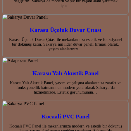
değiştirin! Sakarya’da modern ve şık bir yaşam alanı yaratmak
için…
Karasu Üçoluk Duvar Çıtası
Karasu Üçoluk Duvar Çıtası ile mekanlarınıza estetik ve fonksiyonel
bir dokunuş katın. Sakarya’nın lider duvar paneli firması olarak,
yaşam alanlarınızı…
Karasu Yalı Akustik Panel
Karasu Yalı Akustik Panel, yaşam ve çalışma alanlarınıza zarafet ve
fonksiyonellik katmanın en modern yolu olarak Sakarya’da
hizmetinizde. Estetik görünümünün…
Kocaali PVC Panel
Kocaali PVC Panel ile mekanlarınıza modern ve estetik bir dokunuş
katın, yaşam alanlarınızı yeniden tasarlayın. Sakarya’da