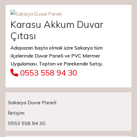
Karasu Akkum Duvar
Çıtası
Adapazarı başta olmak üzre Sakarya tüm
ilçelerinde Duvar Paneli ve PVC Mermer
Uygulaması, Toptan ve Parekende Satışı.
0553 558 94 30
Sakarya Duvar Paneli
İletişim
Main Navigation
0553 558 94 30