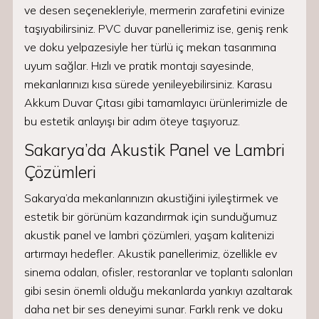
ve desen seçenekleriyle, mermerin zarafetini evinize
taşıyabilirsiniz. PVC duvar panellerimiz ise, geniş renk
ve doku yelpazesiyle her türlü iç mekan tasarımına
uyum sağlar. Hızlı ve pratik montajı sayesinde,
mekanlarınızı kısa sürede yenileyebilirsiniz. Karasu
Akkum Duvar Çıtası gibi tamamlayıcı ürünlerimizle de
bu estetik anlayışı bir adım öteye taşıyoruz.
Sakarya’da Akustik Panel ve Lambri
Çözümleri
Sakarya’da mekanlarınızın akustiğini iyileştirmek ve
estetik bir görünüm kazandırmak için sunduğumuz
akustik panel ve lambri çözümleri, yaşam kalitenizi
artırmayı hedefler. Akustik panellerimiz, özellikle ev
sinema odaları, ofisler, restoranlar ve toplantı salonları
gibi sesin önemli olduğu mekanlarda yankıyı azaltarak
daha net bir ses deneyimi sunar. Farklı renk ve doku