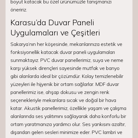
boyut katacak bu özel ürünümüzle tanışmanızı
öneririz.
Karasu’da Duvar Paneli
Uygulamaları ve Çeşitleri
Sakarya’nın her köşesinde, mekanlarınıza estetik ve
fonksiyonellik katacak duvar paneli uygulamaları
sunmaktayız. PVC duvar panellerimiz, suya ve neme
karşı yüksek dirençleri sayesinde mutfak ve banyo
gibi alanlarda ideal bir çözümdür. Kolay temizlenebilir
yüzeyleri ile hijyenik bir ortam sağlarlar. MDF duvar
panellerimiz ise, ahşap dokusu ve zengin renk
seçenekleriyle mekanlara sıcak ve doğal bir hava
katar. Akustik panellerimiz, özellikle yaşam ve çalışma
alanlarında ses yalıtımını sağlayarak daha konforlu bir
ortam yaratmanıza yardımcı olur. Ses yankısını azaltır,
dışarıdan gelen sesleri minimize eder. PVC lambri ve