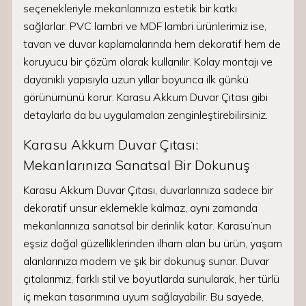
seçenekleriyle mekanlarınıza estetik bir katkı
sağlarlar. PVC lambri ve MDF lambri ürünlerimiz ise,
tavan ve duvar kaplamalarında hem dekoratif hem de
koruyucu bir çözüm olarak kullanılır. Kolay montajı ve
dayanıklı yapısıyla uzun yıllar boyunca ilk günkü
görünümünü korur. Karasu Akkum Duvar Çıtası gibi
detaylarla da bu uygulamaları zenginleştirebilirsiniz.
Karasu Akkum Duvar Çıtası:
Mekanlarınıza Sanatsal Bir Dokunuş
Karasu Akkum Duvar Çıtası, duvarlarınıza sadece bir
dekoratif unsur eklemekle kalmaz, aynı zamanda
mekanlarınıza sanatsal bir derinlik katar. Karasu’nun
eşsiz doğal güzelliklerinden ilham alan bu ürün, yaşam
alanlarınıza modern ve şık bir dokunuş sunar. Duvar
çıtalarımız, farklı stil ve boyutlarda sunularak, her türlü
iç mekan tasarımına uyum sağlayabilir. Bu sayede,