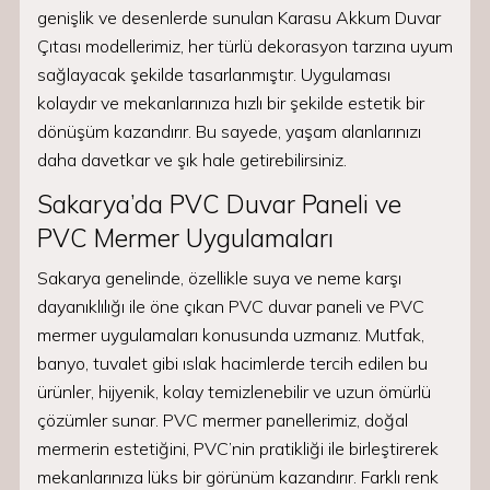
genişlik ve desenlerde sunulan Karasu Akkum Duvar
Çıtası modellerimiz, her türlü dekorasyon tarzına uyum
sağlayacak şekilde tasarlanmıştır. Uygulaması
kolaydır ve mekanlarınıza hızlı bir şekilde estetik bir
dönüşüm kazandırır. Bu sayede, yaşam alanlarınızı
daha davetkar ve şık hale getirebilirsiniz.
Sakarya’da PVC Duvar Paneli ve
PVC Mermer Uygulamaları
Sakarya genelinde, özellikle suya ve neme karşı
dayanıklılığı ile öne çıkan PVC duvar paneli ve PVC
mermer uygulamaları konusunda uzmanız. Mutfak,
banyo, tuvalet gibi ıslak hacimlerde tercih edilen bu
ürünler, hijyenik, kolay temizlenebilir ve uzun ömürlü
çözümler sunar. PVC mermer panellerimiz, doğal
mermerin estetiğini, PVC’nin pratikliği ile birleştirerek
mekanlarınıza lüks bir görünüm kazandırır. Farklı renk