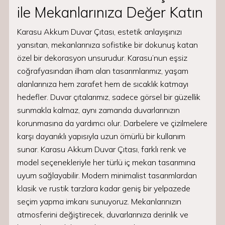
ile Mekanlarınıza Değer Katın
Karasu Akkum Duvar Çıtası, estetik anlayışınızı
yansıtan, mekanlarınıza sofistike bir dokunuş katan
özel bir dekorasyon unsurudur. Karasu’nun eşsiz
coğrafyasından ilham alan tasarımlarımız, yaşam
alanlarınıza hem zarafet hem de sıcaklık katmayı
hedefler. Duvar çıtalarımız, sadece görsel bir güzellik
sunmakla kalmaz, aynı zamanda duvarlarınızın
korunmasına da yardımcı olur. Darbelere ve çizilmelere
karşı dayanıklı yapısıyla uzun ömürlü bir kullanım
sunar. Karasu Akkum Duvar Çıtası, farklı renk ve
model seçenekleriyle her türlü iç mekan tasarımına
uyum sağlayabilir. Modern minimalist tasarımlardan
klasik ve rustik tarzlara kadar geniş bir yelpazede
seçim yapma imkanı sunuyoruz. Mekanlarınızın
atmosferini değiştirecek, duvarlarınıza derinlik ve