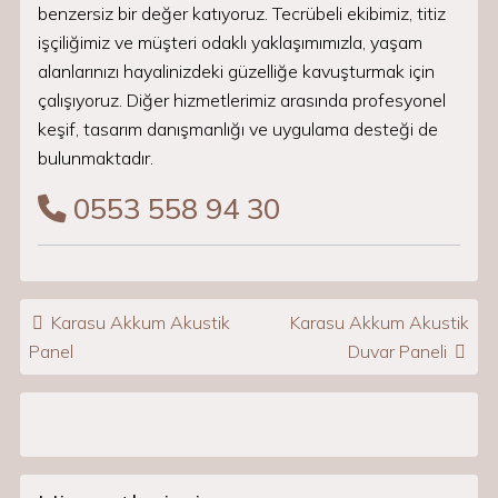
benzersiz bir değer katıyoruz. Tecrübeli ekibimiz, titiz
işçiliğimiz ve müşteri odaklı yaklaşımımızla, yaşam
alanlarınızı hayalinizdeki güzelliğe kavuşturmak için
çalışıyoruz. Diğer hizmetlerimiz arasında profesyonel
keşif, tasarım danışmanlığı ve uygulama desteği de
bulunmaktadır.
0553 558 94 30
Post navigation
Karasu Akkum Akustik
Karasu Akkum Akustik
Panel
Duvar Paneli