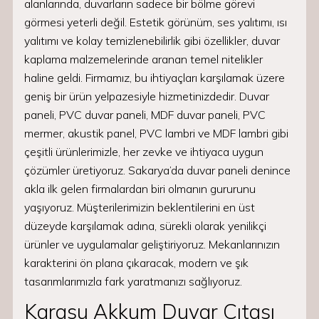
alanlarında, duvarların sadece bir bölme görevi
görmesi yeterli değil. Estetik görünüm, ses yalıtımı, ısı
yalıtımı ve kolay temizlenebilirlik gibi özellikler, duvar
kaplama malzemelerinde aranan temel nitelikler
haline geldi. Firmamız, bu ihtiyaçları karşılamak üzere
geniş bir ürün yelpazesiyle hizmetinizdedir. Duvar
paneli, PVC duvar paneli, MDF duvar paneli, PVC
mermer, akustik panel, PVC lambri ve MDF lambri gibi
çeşitli ürünlerimizle, her zevke ve ihtiyaca uygun
çözümler üretiyoruz. Sakarya’da duvar paneli denince
akla ilk gelen firmalardan biri olmanın gururunu
yaşıyoruz. Müşterilerimizin beklentilerini en üst
düzeyde karşılamak adına, sürekli olarak yenilikçi
ürünler ve uygulamalar geliştiriyoruz. Mekanlarınızın
karakterini ön plana çıkaracak, modern ve şık
tasarımlarımızla fark yaratmanızı sağlıyoruz.
Karasu Akkum Duvar Çıtası