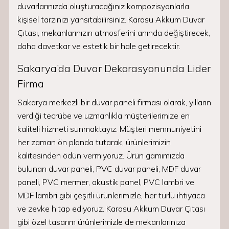
duvarlarınızda oluşturacağınız kompozisyonlarla
kişisel tarzınızı yansıtabilirsiniz. Karasu Akkum Duvar
Çıtası, mekanlarınızın atmosferini anında değiştirecek,
daha davetkar ve estetik bir hale getirecektir.
Sakarya’da Duvar Dekorasyonunda Lider
Firma
Sakarya merkezli bir duvar paneli firması olarak, yılların
verdiği tecrübe ve uzmanlıkla müşterilerimize en
kaliteli hizmeti sunmaktayız. Müşteri memnuniyetini
her zaman ön planda tutarak, ürünlerimizin
kalitesinden ödün vermiyoruz. Ürün gamımızda
bulunan duvar paneli, PVC duvar paneli, MDF duvar
paneli, PVC mermer, akustik panel, PVC lambri ve
MDF lambri gibi çeşitli ürünlerimizle, her türlü ihtiyaca
ve zevke hitap ediyoruz. Karasu Akkum Duvar Çıtası
gibi özel tasarım ürünlerimizle de mekanlarınıza