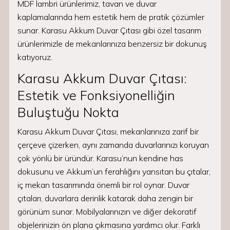
MDF lambri ürünlerimiz, tavan ve duvar
kaplamalarında hem estetik hem de pratik çözümler
sunar. Karasu Akkum Duvar Çıtası gibi özel tasarım
ürünlerimizle de mekanlarınıza benzersiz bir dokunuş
katıyoruz.
Karasu Akkum Duvar Çıtası:
Estetik ve Fonksiyonelliğin
Buluştuğu Nokta
Karasu Akkum Duvar Çıtası, mekanlarınıza zarif bir
çerçeve çizerken, aynı zamanda duvarlarınızı koruyan
çok yönlü bir üründür. Karasu’nun kendine has
dokusunu ve Akkum’un ferahlığını yansıtan bu çıtalar,
iç mekan tasarımında önemli bir rol oynar. Duvar
çıtaları, duvarlara derinlik katarak daha zengin bir
görünüm sunar. Mobilyalarınızın ve diğer dekoratif
objelerinizin ön plana çıkmasına yardımcı olur. Farklı