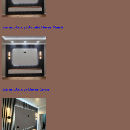
Karasu Aziziye Akustik Duvar Paneli
Karasu Aziziye Duvar Çıtası