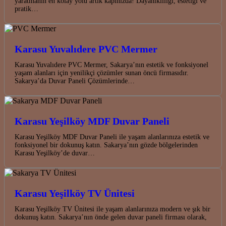
yaratmanın en kolay yolu artık kapınızda! Dayanıklılığı, estetiği ve
pratik…
Karasu Yuvalıdere PVC Mermer
Karasu Yuvalıdere PVC Mermer, Sakarya’nın estetik ve fonksiyonel
yaşam alanları için yenilikçi çözümler sunan öncü firmasıdır.
Sakarya’da Duvar Paneli Çözümlerinde…
Karasu Yeşilköy MDF Duvar Paneli
Karasu Yeşilköy MDF Duvar Paneli ile yaşam alanlarınıza estetik ve
fonksiyonel bir dokunuş katın. Sakarya’nın gözde bölgelerinden
Karasu Yeşilköy’de duvar…
Karasu Yeşilköy TV Ünitesi
Karasu Yeşilköy TV Ünitesi ile yaşam alanlarınıza modern ve şık bir
dokunuş katın. Sakarya’nın önde gelen duvar paneli firması olarak,
…