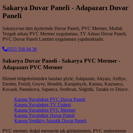
Sakarya Duvar Paneli - Adapazarı Duvar
Paneli
Sakarya'nın tüm ilçelerinde Duvar Paneli, PVC Mermer, Mutfak
Tezgah arkası PVC Mermer uygulaması, TV Arkası Duvar Paneli,
PVC Duvar Paneli Lambiri uygulaması yapılmaktadır.
0553 558 94 30
Sakarya Duvar Paneli - Sakarya PVC Mermer -
Adapazarı PVC Mermer
Hizmet bölgelerimizden bazıları şöyle; Adapazarı, Akyazı, Arifiye,
Erenler, Ferizli, Geyve, Hendek, Karapürçek, Karasu, Kaynarca,
Kocaali, Pamukova, Sapanca, Serdivan, Söğütlü, Taraklı ve Düzce.
Karasu Yuvalıdere PVC Duvar Paneli
Karasu Yuvalıdere TV Ünitesi
Karasu Yuvalıdere PVC Mermer
Karasu Yuvalıdere Duvar Paneli
Karasu Yeşilköy Akustik Duvar Paneli
PVC mermer, doğal mermerin şık görünümünü, PVC malzemenin