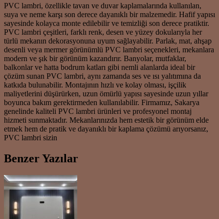
PVC lambri, özellikle tavan ve duvar kaplamalarında kullanılan,
suya ve neme karşı son derece dayanıklı bir malzemedir. Hafif yapısı
sayesinde kolayca monte edilebilir ve temizliği son derece pratiktir.
PVC lambri çeşitleri, farklı renk, desen ve yüzey dokularıyla her
türlü mekanın dekorasyonuna uyum sağlayabilir. Parlak, mat, ahşap
desenli veya mermer görünümlü PVC lambri seçenekleri, mekanlara
modern ve şık bir görünüm kazandırır. Banyolar, mutfaklar,
balkonlar ve hatta bodrum katları gibi nemli alanlarda ideal bir
çözüm sunan PVC lambri, aynı zamanda ses ve ısı yalıtımına da
katkıda bulunabilir. Montajının hızlı ve kolay olması, işçilik
maliyetlerini düşürürken, uzun ömürlü yapısı sayesinde uzun yıllar
boyunca bakım gerektirmeden kullanılabilir. Firmamız, Sakarya
genelinde kaliteli PVC lambri ürünleri ve profesyonel montaj
hizmeti sunmaktadır. Mekanlarınızda hem estetik bir görünüm elde
etmek hem de pratik ve dayanıklı bir kaplama çözümü arıyorsanız,
PVC lambri sizin
Benzer Yazılar