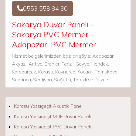
0553 558 94 30
Sakarya Duvar Paneli -
Sakarya PVC Mermer -
Adapazarı PVC Mermer
Hizmet bölgelerimizden bazıları şöyle; Adapazarı,
Akyazı, Arifiye, Erenler, Ferizli, Geyve, Hendek,
Karapürçek, Karasu, Kaynarca, Kocaali, Pamukova,
Sapanca, Serdivan, Söğütlü, Taraklı ve Düzce.
Karasu Yassıgeçit Akustik Panel
Karasu Yassıgeçit MDF Duvar Paneli
Karasu Yassıgeçit PVC Duvar Paneli