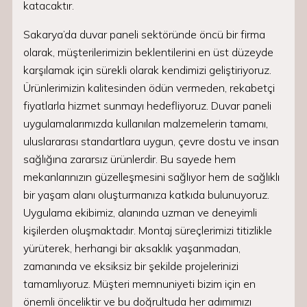
katacaktır.
Sakarya’da duvar paneli sektöründe öncü bir firma
olarak, müşterilerimizin beklentilerini en üst düzeyde
karşılamak için sürekli olarak kendimizi geliştiriyoruz.
Ürünlerimizin kalitesinden ödün vermeden, rekabetçi
fiyatlarla hizmet sunmayı hedefliyoruz. Duvar paneli
uygulamalarımızda kullanılan malzemelerin tamamı,
uluslararası standartlara uygun, çevre dostu ve insan
sağlığına zararsız ürünlerdir. Bu sayede hem
mekanlarınızın güzelleşmesini sağlıyor hem de sağlıklı
bir yaşam alanı oluşturmanıza katkıda bulunuyoruz.
Uygulama ekibimiz, alanında uzman ve deneyimli
kişilerden oluşmaktadır. Montaj süreçlerimizi titizlikle
yürüterek, herhangi bir aksaklık yaşanmadan,
zamanında ve eksiksiz bir şekilde projelerinizi
tamamlıyoruz. Müşteri memnuniyeti bizim için en
önemli önceliktir ve bu doğrultuda her adımımızı