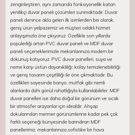
zenginleştiren, aynı zamanda fonksiyonellik katan
yenilikçi duvar paneli çözümleri sunmaktadır. Duvar
paneli denince akla gelen ilk isimlerden biri olarak,
geniş ürün yelpazemiz ve müşteri odaklı hizmet
anlayışımızla öne çıkıyoruz. Özellikle son yıllarda
popülerliği artan PVC duvar paneli ve MDF duvar
paneli seçeneklerimizle mekanlarınıza modern bir
dokunuş katıyoruz. PVC duvar panelleri, suya ve
neme karşı üstün dayanıklılığı, kolay temizlenebilirliği
ve geniş tasarım çeşitliliği ile öne çıkmaktadır. Bu
özellikleri sayesinde banyo, mutfak gibi nemli
alanlarda dahi gönül rahatlığıyla kullanılabilirler. MDF
duvar panelleri ise daha doğal bir görünüm ve sıcak
bir atmosfer arayanlar için idealdir. Ahşap
dokularından mermer görünümlerine kadar pek çok
farklı seçeneği bünyesinde barındıran MDF
panellerimiz, mekanlarınıza sofistike bir hava