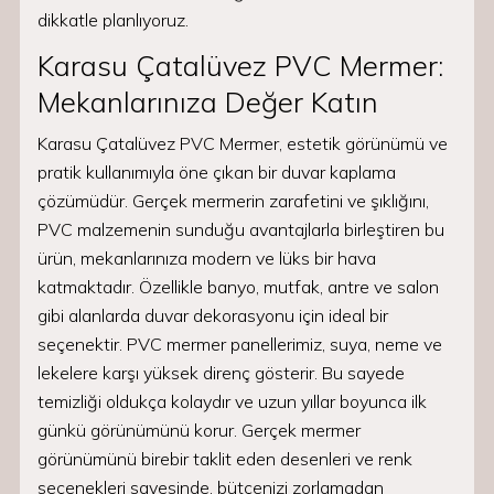
dikkatle planlıyoruz.
Karasu Çatalüvez PVC Mermer:
Mekanlarınıza Değer Katın
Karasu Çatalüvez PVC Mermer, estetik görünümü ve
pratik kullanımıyla öne çıkan bir duvar kaplama
çözümüdür. Gerçek mermerin zarafetini ve şıklığını,
PVC malzemenin sunduğu avantajlarla birleştiren bu
ürün, mekanlarınıza modern ve lüks bir hava
katmaktadır. Özellikle banyo, mutfak, antre ve salon
gibi alanlarda duvar dekorasyonu için ideal bir
seçenektir. PVC mermer panellerimiz, suya, neme ve
lekelere karşı yüksek direnç gösterir. Bu sayede
temizliği oldukça kolaydır ve uzun yıllar boyunca ilk
günkü görünümünü korur. Gerçek mermer
görünümünü birebir taklit eden desenleri ve renk
seçenekleri sayesinde, bütçenizi zorlamadan