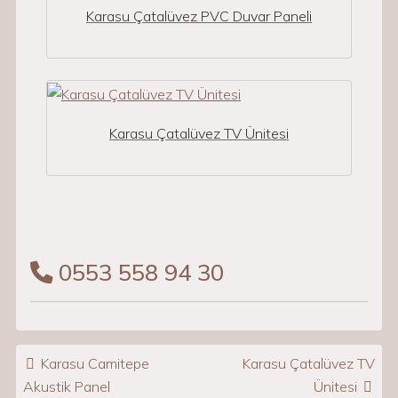
Karasu Çatalüvez PVC Duvar Paneli
Karasu Çatalüvez TV Ünitesi
0553 558 94 30
Post navigation
Karasu Camitepe
Karasu Çatalüvez TV
Akustik Panel
Ünitesi