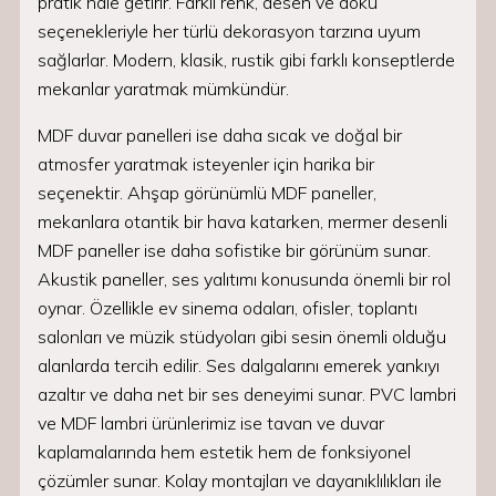
pratik hale getirir. Farklı renk, desen ve doku
seçenekleriyle her türlü dekorasyon tarzına uyum
sağlarlar. Modern, klasik, rustik gibi farklı konseptlerde
mekanlar yaratmak mümkündür.
MDF duvar panelleri ise daha sıcak ve doğal bir
atmosfer yaratmak isteyenler için harika bir
seçenektir. Ahşap görünümlü MDF paneller,
mekanlara otantik bir hava katarken, mermer desenli
MDF paneller ise daha sofistike bir görünüm sunar.
Akustik paneller, ses yalıtımı konusunda önemli bir rol
oynar. Özellikle ev sinema odaları, ofisler, toplantı
salonları ve müzik stüdyoları gibi sesin önemli olduğu
alanlarda tercih edilir. Ses dalgalarını emerek yankıyı
azaltır ve daha net bir ses deneyimi sunar. PVC lambri
ve MDF lambri ürünlerimiz ise tavan ve duvar
kaplamalarında hem estetik hem de fonksiyonel
çözümler sunar. Kolay montajları ve dayanıklılıkları ile