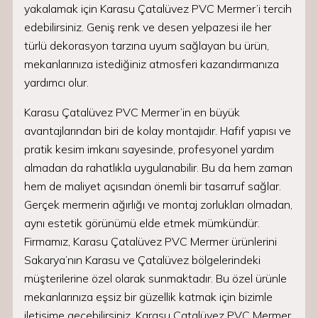
yakalamak için Karasu Çatalüvez PVC Mermer’i tercih
edebilirsiniz. Geniş renk ve desen yelpazesi ile her
türlü dekorasyon tarzına uyum sağlayan bu ürün,
mekanlarınıza istediğiniz atmosferi kazandırmanıza
yardımcı olur.
Karasu Çatalüvez PVC Mermer’in en büyük
avantajlarından biri de kolay montajıdır. Hafif yapısı ve
pratik kesim imkanı sayesinde, profesyonel yardım
almadan da rahatlıkla uygulanabilir. Bu da hem zaman
hem de maliyet açısından önemli bir tasarruf sağlar.
Gerçek mermerin ağırlığı ve montaj zorlukları olmadan,
aynı estetik görünümü elde etmek mümkündür.
Firmamız, Karasu Çatalüvez PVC Mermer ürünlerini
Sakarya’nın Karasu ve Çatalüvez bölgelerindeki
müşterilerine özel olarak sunmaktadır. Bu özel ürünle
mekanlarınıza eşsiz bir güzellik katmak için bizimle
iletişime geçebilirsiniz. Karasu Çatalüvez PVC Mermer,