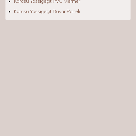
Karasu Yassıgeçit PVC Mermer
Karasu Yassıgeçit Duvar Paneli