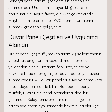
Sakarya genelinde müşterilerimizin beğenisine
sunmaktadır. Ürünlerimiz, dayanıklılığı, estetik
görünümü ve uygun fiyatıyla dikkat çekmektedir.
Müşterilerimize en kaliteli PVC mermer ürünlerini
sunmak için özenle çalışıyoruz.
Duvar Paneli Çeşitleri ve Uygulama
Alanları
Duvar paneli çeşitliliği, mekanlarınızı kişiselleştirmenin
ve estetik bir görünüm kazandırmanın en etkili
yollarından biridir. Firmamız, farklı ihtiyaçlara ve
zevklere hitap eden geniş bir duvar paneli yelpazesi
sunmaktadır. PVC duvar panelleri, suya ve neme karşı
üstün dayanıklılıkları ile bilinir. Bu nedenle banyo,
mutfak, tuvalet gibi nemli ortamlarda ideal bir
çözümdür. Kolay temizlenebilir olmaları, hijyenik bir
ortam sağlarken aynı zamanda bakımını da oldukça