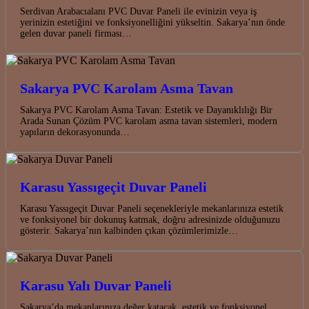
Serdivan Arabacıalanı PVC Duvar Paneli ile evinizin veya iş
yerinizin estetiğini ve fonksiyonelliğini yükseltin. Sakarya’nın önde
gelen duvar paneli firması…
Sakarya PVC Karolam Asma Tavan
Sakarya PVC Karolam Asma Tavan: Estetik ve Dayanıklılığı Bir
Arada Sunan Çözüm PVC karolam asma tavan sistemleri, modern
yapıların dekorasyonunda…
Karasu Yassıgeçit Duvar Paneli
Karasu Yassıgeçit Duvar Paneli seçenekleriyle mekanlarınıza estetik
ve fonksiyonel bir dokunuş katmak, doğru adresinizde olduğunuzu
gösterir. Sakarya’nın kalbinden çıkan çözümlerimizle…
Karasu Yalı Duvar Paneli
Sakarya’da mekanlarınıza değer katacak, estetik ve fonksiyonel