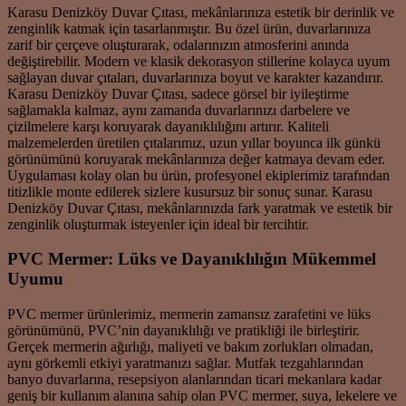
Karasu Denizköy Duvar Çıtası, mekânlarınıza estetik bir derinlik ve
zenginlik katmak için tasarlanmıştır. Bu özel ürün, duvarlarınıza
zarif bir çerçeve oluşturarak, odalarınızın atmosferini anında
değiştirebilir. Modern ve klasik dekorasyon stillerine kolayca uyum
sağlayan duvar çıtaları, duvarlarınıza boyut ve karakter kazandırır.
Karasu Denizköy Duvar Çıtası, sadece görsel bir iyileştirme
sağlamakla kalmaz, aynı zamanda duvarlarınızı darbelere ve
çizilmelere karşı koruyarak dayanıklılığını artırır. Kaliteli
malzemelerden üretilen çıtalarımız, uzun yıllar boyunca ilk günkü
görünümünü koruyarak mekânlarınıza değer katmaya devam eder.
Uygulaması kolay olan bu ürün, profesyonel ekiplerimiz tarafından
titizlikle monte edilerek sizlere kusursuz bir sonuç sunar. Karasu
Denizköy Duvar Çıtası, mekânlarınızda fark yaratmak ve estetik bir
zenginlik oluşturmak isteyenler için ideal bir tercihtir.
PVC Mermer: Lüks ve Dayanıklılığın Mükemmel
Uyumu
PVC mermer ürünlerimiz, mermerin zamansız zarafetini ve lüks
görünümünü, PVC’nin dayanıklılığı ve pratikliği ile birleştirir.
Gerçek mermerin ağırlığı, maliyeti ve bakım zorlukları olmadan,
aynı görkemli etkiyi yaratmanızı sağlar. Mutfak tezgahlarından
banyo duvarlarına, resepsiyon alanlarından ticari mekanlara kadar
geniş bir kullanım alanına sahip olan PVC mermer, suya, lekelere ve