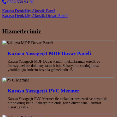
0553 558 94 30
Post navigation
Karasu Denizköy Akustik Panel
Karasu Denizköy Akustik Duvar Paneli
Hizmetlerimiz
Karasu Yassıgeçit MDF Duvar Paneli
Karasu Yassıgeçit MDF Duvar Paneli, mekanlarınıza estetik ve
fonksiyonel bir dokunuş katmak için Sakarya’da sunduğumuz
yenilikçi çözümlerin başında gelmektedir. Bu…
Karasu Yassıgeçit PVC Mermer
Karasu Yassıgeçit PVC Mermer ile mekanlarınıza zarif ve dayanıklı
bir dokunuş katın. Sakarya’nın önde gelen duvar paneli firması
olarak, estetik…