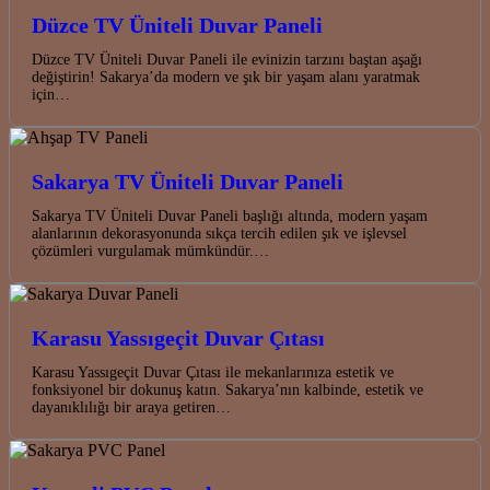
Düzce TV Üniteli Duvar Paneli
Düzce TV Üniteli Duvar Paneli ile evinizin tarzını baştan aşağı
değiştirin! Sakarya’da modern ve şık bir yaşam alanı yaratmak
için…
Sakarya TV Üniteli Duvar Paneli
Sakarya TV Üniteli Duvar Paneli başlığı altında, modern yaşam
alanlarının dekorasyonunda sıkça tercih edilen şık ve işlevsel
çözümleri vurgulamak mümkündür.…
Karasu Yassıgeçit Duvar Çıtası
Karasu Yassıgeçit Duvar Çıtası ile mekanlarınıza estetik ve
fonksiyonel bir dokunuş katın. Sakarya’nın kalbinde, estetik ve
dayanıklılığı bir araya getiren…