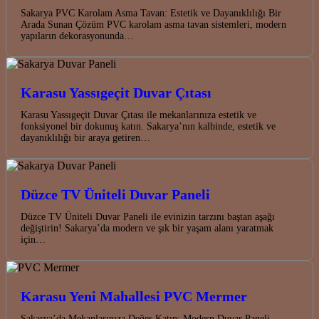
Sakarya PVC Karolam Asma Tavan: Estetik ve Dayanıklılığı Bir
Arada Sunan Çözüm PVC karolam asma tavan sistemleri, modern
yapıların dekorasyonunda…
Karasu Yassıgeçit Duvar Çıtası
Karasu Yassıgeçit Duvar Çıtası ile mekanlarınıza estetik ve
fonksiyonel bir dokunuş katın. Sakarya’nın kalbinde, estetik ve
dayanıklılığı bir araya getiren…
Düzce TV Üniteli Duvar Paneli
Düzce TV Üniteli Duvar Paneli ile evinizin tarzını baştan aşağı
değiştirin! Sakarya’da modern ve şık bir yaşam alanı yaratmak
için…
Karasu Yeni Mahallesi PVC Mermer
Sakarya’da Mekanlarınıza Değer Katın: Modern Duvar Paneli