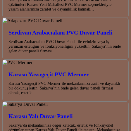
Çözümleri Karasu Yeni Mahallesi PVC Mermer seçenekleriyle
yaşam alanlarınıza zarafet ve dayanıklılık katmak…
Serdivan Arabacıalanı PVC Duvar Paneli
Serdivan Arabacıalanı PVC Duvar Paneli ile evinizin veya iş
yerinizin estetiğini ve fonksiyonelliğini yükseltin. Sakarya’nın önde
gelen duvar paneli firması…
Karasu Yassıgeçit PVC Mermer
Karasu Yassıgeçit PVC Mermer ile mekanlarınıza zarif ve dayanıklı
bir dokunuş katın. Sakarya’nın önde gelen duvar paneli firması
olarak, estetik…
Karasu Yalı Duvar Paneli
Sakarya’da mekanlarınıza değer katacak, estetik ve fonksiyonel
çözümler sunan Karasu Yalı Duvar Paneli ile tanışın. Mekanlarınıza