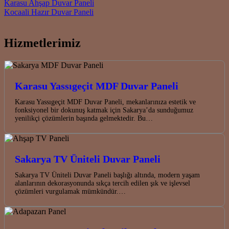
Post navigation
Karasu Ahşap Duvar Paneli
Kocaali Hazır Duvar Paneli
Hizmetlerimiz
Karasu Yassıgeçit MDF Duvar Paneli
Karasu Yassıgeçit MDF Duvar Paneli, mekanlarınıza estetik ve
fonksiyonel bir dokunuş katmak için Sakarya’da sunduğumuz
yenilikçi çözümlerin başında gelmektedir. Bu…
Sakarya TV Üniteli Duvar Paneli
Sakarya TV Üniteli Duvar Paneli başlığı altında, modern yaşam
alanlarının dekorasyonunda sıkça tercih edilen şık ve işlevsel
çözümleri vurgulamak mümkündür.…