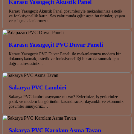
Karasu Yassıgeçit Akustik Panel
Karasu Yassıgeçit Akustik Panel çözümleriyle mekanlarınıza estetik
ve fonksiyonellik katın. Ses yalıtımında çığır açan bu ürünler, yaşam
ve çalışma alanlarınızın…
Karasu Yassıgeçit PVC Duvar Paneli
Karasu Yassıgeçit PVC Duvar Paneli ile mekanlarınıza modern bir
dokunuş katmak, estetik ve fonksiyonelliği bir arada sunmak için
doğru adrestesiniz.…
Sakarya PVC Lambiri
Sakarya PVC lambri arayışınız mı var? Evlerinize, iş yerlerinize
şıklık ve modern bir görünüm kazandıracak, dayanıklı ve ekonomik
çözümler sunuyoruz.…
Sakarya PVC Karolam Asma Tavan