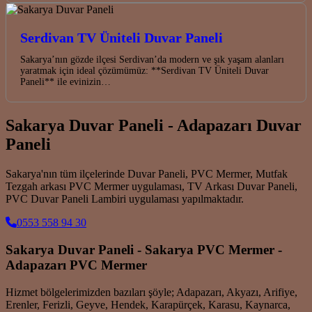
Serdivan TV Üniteli Duvar Paneli
Sakarya’nın gözde ilçesi Serdivan’da modern ve şık yaşam alanları
yaratmak için ideal çözümümüz: **Serdivan TV Üniteli Duvar
Paneli** ile evinizin…
Sakarya Duvar Paneli - Adapazarı Duvar
Paneli
Sakarya'nın tüm ilçelerinde Duvar Paneli, PVC Mermer, Mutfak
Tezgah arkası PVC Mermer uygulaması, TV Arkası Duvar Paneli,
PVC Duvar Paneli Lambiri uygulaması yapılmaktadır.
0553 558 94 30
Sakarya Duvar Paneli - Sakarya PVC Mermer -
Adapazarı PVC Mermer
Hizmet bölgelerimizden bazıları şöyle; Adapazarı, Akyazı, Arifiye,
Erenler, Ferizli, Geyve, Hendek, Karapürçek, Karasu, Kaynarca,