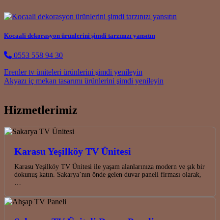
Kocaali dekorasyon ürünlerini şimdi tarzınızı yansıtın
0553 558 94 30
Post navigation
Erenler tv üniteleri ürünlerini şimdi yenileyin
Akyazı iç mekan tasarımı ürünlerini şimdi yenileyin
Hizmetlerimiz
Karasu Yeşilköy TV Ünitesi
Karasu Yeşilköy TV Ünitesi ile yaşam alanlarınıza modern ve şık bir
dokunuş katın. Sakarya’nın önde gelen duvar paneli firması olarak,
…