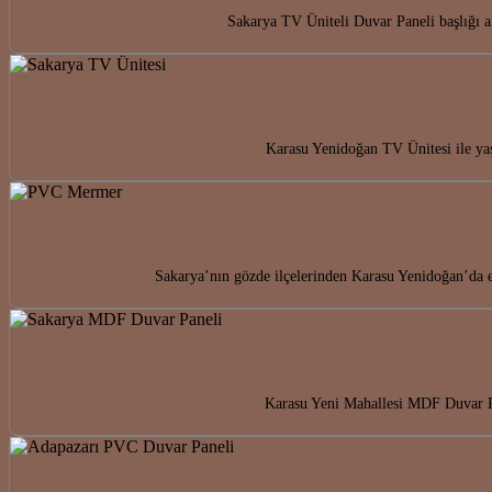
Sakarya TV Üniteli Duvar Paneli başlığı 
Karasu Yenidoğan TV Ünitesi ile yaş
Sakarya’nın gözde ilçelerinden Karasu Yenidoğan’da 
Karasu Yeni Mahallesi MDF Duvar Pan