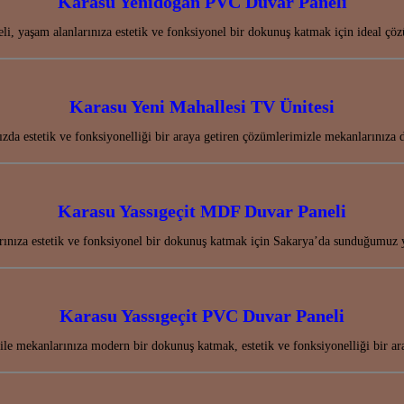
Karasu Yenidoğan PVC Duvar Paneli
, yaşam alanlarınıza estetik ve fonksiyonel bir dokunuş katmak için ideal çö
Karasu Yeni Mahallesi TV Ünitesi
ızda estetik ve fonksiyonelliği bir araya getiren çözümlerimizle mekanlarınız
Karasu Yassıgeçit MDF Duvar Paneli
ınıza estetik ve fonksiyonel bir dokunuş katmak için Sakarya’da sunduğumuz 
Karasu Yassıgeçit PVC Duvar Paneli
le mekanlarınıza modern bir dokunuş katmak, estetik ve fonksiyonelliği bir a