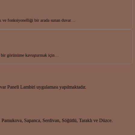
k ve fonksiyonelliği bir arada sunan duvar…
ık bir görünüme kavuşturmak için…
r Paneli Lambiri uygulaması yapılmaktadır.
i, Pamukova, Sapanca, Serdivan, Söğütlü, Taraklı ve Düzce.