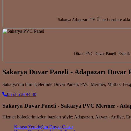
Sakarya Adapazarı TV Ünitesi denince akla 
Düzce PVC Duvar Paneli: Estetik 
Sakarya Duvar Paneli - Adapazarı Duvar 
Sakarya'nın tüm ilçelerinde Duvar Paneli, PVC Mermer, Mutfak Tez
0553 558 94 30
Sakarya Duvar Paneli - Sakarya PVC Mermer - Ad
Hizmet bölgelerimizden bazıları şöyle; Adapazarı, Akyazı, Arifiye, 
Karasu Yenidoğan Duvar Çıtası