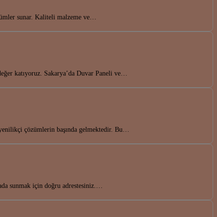
zümler sunar. Kaliteli malzeme ve…
a değer katıyoruz. Sakarya’da Duvar Paneli ve…
yenilikçi çözümlerin başında gelmektedir. Bu…
rada sunmak için doğru adrestesiniz.…