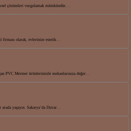
işlevsel çözümleri vurgulamak mümkündür.…
 firması olarak, evlerinize estetik…
idoğan PVC Mermer ürünlerimizle mekanlarınıza değer…
bir arada yaşayın. Sakarya’da Duvar…