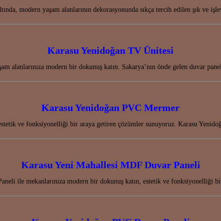
altında, modern yaşam alanlarının dekorasyonunda sıkça tercih edilen şık ve 
Karasu Yenidoğan TV Ünitesi
am alanlarınıza modern bir dokunuş katın. Sakarya’nın önde gelen duvar paneli
Karasu Yenidoğan PVC Mermer
estetik ve fonksiyonelliği bir araya getiren çözümler sunuyoruz. Karasu Yen
Karasu Yeni Mahallesi MDF Duvar Paneli
eli ile mekanlarınıza modern bir dokunuş katın, estetik ve fonksiyonelliği 