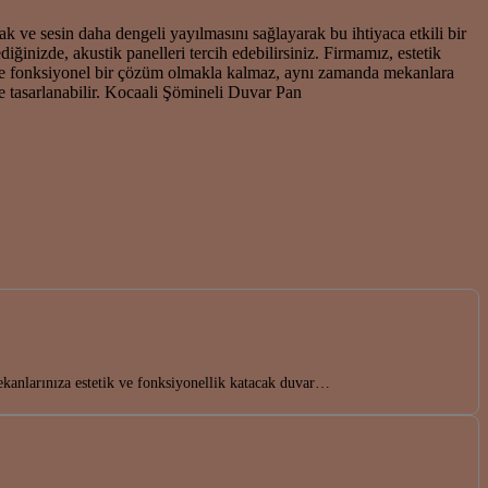
 ve sesin daha dengeli yayılmasını sağlayarak bu ihtiyaca etkili bir
ğinizde, akustik panelleri tercih edebilirsiniz. Firmamız, estetik
dece fonksiyonel bir çözüm olmakla kalmaz, aynı zamanda mekanlara
e tasarlanabilir. Kocaali Şömineli Duvar Pan
kanlarınıza estetik ve fonksiyonellik katacak duvar…