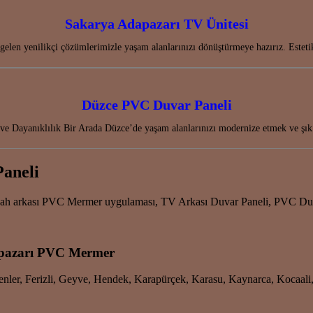
Sakarya Adapazarı TV Ünitesi
gelen yenilikçi çözümlerimizle yaşam alanlarınızı dönüştürmeye hazırız. Esteti
Düzce PVC Duvar Paneli
ve Dayanıklılık Bir Arada Düzce’de yaşam alanlarınızı modernize etmek ve ş
Paneli
gah arkası PVC Mermer uygulaması, TV Arkası Duvar Paneli, PVC Duva
apazarı PVC Mermer
Erenler, Ferizli, Geyve, Hendek, Karapürçek, Karasu, Kaynarca, Kocaal