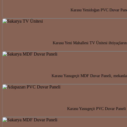
Karasu Yenidoğan PVC Duvar Paneli
Karasu Yeni Mahallesi TV Ünitesi ihtiyaçların
Karasu Yassıgeçit MDF Duvar Paneli, mekanlar
Karasu Yassıgeçit PVC Duvar Paneli i