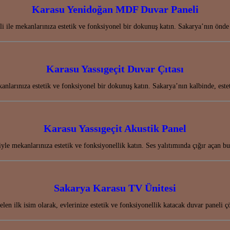
Karasu Yenidoğan MDF Duvar Paneli
le mekanlarınıza estetik ve fonksiyonel bir dokunuş katın. Sakarya’nın önde
Karasu Yassıgeçit Duvar Çıtası
anlarınıza estetik ve fonksiyonel bir dokunuş katın. Sakarya’nın kalbinde, este
Karasu Yassıgeçit Akustik Panel
yle mekanlarınıza estetik ve fonksiyonellik katın. Ses yalıtımında çığır açan b
Sakarya Karasu TV Ünitesi
len ilk isim olarak, evlerinize estetik ve fonksiyonellik katacak duvar paneli