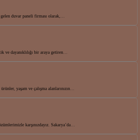
 gelen duvar paneli firması olarak,…
tik ve dayanıklılığı bir araya getiren…
u ürünler, yaşam ve çalışma alanlarınızın…
 çözümlerimizle karşınızdayız. Sakarya’da…