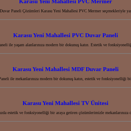
Karasu Yeni Mahallesi PVC Mermer
Duvar Paneli Çözümleri Karasu Yeni Mahallesi PVC Mermer seçenekleriyle yaşa
Karasu Yeni Mahallesi PVC Duvar Paneli
eli ile yaşam alanlarınıza modern bir dokunuş katın. Estetik ve fonksiyonelli
Karasu Yeni Mahallesi MDF Duvar Paneli
eli ile mekanlarınıza modern bir dokunuş katın, estetik ve fonksiyonelliği 
Karasu Yeni Mahallesi TV Ünitesi
ızda estetik ve fonksiyonelliği bir araya getiren çözümlerimizle mekanlarınız