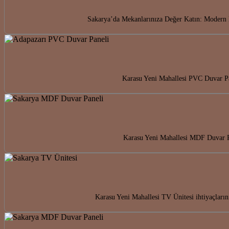
Sakarya’da Mekanlarınıza Değer Katın: Modern 
Karasu Yeni Mahallesi PVC Duvar Pan
Karasu Yeni Mahallesi MDF Duvar Pan
Karasu Yeni Mahallesi TV Ünitesi ihtiyaçların