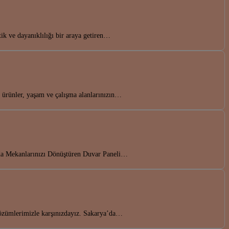
tik ve dayanıklılığı bir araya getiren…
u ürünler, yaşam ve çalışma alanlarınızın…
a’da Mekanlarınızı Dönüştüren Duvar Paneli…
 çözümlerimizle karşınızdayız. Sakarya’da…