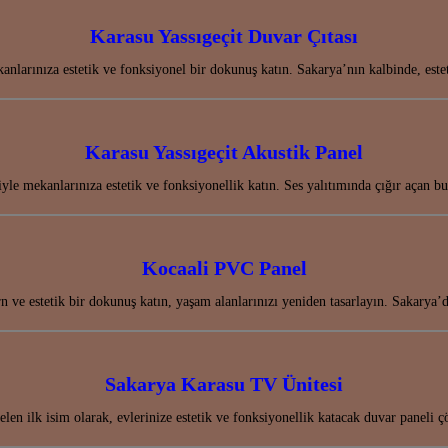
Karasu Yassıgeçit Duvar Çıtası
anlarınıza estetik ve fonksiyonel bir dokunuş katın. Sakarya’nın kalbinde, este
Karasu Yassıgeçit Akustik Panel
yle mekanlarınıza estetik ve fonksiyonellik katın. Ses yalıtımında çığır açan b
Kocaali PVC Panel
 ve estetik bir dokunuş katın, yaşam alanlarınızı yeniden tasarlayın. Sakary
Sakarya Karasu TV Ünitesi
len ilk isim olarak, evlerinize estetik ve fonksiyonellik katacak duvar paneli