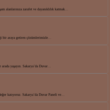
m alanlarınıza zarafet ve dayanıklılık katmak…
ği bir araya getiren çözümlerimizle…
bir arada yaşayın. Sakarya’da Duvar…
a değer katıyoruz. Sakarya’da Duvar Paneli ve…