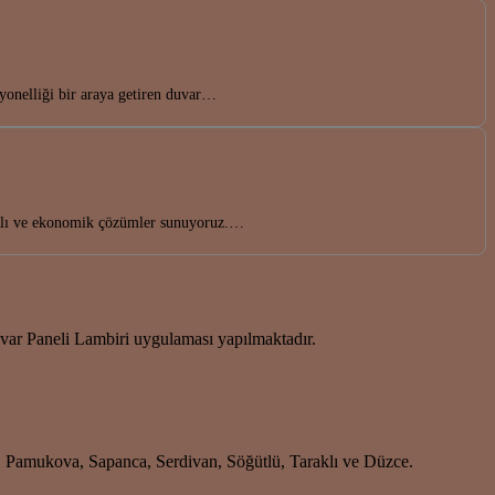
iyonelliği bir araya getiren duvar…
nıklı ve ekonomik çözümler sunuyoruz.…
r Paneli Lambiri uygulaması yapılmaktadır.
i, Pamukova, Sapanca, Serdivan, Söğütlü, Taraklı ve Düzce.