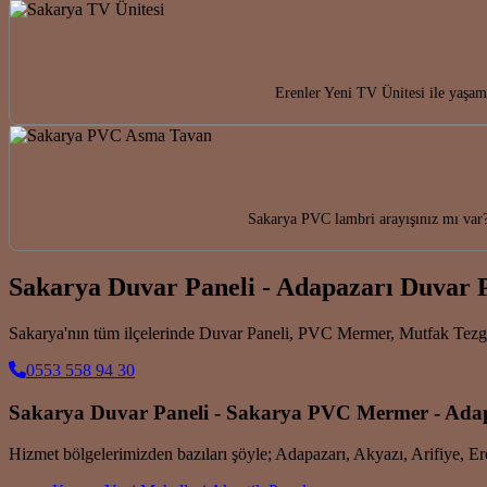
Erenler Yeni TV Ünitesi ile yaşam 
Sakarya PVC lambri arayışınız mı var?
Sakarya Duvar Paneli - Adapazarı Duvar 
Sakarya'nın tüm ilçelerinde Duvar Paneli, PVC Mermer, Mutfak Tez
0553 558 94 30
Sakarya Duvar Paneli - Sakarya PVC Mermer - Ad
Hizmet bölgelerimizden bazıları şöyle; Adapazarı, Akyazı, Arifiye, 