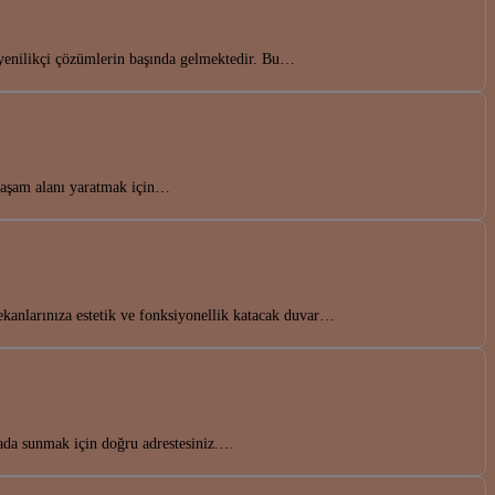
yenilikçi çözümlerin başında gelmektedir. Bu…
 yaşam alanı yaratmak için…
kanlarınıza estetik ve fonksiyonellik katacak duvar…
rada sunmak için doğru adrestesiniz.…