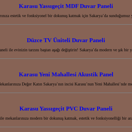
Karasu Yassıgeçit MDF Duvar Paneli
ınıza estetik ve fonksiyonel bir dokunuş katmak için Sakarya’da sunduğumuz 
Düzce TV Üniteli Duvar Paneli
eli ile evinizin tarzını baştan aşağı değiştirin! Sakarya’da modern ve şık bir
Karasu Yeni Mahallesi Akustik Panel
kanlarınıza Değer Katın Sakarya’nın incisi Karasu’nun Yeni Mahallesi’nde me
Karasu Yassıgeçit PVC Duvar Paneli
le mekanlarınıza modern bir dokunuş katmak, estetik ve fonksiyonelliği bir a