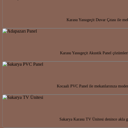
Karasu Yassıgeçit Duvar Çıtası ile mek
Karasu Yassıgeçit Akustik Panel çözümleri
Kocaali PVC Panel ile mekanlarınıza modern
Sakarya Karasu TV Ünitesi denince akla ge