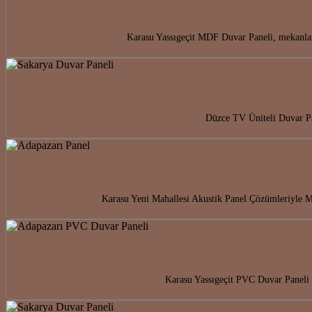
Karasu Yassıgeçit MDF Duvar Paneli, mekanlar
Düzce TV Üniteli Duvar Pan
Karasu Yeni Mahallesi Akustik Panel Çözümleriyle Me
Karasu Yassıgeçit PVC Duvar Paneli i