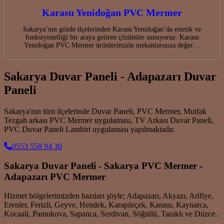
Karasu Yenidoğan PVC Mermer
Sakarya’nın gözde ilçelerinden Karasu Yenidoğan’da estetik ve
fonksiyonelliği bir araya getiren çözümler sunuyoruz. Karasu
Yenidoğan PVC Mermer ürünlerimizle mekanlarınıza değer…
Sakarya Duvar Paneli - Adapazarı Duvar
Paneli
Sakarya'nın tüm ilçelerinde Duvar Paneli, PVC Mermer, Mutfak
Tezgah arkası PVC Mermer uygulaması, TV Arkası Duvar Paneli,
PVC Duvar Paneli Lambiri uygulaması yapılmaktadır.
0553 558 94 30
Sakarya Duvar Paneli - Sakarya PVC Mermer -
Adapazarı PVC Mermer
Hizmet bölgelerimizden bazıları şöyle; Adapazarı, Akyazı, Arifiye,
Erenler, Ferizli, Geyve, Hendek, Karapürçek, Karasu, Kaynarca,
Kocaali, Pamukova, Sapanca, Serdivan, Söğütlü, Taraklı ve Düzce.