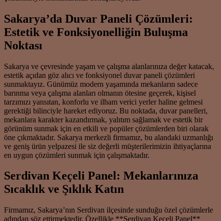
Sakarya’da Duvar Paneli Çözümleri:
Estetik ve Fonksiyonelliğin Buluşma
Noktası
Sakarya ve çevresinde yaşam ve çalışma alanlarınıza değer katacak,
estetik açıdan göz alıcı ve fonksiyonel duvar paneli çözümleri
sunmaktayız. Günümüz modern yaşamında mekanların sadece
barınma veya çalışma alanları olmanın ötesine geçerek, kişisel
tarzımızı yansıtan, konforlu ve ilham verici yerler haline gelmesi
gerektiği bilinciyle hareket ediyoruz. Bu noktada, duvar panelleri,
mekanlara karakter kazandırmak, yalıtım sağlamak ve estetik bir
görünüm sunmak için en etkili ve popüler çözümlerden biri olarak
öne çıkmaktadır. Sakarya merkezli firmamız, bu alandaki uzmanlığı
ve geniş ürün yelpazesi ile siz değerli müşterilerimizin ihtiyaçlarına
en uygun çözümleri sunmak için çalışmaktadır.
Serdivan Keçeli Panel: Mekanlarınıza
Sıcaklık ve Şıklık Katın
Firmamız, Sakarya’nın Serdivan ilçesinde sunduğu özel çözümlerle
adından söz ettirmektedir. Özellikle **Serdivan Keçeli Panel**