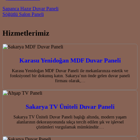
Post navigation
Sapanca Hazır Duvar Paneli
Söğütlü Salon Paneli
Hizmetlerimiz
Karasu Yenidoğan MDF Duvar Paneli
Karasu Yenidoğan MDF Duvar Paneli ile mekanlarınıza estetik ve
fonksiyonel bir dokunuş katın. Sakarya’nın önde gelen duvar paneli
firması olarak,…
Sakarya TV Üniteli Duvar Paneli
Sakarya TV Üniteli Duvar Paneli başlığı altında, modern yaşam
alanlarının dekorasyonunda sıkça tercih edilen şık ve işlevsel
çözümleri vurgulamak mümkündür.…