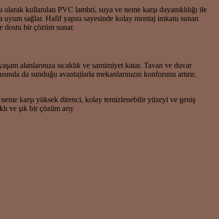
sı olarak kullanılan PVC lambri, suya ve neme karşı dayanıklılığı ile
ına uyum sağlar. Hafif yapısı sayesinde kolay montaj imkanı sunan
e dostu bir çözüm sunar.
yaşam alanlarınıza sıcaklık ve samimiyet katar. Tavan ve duvar
usunda da sunduğu avantajlarla mekanlarınızın konforunu artırır.
neme karşı yüksek direnci, kolay temizlenebilir yüzeyi ve geniş
klı ve şık bir çözüm arıy