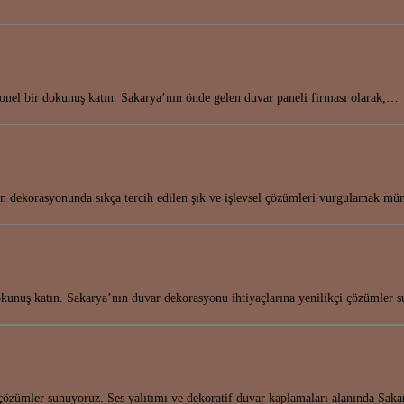
nel bir dokunuş katın. Sakarya’nın önde gelen duvar paneli firması olarak,…
nın dekorasyonunda sıkça tercih edilen şık ve işlevsel çözümleri vurgulamak 
okunuş katın. Sakarya’nın duvar dekorasyonu ihtiyaçlarına yenilikçi çözümler
 çözümler sunuyoruz. Ses yalıtımı ve dekoratif duvar kaplamaları alanında Sa