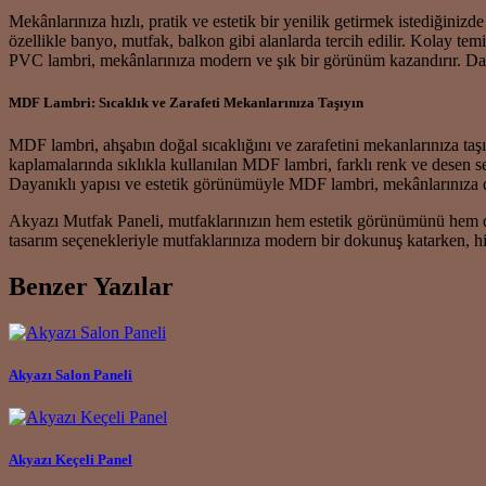
Mekânlarınıza hızlı, pratik ve estetik bir yenilik getirmek istediğini
özellikle banyo, mutfak, balkon gibi alanlarda tercih edilir. Kolay te
PVC lambri, mekânlarınıza modern ve şık bir görünüm kazandırır. Day
MDF Lambri: Sıcaklık ve Zarafeti Mekanlarınıza Taşıyın
MDF lambri, ahşabın doğal sıcaklığını ve zarafetini mekanlarınıza ta
kaplamalarında sıklıkla kullanılan MDF lambri, farklı renk ve desen s
Dayanıklı yapısı ve estetik görünümüyle MDF lambri, mekânlarınıza d
Akyazı Mutfak Paneli, mutfaklarınızın hem estetik görünümünü hem de 
tasarım seçenekleriyle mutfaklarınıza modern bir dokunuş katarken, hij
Benzer Yazılar
Akyazı Salon Paneli
Akyazı Keçeli Panel