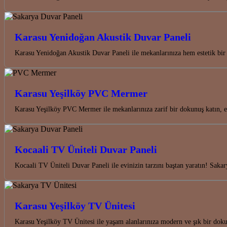
Karasu Yenidoğan Akustik Duvar Paneli
Karasu Yenidoğan Akustik Duvar Paneli ile mekanlarınıza hem estetik bi
Karasu Yeşilköy PVC Mermer
Karasu Yeşilköy PVC Mermer ile mekanlarınıza zarif bir dokunuş katın, e
Kocaali TV Üniteli Duvar Paneli
Kocaali TV Üniteli Duvar Paneli ile evinizin tarzını baştan yaratın! Sakar
Karasu Yeşilköy TV Ünitesi
Karasu Yeşilköy TV Ünitesi ile yaşam alanlarınıza modern ve şık bir dok