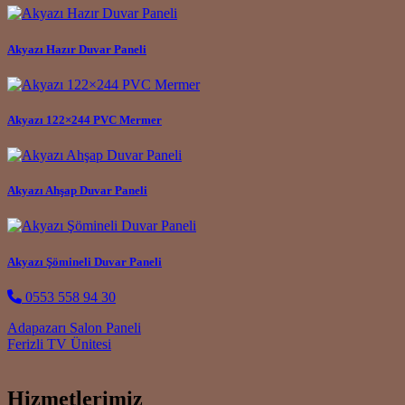
Akyazı Hazır Duvar Paneli
Akyazı 122×244 PVC Mermer
Akyazı Ahşap Duvar Paneli
Akyazı Şömineli Duvar Paneli
0553 558 94 30
Post navigation
Adapazarı Salon Paneli
Ferizli TV Ünitesi
Hizmetlerimiz