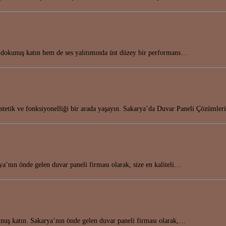
r dokunuş katın hem de ses yalıtımında üst düzey bir performans…
stetik ve fonksiyonelliği bir arada yaşayın. Sakarya’da Duvar Paneli Çözümle
ya’nın önde gelen duvar paneli firması olarak, size en kaliteli…
unuş katın. Sakarya’nın önde gelen duvar paneli firması olarak,…