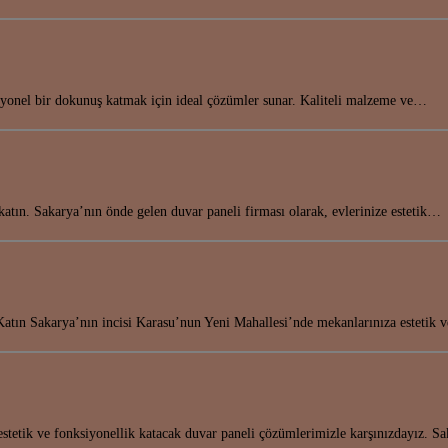
iyonel bir dokunuş katmak için ideal çözümler sunar. Kaliteli malzeme ve…
tın. Sakarya’nın önde gelen duvar paneli firması olarak, evlerinize estetik…
atın Sakarya’nın incisi Karasu’nun Yeni Mahallesi’nde mekanlarınıza estetik 
 estetik ve fonksiyonellik katacak duvar paneli çözümlerimizle karşınızdayız. 