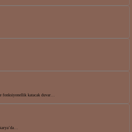
ve fonksiyonellik katacak duvar…
Sakarya’da…