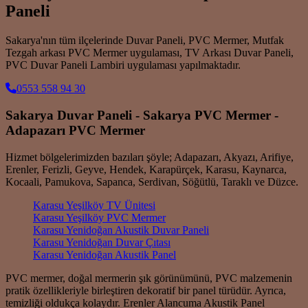
Paneli
Sakarya'nın tüm ilçelerinde Duvar Paneli, PVC Mermer, Mutfak
Tezgah arkası PVC Mermer uygulaması, TV Arkası Duvar Paneli,
PVC Duvar Paneli Lambiri uygulaması yapılmaktadır.
0553 558 94 30
Sakarya Duvar Paneli - Sakarya PVC Mermer -
Adapazarı PVC Mermer
Hizmet bölgelerimizden bazıları şöyle; Adapazarı, Akyazı, Arifiye,
Erenler, Ferizli, Geyve, Hendek, Karapürçek, Karasu, Kaynarca,
Kocaali, Pamukova, Sapanca, Serdivan, Söğütlü, Taraklı ve Düzce.
Karasu Yeşilköy TV Ünitesi
Karasu Yeşilköy PVC Mermer
Karasu Yenidoğan Akustik Duvar Paneli
Karasu Yenidoğan Duvar Çıtası
Karasu Yenidoğan Akustik Panel
PVC mermer, doğal mermerin şık görünümünü, PVC malzemenin
pratik özellikleriyle birleştiren dekoratif bir panel türüdür. Ayrıca,
temizliği oldukça kolaydır. Erenler Alancuma Akustik Panel