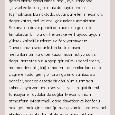
görsel olarak çekici olması değil, aynı zamanda
işlevsel ve kullanışlı olması da büyük önem
taşımaktadır. Bu noktada, duvar panelleri, mekanlara
değer katan, hızlı ve etkili çözümler sunmaktadır.
Sakarya’da duvar paneli denince akla gelen ilk
firmalardan biri olarak, her zevke ve ihtiyaca uygun,
yüksek kaliteli ürünlerimizle fark yaratıyoruz.
Duvarlarınızın sıradanlıktan kurtulmasını,
mekanlarınızın karakter kazanmasını istiyorsanız,
doğru adrestesiniz. Ahşap görünümlü panellerden,
mermer desenli şıklığa, modern tasarımlardan klasik
çizgilere kadar geniş bir ürün gamına sahibiz. Bu
paneller, sadece estetik bir görünüm sunmakla
kalmaz, aynı zamanda ses ve ısı yalıtımı gibi önemli
fonksiyonel faydalar da sağlar. Mekanlarınızın
atmosferini iyileştirmek, daha davetkar ve konforlu
hale getirmek için sunduğumuz çözümler, profesyonel
ekiplerimiz tarafından titizlikle uygulanmaktadır.