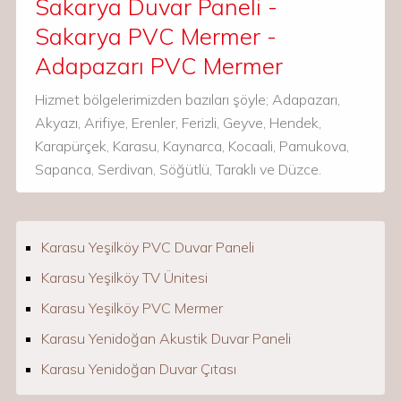
Sakarya Duvar Paneli -
Sakarya PVC Mermer -
Adapazarı PVC Mermer
Hizmet bölgelerimizden bazıları şöyle; Adapazarı,
Akyazı, Arifiye, Erenler, Ferizli, Geyve, Hendek,
Karapürçek, Karasu, Kaynarca, Kocaali, Pamukova,
Sapanca, Serdivan, Söğütlü, Taraklı ve Düzce.
Karasu Yeşilköy PVC Duvar Paneli
Karasu Yeşilköy TV Ünitesi
Karasu Yeşilköy PVC Mermer
Karasu Yenidoğan Akustik Duvar Paneli
Karasu Yenidoğan Duvar Çıtası