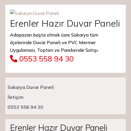
Erenler Hazır Duvar Paneli
Adapazarı başta olmak üzre Sakarya tüm
ilçelerinde Duvar Paneli ve PVC Mermer
Uygulaması, Toptan ve Parekende Satışı.
0553 558 94 30
Sakarya Duvar Paneli
İletişim
Main Navigation
0553 558 94 30
Erenler Hazır Duvar Paneli