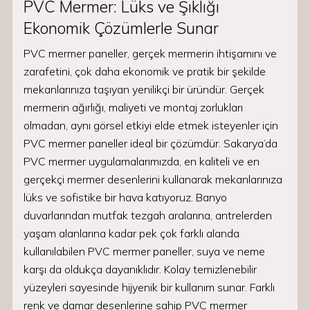
PVC Mermer: Lüks ve Şıklığı
Ekonomik Çözümlerle Sunar
PVC mermer paneller, gerçek mermerin ihtişamını ve
zarafetini, çok daha ekonomik ve pratik bir şekilde
mekanlarınıza taşıyan yenilikçi bir üründür. Gerçek
mermerin ağırlığı, maliyeti ve montaj zorlukları
olmadan, aynı görsel etkiyi elde etmek isteyenler için
PVC mermer paneller ideal bir çözümdür. Sakarya’da
PVC mermer uygulamalarımızda, en kaliteli ve en
gerçekçi mermer desenlerini kullanarak mekanlarınıza
lüks ve sofistike bir hava katıyoruz. Banyo
duvarlarından mutfak tezgah aralarına, antrelerden
yaşam alanlarına kadar pek çok farklı alanda
kullanılabilen PVC mermer paneller, suya ve neme
karşı da oldukça dayanıklıdır. Kolay temizlenebilir
yüzeyleri sayesinde hijyenik bir kullanım sunar. Farklı
renk ve damar desenlerine sahip PVC mermer