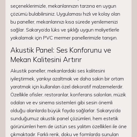
seçeneklerimizle, mekanlarınızın tarzına en uygun
çözümü bulabilirsiniz. Uygulaması hızlı ve kolay olan
bu paneller, mekanlarınızı kısa sürede yenilemenizi
sağlar. Sakarya’da lüks ve şıklığı uygun maliyetlerle
yakalamak için PVC mermer panellerimizle tanışın.
Akustik Panel: Ses Konforunu ve
Mekan Kalitesini Artırır
Akustik paneller, mekanlardaki ses kalitesini
iyileştirmek, yankıyı azaltmak ve daha sakin bir ortam
yaratmak için kullanılan özel dekoratif malzemelerdir.
Özellikle ofisler, restoranlar, konferans salonları, müzik
odaları ve ev sinema sistemleri gibi sesin önemli
olduğu alanlarda büyük fayda sağlarlar. Sakarya’da
sunduğumuz akustik panel çözümleri, hem estetik
görünümleri hem de üstün ses yalıtım özellikleri ile öne
çıkmaktadır. Farklı renk, doku ve formlarda sunulan