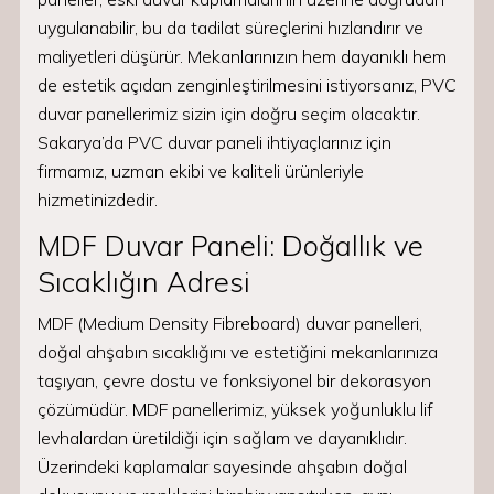
uygulanabilir, bu da tadilat süreçlerini hızlandırır ve
maliyetleri düşürür. Mekanlarınızın hem dayanıklı hem
de estetik açıdan zenginleştirilmesini istiyorsanız, PVC
duvar panellerimiz sizin için doğru seçim olacaktır.
Sakarya’da PVC duvar paneli ihtiyaçlarınız için
firmamız, uzman ekibi ve kaliteli ürünleriyle
hizmetinizdedir.
MDF Duvar Paneli: Doğallık ve
Sıcaklığın Adresi
MDF (Medium Density Fibreboard) duvar panelleri,
doğal ahşabın sıcaklığını ve estetiğini mekanlarınıza
taşıyan, çevre dostu ve fonksiyonel bir dekorasyon
çözümüdür. MDF panellerimiz, yüksek yoğunluklu lif
levhalardan üretildiği için sağlam ve dayanıklıdır.
Üzerindeki kaplamalar sayesinde ahşabın doğal