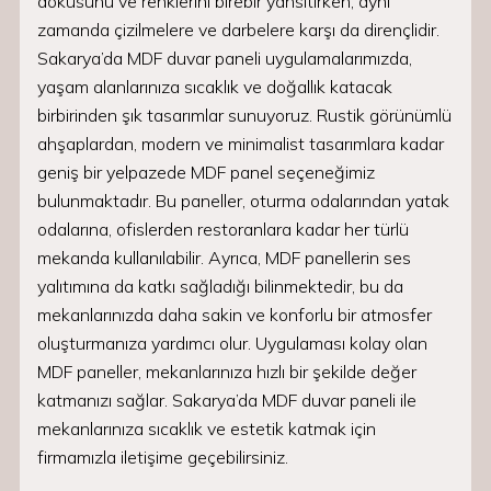
dokusunu ve renklerini birebir yansıtırken, aynı
zamanda çizilmelere ve darbelere karşı da dirençlidir.
Sakarya’da MDF duvar paneli uygulamalarımızda,
yaşam alanlarınıza sıcaklık ve doğallık katacak
birbirinden şık tasarımlar sunuyoruz. Rustik görünümlü
ahşaplardan, modern ve minimalist tasarımlara kadar
geniş bir yelpazede MDF panel seçeneğimiz
bulunmaktadır. Bu paneller, oturma odalarından yatak
odalarına, ofislerden restoranlara kadar her türlü
mekanda kullanılabilir. Ayrıca, MDF panellerin ses
yalıtımına da katkı sağladığı bilinmektedir, bu da
mekanlarınızda daha sakin ve konforlu bir atmosfer
oluşturmanıza yardımcı olur. Uygulaması kolay olan
MDF paneller, mekanlarınıza hızlı bir şekilde değer
katmanızı sağlar. Sakarya’da MDF duvar paneli ile
mekanlarınıza sıcaklık ve estetik katmak için
firmamızla iletişime geçebilirsiniz.