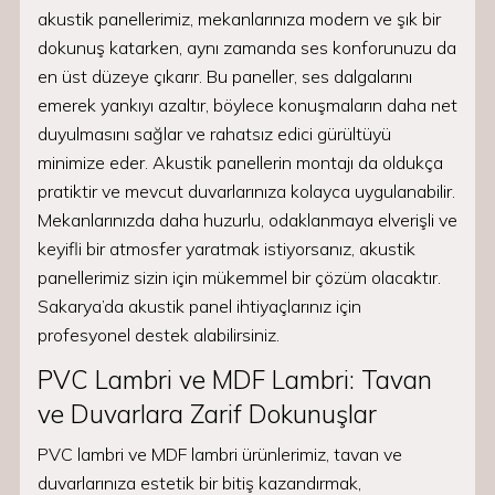
akustik panellerimiz, mekanlarınıza modern ve şık bir
dokunuş katarken, aynı zamanda ses konforunuzu da
en üst düzeye çıkarır. Bu paneller, ses dalgalarını
emerek yankıyı azaltır, böylece konuşmaların daha net
duyulmasını sağlar ve rahatsız edici gürültüyü
minimize eder. Akustik panellerin montajı da oldukça
pratiktir ve mevcut duvarlarınıza kolayca uygulanabilir.
Mekanlarınızda daha huzurlu, odaklanmaya elverişli ve
keyifli bir atmosfer yaratmak istiyorsanız, akustik
panellerimiz sizin için mükemmel bir çözüm olacaktır.
Sakarya’da akustik panel ihtiyaçlarınız için
profesyonel destek alabilirsiniz.
PVC Lambri ve MDF Lambri: Tavan
ve Duvarlara Zarif Dokunuşlar
PVC lambri ve MDF lambri ürünlerimiz, tavan ve
duvarlarınıza estetik bir bitiş kazandırmak,