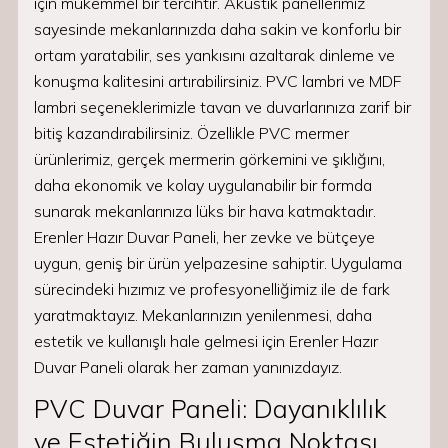
için mükemmel bir tercihtir. Akustik panellerimiz
sayesinde mekanlarınızda daha sakin ve konforlu bir
ortam yaratabilir, ses yankısını azaltarak dinleme ve
konuşma kalitesini artırabilirsiniz. PVC lambri ve MDF
lambri seçeneklerimizle tavan ve duvarlarınıza zarif bir
bitiş kazandırabilirsiniz. Özellikle PVC mermer
ürünlerimiz, gerçek mermerin görkemini ve şıklığını,
daha ekonomik ve kolay uygulanabilir bir formda
sunarak mekanlarınıza lüks bir hava katmaktadır.
Erenler Hazır Duvar Paneli, her zevke ve bütçeye
uygun, geniş bir ürün yelpazesine sahiptir. Uygulama
sürecindeki hızımız ve profesyonelliğimiz ile de fark
yaratmaktayız. Mekanlarınızın yenilenmesi, daha
estetik ve kullanışlı hale gelmesi için Erenler Hazır
Duvar Paneli olarak her zaman yanınızdayız.
PVC Duvar Paneli: Dayanıklılık
ve Estetiğin Buluşma Noktası