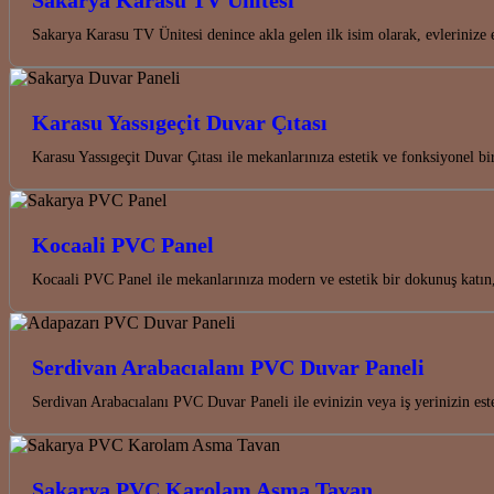
Sakarya Karasu TV Ünitesi denince akla gelen ilk isim olarak, evlerinize
Karasu Yassıgeçit Duvar Çıtası
Karasu Yassıgeçit Duvar Çıtası ile mekanlarınıza estetik ve fonksiyonel bi
Kocaali PVC Panel
Kocaali PVC Panel ile mekanlarınıza modern ve estetik bir dokunuş katın
Serdivan Arabacıalanı PVC Duvar Paneli
Serdivan Arabacıalanı PVC Duvar Paneli ile evinizin veya iş yerinizin est
Sakarya PVC Karolam Asma Tavan