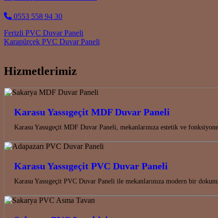
0553 558 94 30
Post navigation
Ferizli PVC Duvar Paneli
Karapürçek PVC Duvar Paneli
Hizmetlerimiz
Karasu Yassıgeçit MDF Duvar Paneli
Karasu Yassıgeçit MDF Duvar Paneli, mekanlarınıza estetik ve fonksiyon
Karasu Yassıgeçit PVC Duvar Paneli
Karasu Yassıgeçit PVC Duvar Paneli ile mekanlarınıza modern bir dokunuş