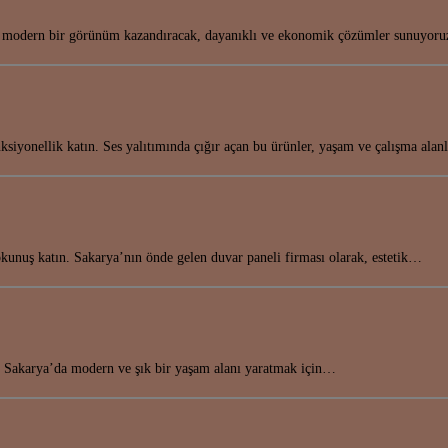
k ve modern bir görünüm kazandıracak, dayanıklı ve ekonomik çözümler sunuyor
ksiyonellik katın. Ses yalıtımında çığır açan bu ürünler, yaşam ve çalışma alan
kunuş katın. Sakarya’nın önde gelen duvar paneli firması olarak, estetik…
in! Sakarya’da modern ve şık bir yaşam alanı yaratmak için…