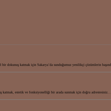
el bir dokunuş katmak için Sakarya’da sunduğumuz yenilikçi çözümlerin başı
 katmak, estetik ve fonksiyonelliği bir arada sunmak için doğru adrestesiniz.