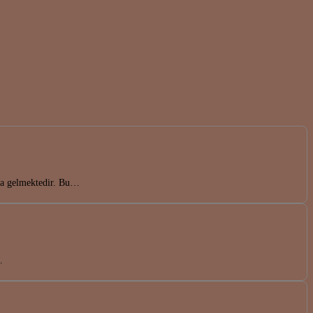
nda gelmektedir. Bu…
…