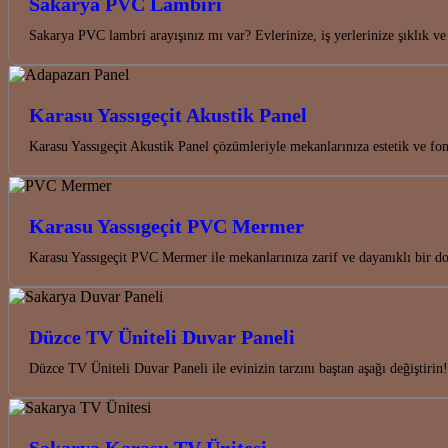
Sakarya PVC Lambiri
Sakarya PVC lambri arayışınız mı var? Evlerinize, iş yerlerinize şıklı
Karasu Yassıgeçit Akustik Panel
Karasu Yassıgeçit Akustik Panel çözümleriyle mekanlarınıza estetik ve fon
Karasu Yassıgeçit PVC Mermer
Karasu Yassıgeçit PVC Mermer ile mekanlarınıza zarif ve dayanıklı bir do
Düzce TV Üniteli Duvar Paneli
Düzce TV Üniteli Duvar Paneli ile evinizin tarzını baştan aşağı değiştir
Sakarya Karasu TV Ünitesi