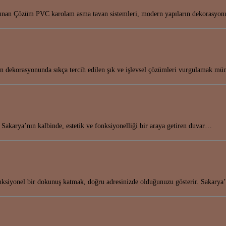
Sunan Çözüm PVC karolam asma tavan sistemleri, modern yapıların dekorasy
nın dekorasyonunda sıkça tercih edilen şık ve işlevsel çözümleri vurgulamak 
 Sakarya’nın kalbinde, estetik ve fonksiyonelliği bir araya getiren duvar…
fonksiyonel bir dokunuş katmak, doğru adresinizde olduğunuzu gösterir. Sakary