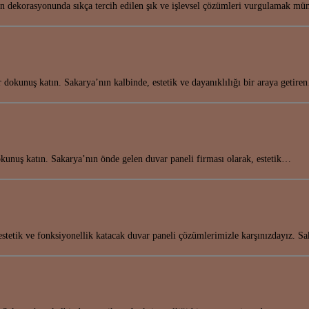
nın dekorasyonunda sıkça tercih edilen şık ve işlevsel çözümleri vurgulamak 
r dokunuş katın. Sakarya’nın kalbinde, estetik ve dayanıklılığı bir araya getir
kunuş katın. Sakarya’nın önde gelen duvar paneli firması olarak, estetik…
 estetik ve fonksiyonellik katacak duvar paneli çözümlerimizle karşınızdayız. 