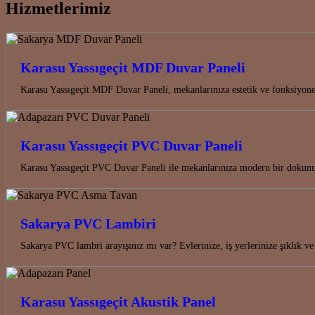
Hizmetlerimiz
Karasu Yassıgeçit MDF Duvar Paneli
Karasu Yassıgeçit MDF Duvar Paneli, mekanlarınıza estetik ve fonksiyon
Karasu Yassıgeçit PVC Duvar Paneli
Karasu Yassıgeçit PVC Duvar Paneli ile mekanlarınıza modern bir dokunuş
Sakarya PVC Lambiri
Sakarya PVC lambri arayışınız mı var? Evlerinize, iş yerlerinize şıklı
Karasu Yassıgeçit Akustik Panel