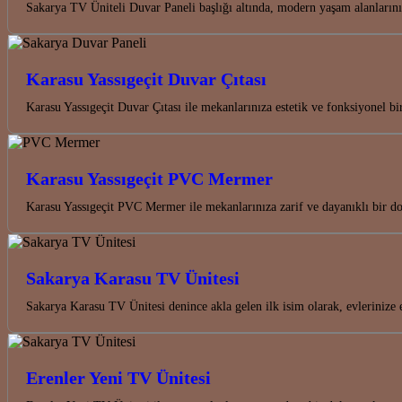
Sakarya TV Üniteli Duvar Paneli başlığı altında, modern yaşam alanları
Karasu Yassıgeçit Duvar Çıtası
Karasu Yassıgeçit Duvar Çıtası ile mekanlarınıza estetik ve fonksiyonel bi
Karasu Yassıgeçit PVC Mermer
Karasu Yassıgeçit PVC Mermer ile mekanlarınıza zarif ve dayanıklı bir do
Sakarya Karasu TV Ünitesi
Sakarya Karasu TV Ünitesi denince akla gelen ilk isim olarak, evlerinize
Erenler Yeni TV Ünitesi